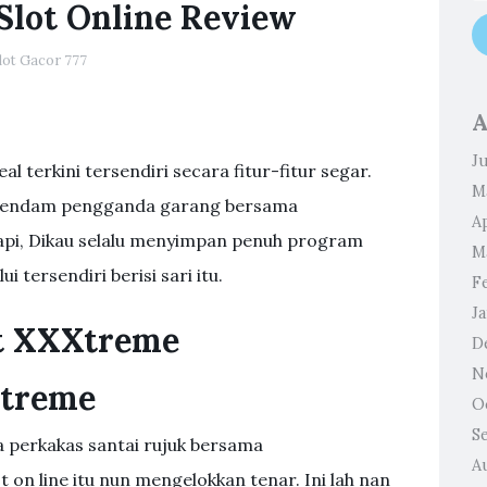
Slot Online Review
lot Gacor 777
A
J
al terkini tersendiri secara fitur-fitur segar.
M
erendam pengganda garang bersama
Ap
tapi, Dikau selalu menyimpan penuh program
M
i tersendiri berisi sari itu.
F
J
st XXXtreme
D
N
Xtreme
O
S
 perkakas santai rujuk bersama
A
n line itu nun mengelokkan tenar. Ini lah nan