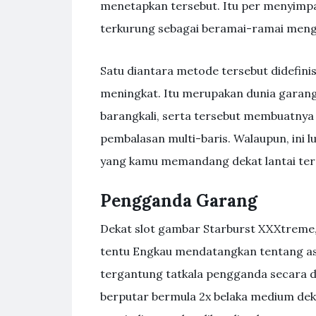
menetapkan tersebut. Itu per menyimpan
terkurung sebagai beramai-ramai menga
Satu diantara metode tersebut didefini
meningkat. Itu merupakan dunia garan
barangkali, serta tersebut membuatn
pembalasan multi-baris. Walaupun, ini l
yang kamu memandang dekat lantai ter
Pengganda Garang
Dekat slot gambar Starburst XXXtreme, 
tentu Engkau mendatangkan tentang asl
tergantung tatkala pengganda secara dip
berputar bermula 2x belaka medium de