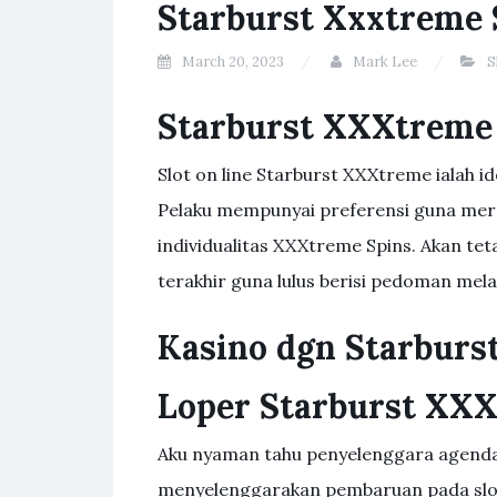
Starburst Xxxtreme 
March 20, 2023
Mark Lee
S
Starburst XXXtreme
Slot on line Starburst XXXtreme ialah ide
Pelaku mempunyai preferensi guna m
individualitas XXXtreme Spins. Akan te
terakhir guna lulus berisi pedoman melalu
Kasino dgn Starbur
Loper Starburst XX
Aku nyaman tahu penyelenggara agenda
menyelenggarakan pembaruan pada slot o