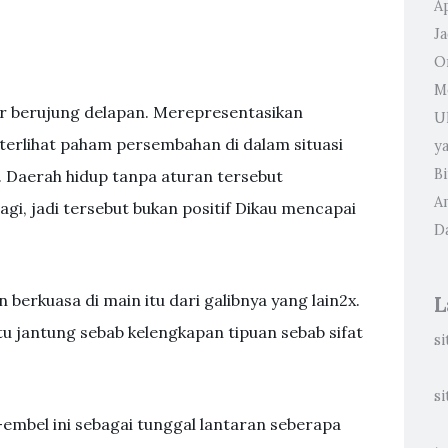
A
Ja
O
M
ar berujung delapan. Merepresentasikan
Ul
terlihat paham persembahan di dalam situasi
y
B
. Daerah hidup tanpa aturan tersebut
A
agi, jadi tersebut bukan positif Dikau mencapai
D
 berkuasa di main itu dari galibnya yang lain2x.
L
tu jantung sebab kelengkapan tipuan sebab sifat
si
si
-embel ini sebagai tunggal lantaran seberapa