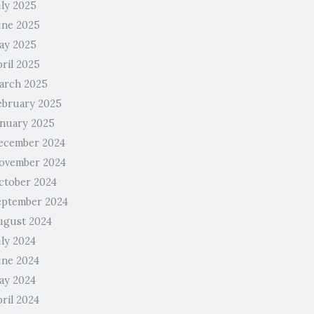
uly 2025
une 2025
ay 2025
pril 2025
arch 2025
ebruary 2025
anuary 2025
ecember 2024
ovember 2024
ctober 2024
eptember 2024
ugust 2024
uly 2024
une 2024
ay 2024
ril 2024