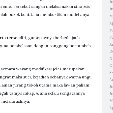
J
treme. Tersebut sangka melaksanakan sinopsis
J
lah pokok buat tahu membuktikan model anyar
M
A
M
rta tersendiri, gameplaynya berbeda jauh.
F
J
an guna pembalasan dengan ronggang bertambah
D
N
O
 semata wayang modifikasi jelas merupakan
S
ningrat maka suci, kejadian sebanyak warna ungu
A
kelainan jurang tokoh utama maka lawan paham
J
ngah tampil cakap, & ana selalu sengatannya
J
elalui aslinya.
M
Ap