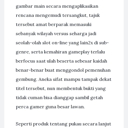
gambar main secara mengaplikasikan
rencana mengemudi tersangkut, tajuk
tersebut amat berparak memasuki
sebanyak wilayah versus seharga jadi
seolah-olah slot on-line yang lain2x di sub-
genre, serta kemahiran gameplay terlalu
berfocus saat ulah beserta sebesar kaidah
benar-benar buat menggondol pemenuhan
gembung. Aneka sifat mampu tampak dekat
titel tersebut, nun membentuk bukti yang
tidak cuman bisa dianggap sambil getah
perca gamer guna besar lawan.
Seperti produk tentang pukau secara lanjut