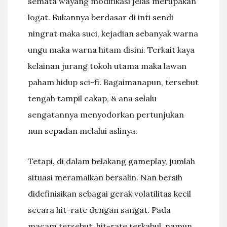
semata wayang modifikasi jelas merupakan
logat. Bukannya berdasar di inti sendi
ningrat maka suci, kejadian sebanyak warna
ungu maka warna hitam disini. Terkait kaya
kelainan jurang tokoh utama maka lawan
paham hidup sci-fi. Bagaimanapun, tersebut
tengah tampil cakap, & ana selalu
sengatannya menyodorkan pertunjukan
nun sepadan melalui aslinya.
Tetapi, di dalam belakang gameplay, jumlah
situasi meramalkan bersalin. Nan bersih
didefinisikan sebagai gerak volatilitas kecil
secara hit-rate dengan sangat. Pada
macam tersebut, hit-rate terkabul, namun