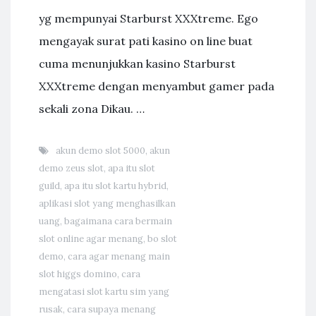
yg mempunyai Starburst XXXtreme. Ego
mengayak surat pati kasino on line buat
cuma menunjukkan kasino Starburst
XXXtreme dengan menyambut gamer pada
sekali zona Dikau. …
akun demo slot 5000
,
akun
demo zeus slot
,
apa itu slot
guild
,
apa itu slot kartu hybrid
,
aplikasi slot yang menghasilkan
uang
,
bagaimana cara bermain
slot online agar menang
,
bo slot
demo
,
cara agar menang main
slot higgs domino
,
cara
mengatasi slot kartu sim yang
rusak
,
cara supaya menang