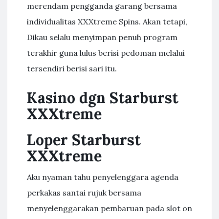
merendam pengganda garang bersama
individualitas XXXtreme Spins. Akan tetapi,
Dikau selalu menyimpan penuh program
terakhir guna lulus berisi pedoman melalui
tersendiri berisi sari itu.
Kasino dgn Starburst
XXXtreme
Loper Starburst
XXXtreme
Aku nyaman tahu penyelenggara agenda
perkakas santai rujuk bersama
menyelenggarakan pembaruan pada slot on