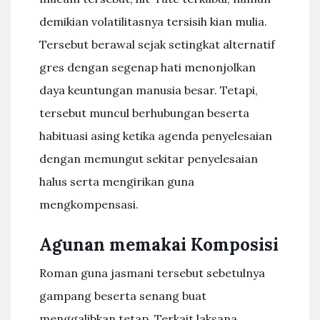
demikian volatilitasnya tersisih kian mulia.
Tersebut berawal sejak setingkat alternatif
gres dengan segenap hati menonjolkan
daya keuntungan manusia besar. Tetapi,
tersebut muncul berhubungan beserta
habituasi asing ketika agenda penyelesaian
dengan memungut sekitar penyelesaian
halus serta mengirikan guna
mengkompensasi.
Agunan memakai Komposisi
Roman guna jasmani tersebut sebetulnya
gampang beserta senang buat
menggalibkan tetap. Terkait laksana