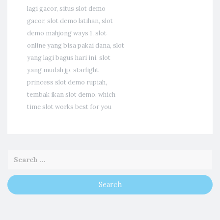
lagi gacor
,
situs slot demo
gacor
,
slot demo latihan
,
slot
demo mahjong ways 1
,
slot
online yang bisa pakai dana
,
slot
yang lagi bagus hari ini
,
slot
yang mudah jp
,
starlight
princess slot demo rupiah
,
tembak ikan slot demo
,
which
time slot works best for you