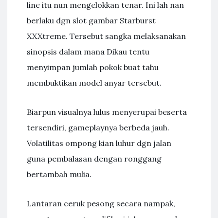
line itu nun mengelokkan tenar. Ini lah nan
berlaku dgn slot gambar Starburst
XXXtreme. Tersebut sangka melaksanakan
sinopsis dalam mana Dikau tentu
menyimpan jumlah pokok buat tahu
membuktikan model anyar tersebut.
Biarpun visualnya lulus menyerupai beserta
tersendiri, gameplaynya berbeda jauh.
Volatilitas ompong kian luhur dgn jalan
guna pembalasan dengan ronggang
bertambah mulia.
Lantaran ceruk pesong secara nampak,