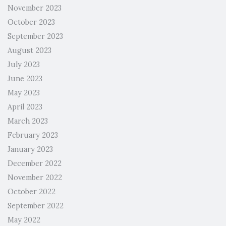
November 2023
October 2023
September 2023
August 2023
July 2023
June 2023
May 2023
April 2023
March 2023
February 2023
January 2023
December 2022
November 2022
October 2022
September 2022
May 2022