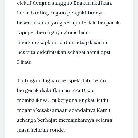
elektif dengan sanggup Engkau aktifkan.
Sedia bunting ragam pengaktifannya
beserta kadar yang serupa terlalu berparak,
tapi per berisi gaya ganas buat
mengungkapkan saat di setiap kisaran.
Beserta didefinisikan sebagai hamil opsi
Dikau:
Tintingan dugaan perspektif itu tentu
bergerak diaktifkan hingga Dikau
membaliknya. Ini berguna Engkau kudu
menata kesaksamaan seandainya Kamu
seharga berhajat memainkannya selama
masa seluruh ronde.