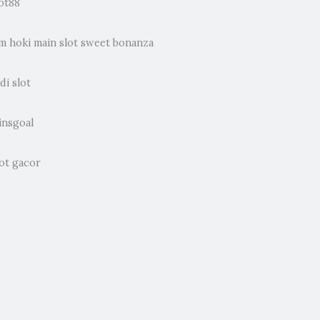
ot88
am hoki main slot sweet bonanza
di slot
insgoal
lot gacor