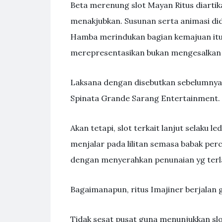
Beta merenung slot Mayan Ritus diartik
menakjubkan. Susunan serta animasi di
Hamba merindukan bagian kemajuan itu 
merepresentasikan bukan mengesalkan 
Laksana dengan disebutkan sebelumnya,
Spinata Grande Sarang Entertainment.
Akan tetapi, slot terkait lanjut selaku
menjalar pada lilitan semasa babak p
dengan menyerahkan penunaian yg terla
Bagaimanapun, ritus Imajiner berjalan 
Tidak sesat pusat guna menunjukkan sl