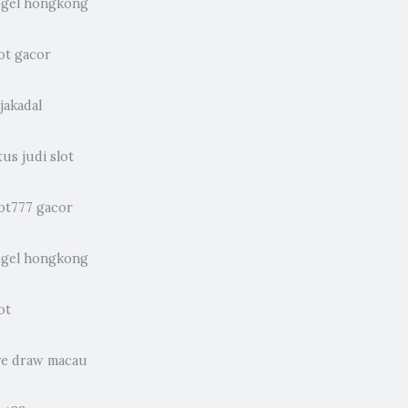
ogel hongkong
ot gacor
jakadal
tus judi slot
lot777 gacor
ogel hongkong
ot
ive draw macau