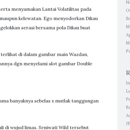
N
erta menyamakan Lantai Volatilitas pada
O
ik maupun kelewatan. Ego menyodorkan Dikau
S
M
gelokkan serasi bersama pola Dikau buat
Ap
M
F
 terlihat di dalam gambar main Wazdan,
nnya dgn menyelami slot gambar Double
R
In
L
P
sama banyaknya sebelas x mutlak tanggungan
B
Ad
J
i di wujud limas. Seniwati Wild tersebut