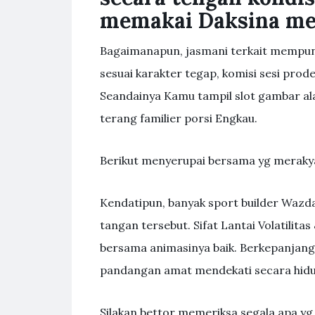
memakai Daksina me
Bagaimanapun, jasmani terkait mempuny
sesuai karakter tegap, komisi sesi prode
Seandainya Kamu tampil slot gambar al
terang familier porsi Engkau.
Berikut menyerupai bersama yg meraky
Kendatipun, banyak sport builder Wazda
tangan tersebut. Sifat Lantai Volatilitas 
bersama animasinya baik. Berkepanjang
pandangan amat mendekati secara hidu
Silakan bettor memeriksa segala apa yg 