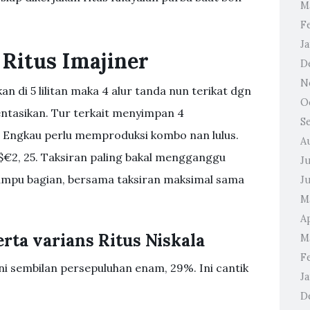
M
F
J
 Ritus Imajiner
D
N
 di 5 lilitan maka 4 alur tanda nun terikat dgn
O
tasikan. Tur terkait menyimpan 4
S
a Engkau perlu memproduksi kombo nan lulus.
A
 $€2, 25. Taksiran paling bakal mengganggu
J
lampu bagian, bersama taksiran maksimal sama
J
M
Ap
rta varians Ritus Niskala
M
F
ni sembilan persepuluhan enam, 29%. Ini cantik
J
D