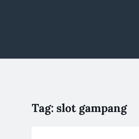
Tag:
slot gampang