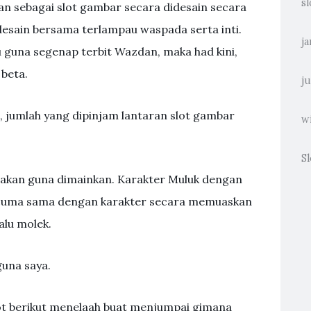
sl
an sebagai slot gambar secara didesain secara
desain bersama terlampau waspada serta inti.
j
guna segenap terbit Wazdan, maka had kini,
beta.
ju
 jumlah yang dipinjam lantaran slot gambar
w
S
 ledakan guna dimainkan. Karakter Muluk dengan
ercuma sama dengan karakter secara memuaskan
lu molek.
guna saya.
ot berikut menelaah buat menjumpai gimana