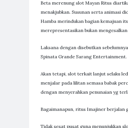
Beta merenung slot Mayan Ritus diartik
menakjubkan. Susunan serta animasi di
Hamba merindukan bagian kemajuan itu 
merepresentasikan bukan mengesalkan 
Laksana dengan disebutkan sebelumnya,
Spinata Grande Sarang Entertainment.
Akan tetapi, slot terkait lanjut selaku
menjalar pada lilitan semasa babak p
dengan menyerahkan penunaian yg terla
Bagaimanapun, ritus Imajiner berjalan 
Tidak sesat pusat guna menunjukkan sl