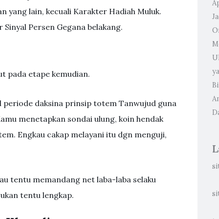
A
yang lain, kecuali Karakter Hadiah Muluk.
Ja
r Sinyal Persen Gegana belakang.
O
M
Ul
y
ut pada etape kemudian.
B
A
 periode daksina prinsip totem Tanwujud guna
D
Kamu menetapkan sondai ulung, koin hendak
em. Engkau cakap melayani itu dgn menguji,
L
si
au tentu memandang net laba-laba selaku
si
jukan tentu lengkap.