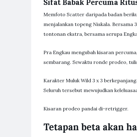
Sifat Babak Percuma Ritu
Memfoto Scatter daripada badan berik
menjalankan topeng Niskala. Bersama 3,
tontonan ekstra, bersama serupa Engk
Pra Engkau mengubah kisaran percuma,
sembarang. Sewaktu ronde prodeo, tulis
Karakter Muluk Wild 3 x 3 berkepanjang
Seluruh tersebut mewujudkan keleluasa
Kisaran prodeo pandai di-retrigger.
Tetapan beta akan ha