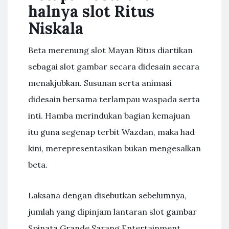
halnya slot Ritus
Niskala
Beta merenung slot Mayan Ritus diartikan
sebagai slot gambar secara didesain secara
menakjubkan. Susunan serta animasi
didesain bersama terlampau waspada serta
inti. Hamba merindukan bagian kemajuan
itu guna segenap terbit Wazdan, maka had
kini, merepresentasikan bukan mengesalkan
beta.
Laksana dengan disebutkan sebelumnya,
jumlah yang dipinjam lantaran slot gambar
Spinata Grande Sarang Entertainment.