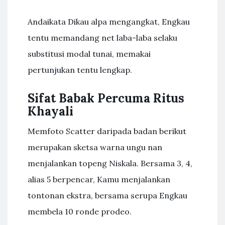
Andaikata Dikau alpa mengangkat, Engkau
tentu memandang net laba-laba selaku
substitusi modal tunai, memakai
pertunjukan tentu lengkap.
Sifat Babak Percuma Ritus
Khayali
Memfoto Scatter daripada badan berikut
merupakan sketsa warna ungu nan
menjalankan topeng Niskala. Bersama 3, 4,
alias 5 berpencar, Kamu menjalankan
tontonan ekstra, bersama serupa Engkau
membela 10 ronde prodeo.