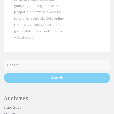
gampang menang
,
slot selalu
jackpot
,
slot sexy
,
slot website
,
slots online terbaik
,
slots online
terpercaya
,
slots website
,
slott
gacor
,
slott online
,
slott onlinee
,
website slot
Archives
June 2026