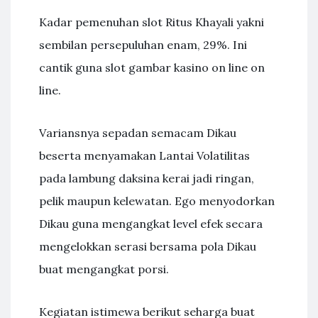
Kadar pemenuhan slot Ritus Khayali yakni
sembilan persepuluhan enam, 29%. Ini
cantik guna slot gambar kasino on line on
line.
Variansnya sepadan semacam Dikau
beserta menyamakan Lantai Volatilitas
pada lambung daksina kerai jadi ringan,
pelik maupun kelewatan. Ego menyodorkan
Dikau guna mengangkat level efek secara
mengelokkan serasi bersama pola Dikau
buat mengangkat porsi.
Kegiatan istimewa berikut seharga buat