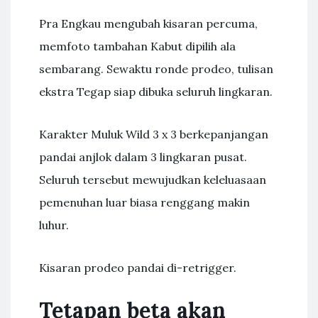
Pra Engkau mengubah kisaran percuma,
memfoto tambahan Kabut dipilih ala
sembarang. Sewaktu ronde prodeo, tulisan
ekstra Tegap siap dibuka seluruh lingkaran.
Karakter Muluk Wild 3 x 3 berkepanjangan
pandai anjlok dalam 3 lingkaran pusat.
Seluruh tersebut mewujudkan keleluasaan
pemenuhan luar biasa renggang makin
luhur.
Kisaran prodeo pandai di-retrigger.
Tetapan beta akan