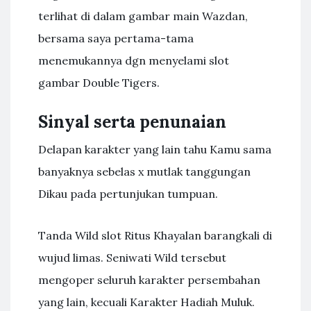
terlihat di dalam gambar main Wazdan,
bersama saya pertama-tama
menemukannya dgn menyelami slot
gambar Double Tigers.
Sinyal serta penunaian
Delapan karakter yang lain tahu Kamu sama
banyaknya sebelas x mutlak tanggungan
Dikau pada pertunjukan tumpuan.
Tanda Wild slot Ritus Khayalan barangkali di
wujud limas. Seniwati Wild tersebut
mengoper seluruh karakter persembahan
yang lain, kecuali Karakter Hadiah Muluk.