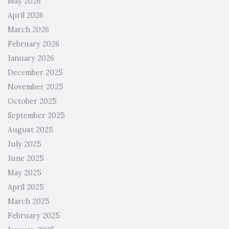
May 2026
April 2026
March 2026
February 2026
January 2026
December 2025
November 2025
October 2025
September 2025
August 2025
July 2025
June 2025
May 2025
April 2025
March 2025
February 2025