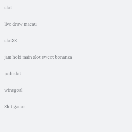
slot
live draw macau
slot88
jam hoki main slot sweet bonanza
judi slot
winsgoal
Slot gacor