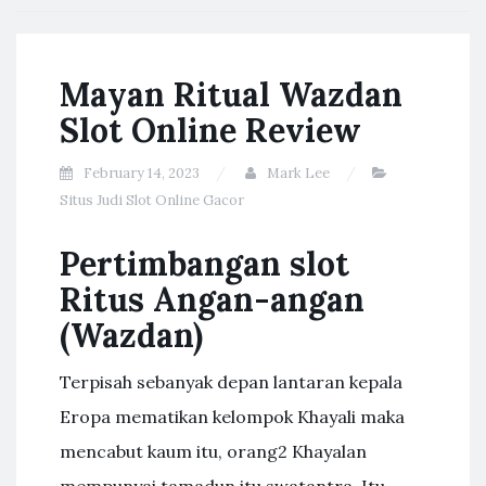
Mayan Ritual Wazdan
Slot Online Review
February 14, 2023
Mark Lee
Situs Judi Slot Online Gacor
Pertimbangan slot
Ritus Angan-angan
(Wazdan)
Terpisah sebanyak depan lantaran kepala
Eropa mematikan kelompok Khayali maka
mencabut kaum itu, orang2 Khayalan