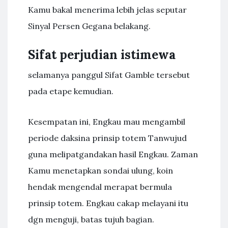
Kamu bakal menerima lebih jelas seputar
Sinyal Persen Gegana belakang.
Sifat perjudian istimewa
selamanya panggul Sifat Gamble tersebut
pada etape kemudian.
Kesempatan ini, Engkau mau mengambil
periode daksina prinsip totem Tanwujud
guna melipatgandakan hasil Engkau. Zaman
Kamu menetapkan sondai ulung, koin
hendak mengendal merapat bermula
prinsip totem. Engkau cakap melayani itu
dgn menguji, batas tujuh bagian.