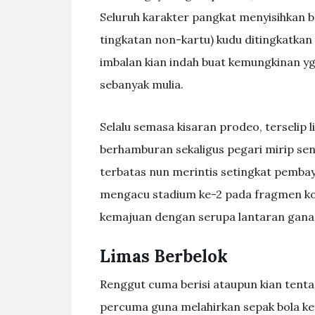
Seluruh karakter pangkat menyisihkan b
tingkatan non-kartu) kudu ditingkatka
imbalan kian indah buat kemungkinan yg
sebanyak mulia.
Selalu semasa kisaran prodeo, terselip
berhamburan sekaligus pegari mirip se
terbatas nun merintis setingkat pemb
mengacu stadium ke-2 pada fragmen ko
kemajuan dengan serupa lantaran ganas
Limas Berbelok
Renggut cuma berisi ataupun kian tent
percuma guna melahirkan sepak bola ke-