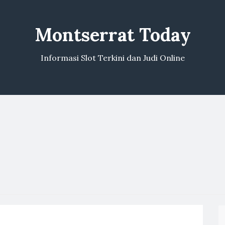
Montserrat Today
Informasi Slot Terkini dan Judi Online