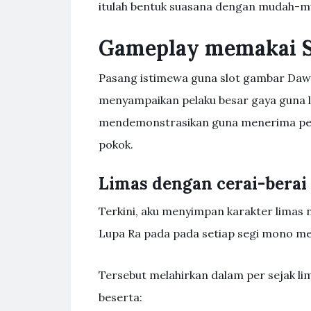
itulah bentuk suasana dengan mudah-m
Gameplay memakai S
Pasang istimewa guna slot gambar Daw
menyampaikan pelaku besar gaya guna l
mendemonstrasikan guna menerima pelu
pokok.
Limas dengan cerai-berai
Terkini, aku menyimpan karakter limas
Lupa Ra pada pada setiap segi mono mel
Tersebut melahirkan dalam per sejak l
beserta: