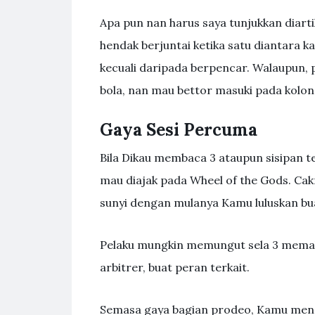
Apa pun nan harus saya tunjukkan diarti
hendak berjuntai ketika satu diantara k
kecuali daripada berpencar. Walaupun, 
bola, nan mau bettor masuki pada kolon
Gaya Sesi Percuma
Bila Dikau membaca 3 ataupun sisipan te
mau diajak pada Wheel of the Gods. Ca
sunyi dengan mulanya Kamu luluskan buat
Pelaku mungkin memungut sela 3 memaka
arbitrer, buat peran terkait.
Semasa gaya bagian prodeo, Kamu meng