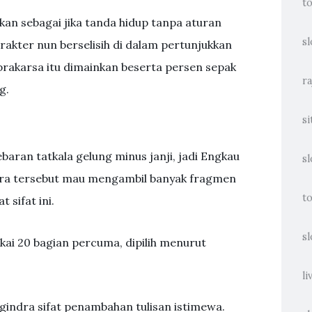
t
kan sebagai jika tanda hidup tanpa aturan
sl
arakter nun berselisih di dalam pertunjukkan
prakarsa itu dimainkan beserta persen sepak
ra
g.
si
baran tatkala gelung minus janji, jadi Engkau
s
kra tersebut mau mengambil banyak fragmen
t
 sifat ini.
sl
i 20 bagian percuma, dipilih menurut
l
indra sifat penambahan tulisan istimewa.