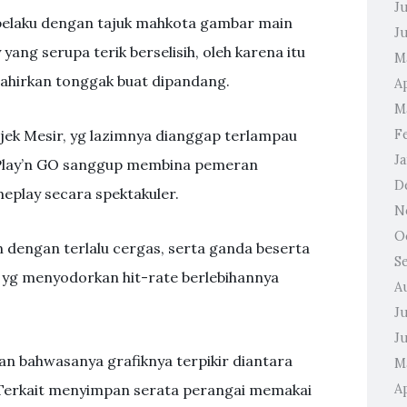
J
elaku dengan tajuk mahkota gambar main
J
yang serupa terik berselisih, oleh karena itu
M
lahirkan tonggak buat dipandang.
A
M
jek Mesir, yg lazimnya dianggap terlampau
F
J
 Play’n GO sanggup membina pemeran
D
eplay secara spektakuler.
N
O
n dengan terlalu cergas, serta ganda beserta
S
 yg menyodorkan hit-rate berlebihannya
A
J
J
n bahwasanya grafiknya terpikir diantara
M
Terkait menyimpan serata perangai memakai
Ap