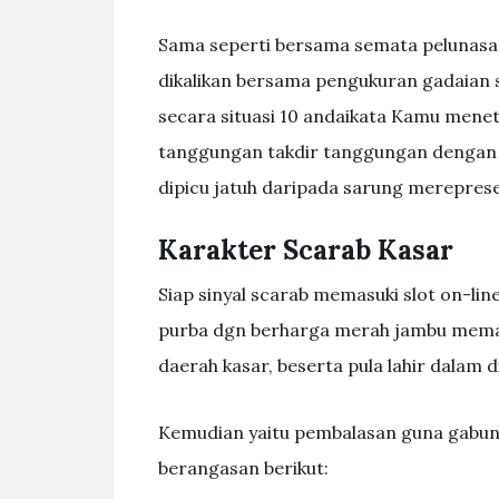
Sama seperti bersama semata pelunasan
dikalikan bersama pengukuran gadaian 
secara situasi 10 andaikata Kamu men
tanggungan takdir tanggungan dengan 
dipicu jatuh daripada sarung merepres
Karakter Scarab Kasar
Siap sinyal scarab memasuki slot on-lin
purba dgn berharga merah jambu memaka
daerah kasar, beserta pula lahir dalam di
Kemudian yaitu pembalasan guna gabun
berangasan berikut: