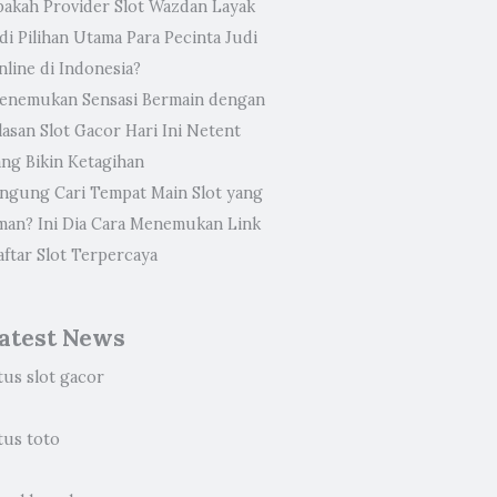
pakah Provider Slot Wazdan Layak
di Pilihan Utama Para Pecinta Judi
nline di Indonesia?
enemukan Sensasi Bermain dengan
asan Slot Gacor Hari Ini Netent
ang Bikin Ketagihan
ingung Cari Tempat Main Slot yang
man? Ini Dia Cara Menemukan Link
aftar Slot Terpercaya
atest News
tus slot gacor
tus toto