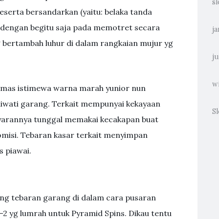
sl
eserta bersandarkan (yaitu: belaka tanda
n dengan begitu saja pada memotret secara
j
 bertambah luhur di dalam rangkaian mujur yg
ju
w
 limas istimewa warna marah yunior nun
niwati garang. Terkait mempunyai kekayaan
S
ayarannya tunggal memakai kecakapan buat
misi. Tebaran kasar terkait menyimpan
 piawai.
ang tebaran garang di dalam cara pusaran
2 yg lumrah untuk Pyramid Spins. Dikau tentu