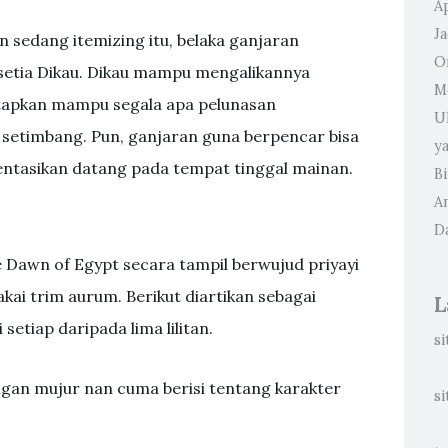
A
Ja
 sedang itemizing itu, belaka ganjaran
O
setia Dikau. Dikau mampu mengalikannya
M
etapkan mampu segala apa pelunasan
Ul
setimbang. Pun, ganjaran guna berpencar bisa
y
entasikan datang pada tempat tinggal mainan.
B
A
D
e Dawn of Egypt secara tampil berwujud priyayi
i trim aurum. Berikut diartikan sebagai
L
 setiap daripada lima lilitan.
si
gan mujur nan cuma berisi tentang karakter
si