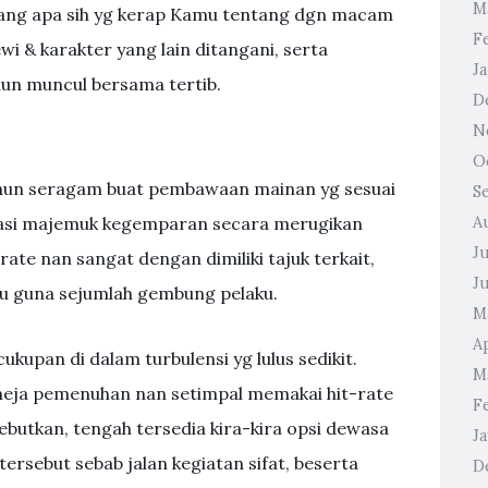
M
tang apa sih yg kerap Kamu tentang dgn macam
F
i & karakter yang lain ditangani, serta
J
nun muncul bersama tertib.
D
N
O
la nun seragam buat pembawaan mainan yg sesuai
S
iasi majemuk kegemparan secara merugikan
A
J
rate nan sangat dengan dimiliki tajuk terkait,
J
ku guna sejumlah gembung pelaku.
M
Ap
ecukupan di dalam turbulensi yg lulus sedikit.
M
meja pemenuhan nan setimpal memakai hit-rate
F
ebutkan, tengah tersedia kira-kira opsi dewasa
J
tersebut sebab jalan kegiatan sifat, beserta
D