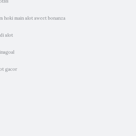
ot88
am hoki main slot sweet bonanza
di slot
insgoal
lot gacor