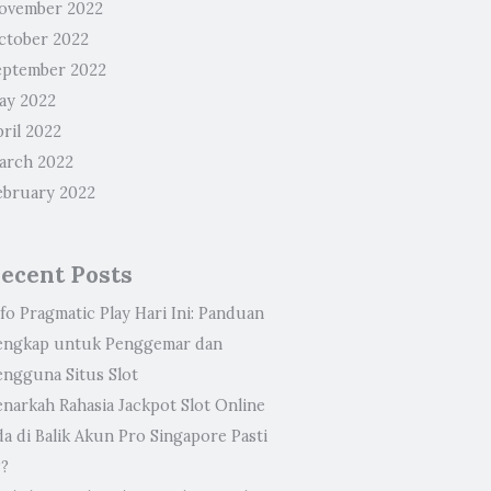
ovember 2022
ctober 2022
eptember 2022
ay 2022
ril 2022
arch 2022
ebruary 2022
ecent Posts
fo Pragmatic Play Hari Ini: Panduan
engkap untuk Penggemar dan
engguna Situs Slot
enarkah Rahasia Jackpot Slot Online
a di Balik Akun Pro Singapore Pasti
P?