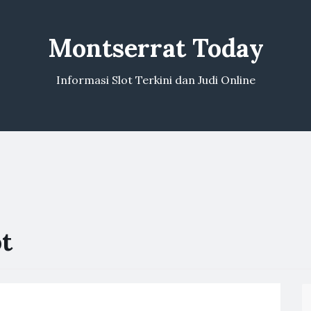
Montserrat Today
Informasi Slot Terkini dan Judi Online
t