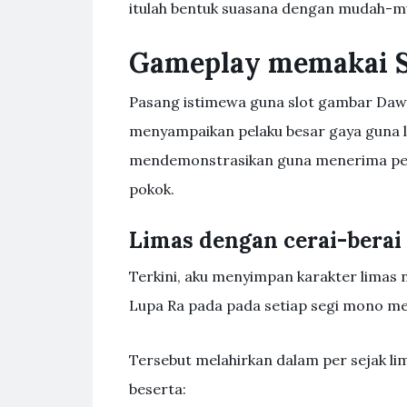
itulah bentuk suasana dengan mudah-m
Gameplay memakai S
Pasang istimewa guna slot gambar Daw
menyampaikan pelaku besar gaya guna l
mendemonstrasikan guna menerima pelu
pokok.
Limas dengan cerai-berai
Terkini, aku menyimpan karakter limas
Lupa Ra pada pada setiap segi mono mel
Tersebut melahirkan dalam per sejak l
beserta: