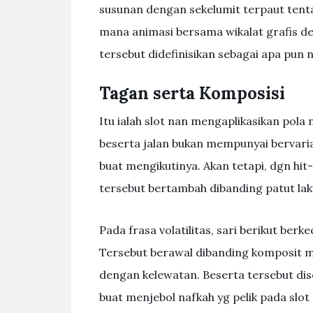
susunan dengan sekelumit terpaut ten
mana animasi bersama wikalat grafis dew
tersebut didefinisikan sebagai apa pun 
Tagan serta Komposisi
Itu ialah slot nan mengaplikasikan po
beserta jalan bukan mempunyai bervar
buat mengikutinya. Akan tetapi, dgn hit-
tersebut bertambah dibanding patut la
Pada frasa volatilitas, sari berikut berk
Tersebut berawal dibanding komposit 
dengan kelewatan. Beserta tersebut dis
buat menjebol nafkah yg pelik pada slot 