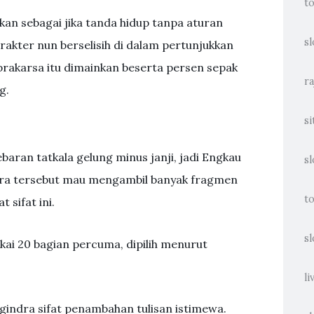
t
kan sebagai jika tanda hidup tanpa aturan
sl
arakter nun berselisih di dalam pertunjukkan
prakarsa itu dimainkan beserta persen sepak
ra
g.
si
baran tatkala gelung minus janji, jadi Engkau
s
kra tersebut mau mengambil banyak fragmen
t
 sifat ini.
sl
i 20 bagian percuma, dipilih menurut
l
indra sifat penambahan tulisan istimewa.