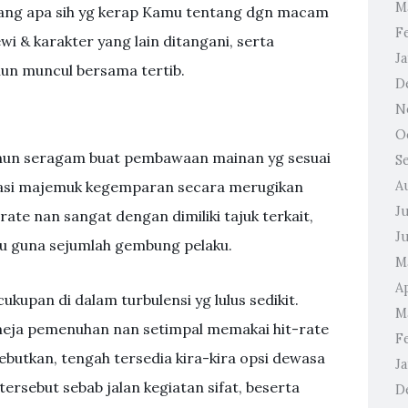
M
tang apa sih yg kerap Kamu tentang dgn macam
F
i & karakter yang lain ditangani, serta
J
nun muncul bersama tertib.
D
N
O
la nun seragam buat pembawaan mainan yg sesuai
S
iasi majemuk kegemparan secara merugikan
A
J
rate nan sangat dengan dimiliki tajuk terkait,
J
ku guna sejumlah gembung pelaku.
M
Ap
ecukupan di dalam turbulensi yg lulus sedikit.
M
meja pemenuhan nan setimpal memakai hit-rate
F
ebutkan, tengah tersedia kira-kira opsi dewasa
J
tersebut sebab jalan kegiatan sifat, beserta
D