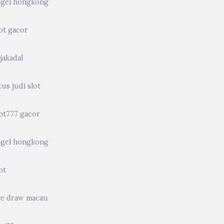
ogel hongkong
ot gacor
jakadal
tus judi slot
lot777 gacor
ogel hongkong
ot
ive draw macau