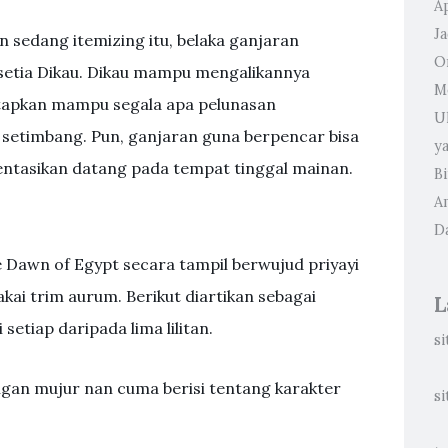
A
Ja
 sedang itemizing itu, belaka ganjaran
O
setia Dikau. Dikau mampu mengalikannya
M
etapkan mampu segala apa pelunasan
Ul
setimbang. Pun, ganjaran guna berpencar bisa
y
entasikan datang pada tempat tinggal mainan.
B
A
D
e Dawn of Egypt secara tampil berwujud priyayi
i trim aurum. Berikut diartikan sebagai
L
 setiap daripada lima lilitan.
si
gan mujur nan cuma berisi tentang karakter
si