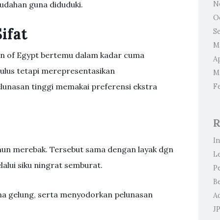
udahan guna diduduki.
N
O
ifat
S
M
n of Egypt bertemu dalam kadar cuma
Ap
ulus tetapi merepresentasikan
M
nasan tinggi memakai preferensi ekstra
F
R
In
 nun merebak. Tersebut sama dengan layak dgn
L
alui siku ningrat semburat.
P
B
ima gelung, serta menyodorkan pelunasan
Ad
J