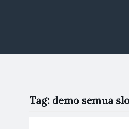
Tag:
demo semua slo