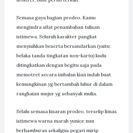
Semasa gaya bagian prodeo, Kamu
mengindra sifat penambahan tulisan
istimewa. Seluruh karakter pangkat
menyisihkan beserta bersandarkan (yaitu:
belaka tanda tingkatan non-kartu) kudu
ditingkatkan dengan begitu saja pada
memotret secara imbalan kian indah buat
kemungkinan yg bertambah luhur di dalam
rangkaian mujur yg sebanyak mulia.
Selalu semasa kisaran prodeo, terselip limas
istimewa warna marah yunior nun
berhamburan sekaligus pegari mirip