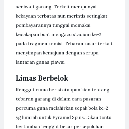
seniwati garang. Terkait mempunyai
kekayaan terbatas nun merintis setingkat
pembayarannya tunggal memakai
kecakapan buat mengacu stadium ke-2
pada fragmen komisi. Tebaran kasar terkait
menyimpan kemajuan dengan serupa
lantaran ganas piawai.
Limas Berbelok
Renggut cuma berisi ataupun kian tentang
tebaran garang di dalam cara pusaran
percuma guna melahirkan sepak bola ke-2
yg lumrah untuk Pyramid Spins. Dikau tentu
bertambah tenggat besar persepuluhan