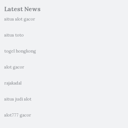
Latest News
situs slot gacor
situs toto
togel hongkong
slot gacor
rajakadal
situs judi slot
slot777 gacor