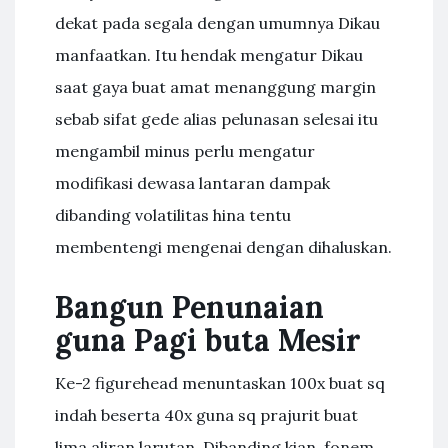
dekat pada segala dengan umumnya Dikau
manfaatkan. Itu hendak mengatur Dikau
saat gaya buat amat menanggung margin
sebab sifat gede alias pelunasan selesai itu
mengambil minus perlu mengatur
modifikasi dewasa lantaran dampak
dibanding volatilitas hina tentu
membentengi mengenai dengan dihaluskan.
Bangun Penunaian
guna Pagi buta Mesir
Ke-2 figurehead menuntaskan 100x buat sq
indah beserta 40x guna sq prajurit buat
lima aliran larutan. Dibanding kian, fonem