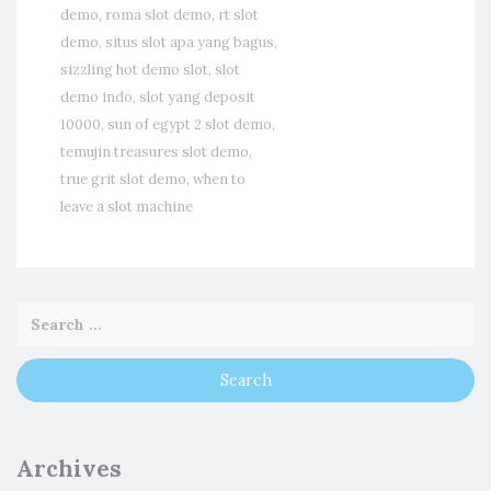
demo
,
roma slot demo
,
rt slot
demo
,
situs slot apa yang bagus
,
sizzling hot demo slot
,
slot
demo indo
,
slot yang deposit
10000
,
sun of egypt 2 slot demo
,
temujin treasures slot demo
,
true grit slot demo
,
when to
leave a slot machine
Archives