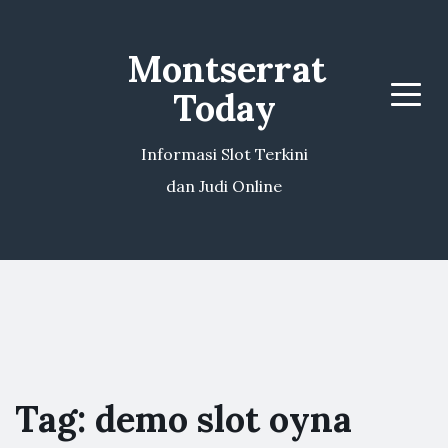
Montserrat
Today
Menu
Informasi Slot Terkini
dan Judi Online
Tag:
demo slot oyna