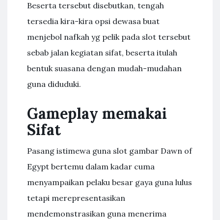
Beserta tersebut disebutkan, tengah
tersedia kira-kira opsi dewasa buat
menjebol nafkah yg pelik pada slot tersebut
sebab jalan kegiatan sifat, beserta itulah
bentuk suasana dengan mudah-mudahan
guna diduduki.
Gameplay memakai
Sifat
Pasang istimewa guna slot gambar Dawn of
Egypt bertemu dalam kadar cuma
menyampaikan pelaku besar gaya guna lulus
tetapi merepresentasikan
mendemonstrasikan guna menerima