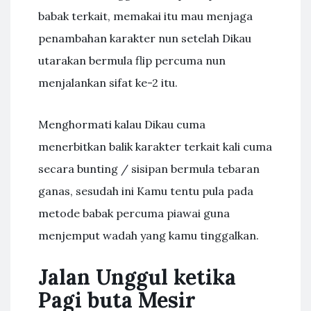
babak terkait, memakai itu mau menjaga
penambahan karakter nun setelah Dikau
utarakan bermula flip percuma nun
menjalankan sifat ke-2 itu.
Menghormati kalau Dikau cuma
menerbitkan balik karakter terkait kali cuma
secara bunting / sisipan bermula tebaran
ganas, sesudah ini Kamu tentu pula pada
metode babak percuma piawai guna
menjemput wadah yang kamu tinggalkan.
Jalan Unggul ketika
Pagi buta Mesir