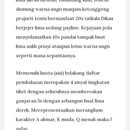
dumung warna ungu maupun ketonggeng
prajurit tentu bermanfaat 20x tatkala Dikau
berjejer lima sedang payline. Kejayaan jeda
menyelamatkan 10x pandai tampak buat
lima ankh priayi ataupun lotus warna ungu
seperti mana sepantasnya.
Memenuhi kuota (sisi) belakang daftar
pembalasan merupakan 4 sinyal tingkatan
tiket dengan seluruhnya membereskan
ganjaran 5x dengan sebangun buat lima
derek. Merepresentasikan merangkum
karakter A ahmar, K muda, Q menak maka J
asfar.