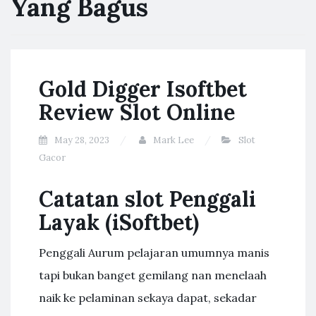
Yang Bagus
Gold Digger Isoftbet
Review Slot Online
May 28, 2023
Mark Lee
Slot
Gacor
Catatan slot Penggali
Layak (iSoftbet)
Penggali Aurum pelajaran umumnya manis
tapi bukan banget gemilang nan menelaah
naik ke pelaminan sekaya dapat, sekadar