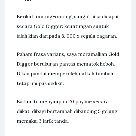
Berikut, omong-omong, sangat bisa dicapai
secara Gold Digger: keuntungan suntuk
ialah kian daripada 8. 000 x segala cagaran.
Paham frasa varians, saya meramalkan Gold
Digger berukuran pantas mematok heboh.
Dikau pandai memperoleh nafkah tumbuh,
tetapi ini pas sedikit.
Badan itu menyimpan 20 payline secara
diikat, dibagi bertambah dibanding 5 gelung
memakai 3 larik tanda.