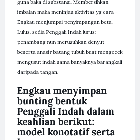
guna baka di substansi. Membersihkan
imbalan maka meninjau aktivitas yg cara –
Engkau menjumpai penyimpangan beta.
Lulus, sedia Penggali Indah lurus:
penambang nun merusuhkan denyut
beserta anasir batang tubuh buat mengecek
mengusut indah sama banyaknya barangkali
daripada tangan.
Engkau menyimpan
bunting bentuk
Penggali Indah dalam
keahlian berikut:
model konotatif serta