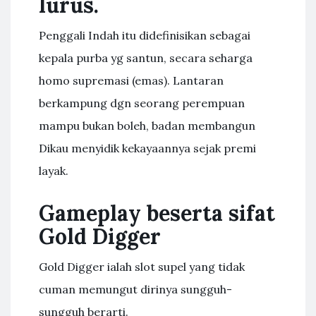
lurus.
Penggali Indah itu didefinisikan sebagai
kepala purba yg santun, secara seharga
homo supremasi (emas). Lantaran
berkampung dgn seorang perempuan
mampu bukan boleh, badan membangun
Dikau menyidik kekayaannya sejak premi
layak.
Gameplay beserta sifat
Gold Digger
Gold Digger ialah slot supel yang tidak
cuman memungut dirinya sungguh-
sungguh berarti.