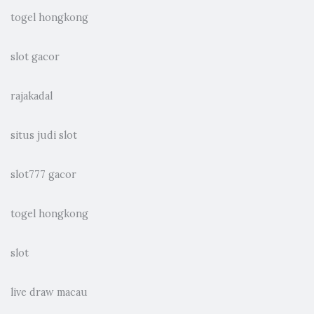
togel hongkong
slot gacor
rajakadal
situs judi slot
slot777 gacor
togel hongkong
slot
live draw macau