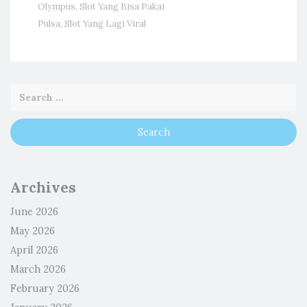
Olympus
,
Slot Yang Bisa Pakai
Pulsa
,
Slot Yang Lagi Viral
Archives
June 2026
May 2026
April 2026
March 2026
February 2026