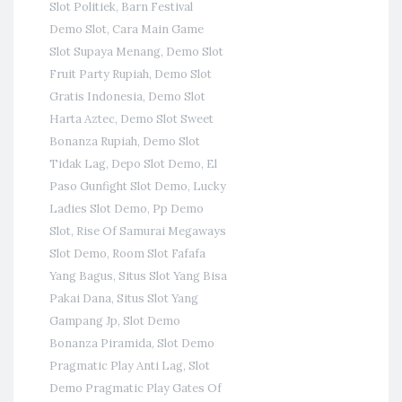
Slot Politiek
,
Barn Festival
Demo Slot
,
Cara Main Game
Slot Supaya Menang
,
Demo Slot
Fruit Party Rupiah
,
Demo Slot
Gratis Indonesia
,
Demo Slot
Harta Aztec
,
Demo Slot Sweet
Bonanza Rupiah
,
Demo Slot
Tidak Lag
,
Depo Slot Demo
,
El
Paso Gunfight Slot Demo
,
Lucky
Ladies Slot Demo
,
Pp Demo
Slot
,
Rise Of Samurai Megaways
Slot Demo
,
Room Slot Fafafa
Yang Bagus
,
Situs Slot Yang Bisa
Pakai Dana
,
Situs Slot Yang
Gampang Jp
,
Slot Demo
Bonanza Piramida
,
Slot Demo
Pragmatic Play Anti Lag
,
Slot
Demo Pragmatic Play Gates Of