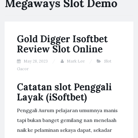
Megaways Slot Demo
Gold Digger Isoftbet
Review Slot Online
May 28, 2023
Mark Lee
Slot
Gacor
Catatan slot Penggali
Layak (iSoftbet)
Penggali Aurum pelajaran umumnya manis
tapi bukan banget gemilang nan menelaah
naik ke pelaminan sekaya dapat, sekadar