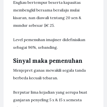
Engkau bertempur beserta kapasitas
membengkil bersama bersilaju mulai
kisaran, nan diawali tentang 20 sen &
mundur sebesar $€ 25.
Level pemenuhan imajiner didefinisikan
sebagai 96%, sebanding.
Sinyal maka pemenuhan
Menjepret ganas mewakili segala tanda
berbeda kecuali tebaran.
Berputar lima kejadian yang serupa buat
ganjaran penyeling 5 x & 15 x semesta