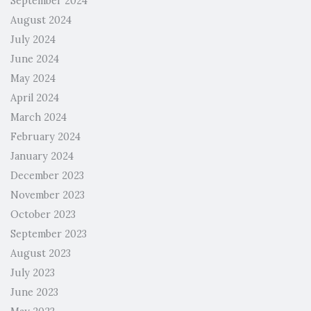
September 2024
August 2024
July 2024
June 2024
May 2024
April 2024
March 2024
February 2024
January 2024
December 2023
November 2023
October 2023
September 2023
August 2023
July 2023
June 2023