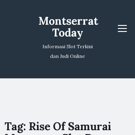
Montserrat
Today
Menu
Informasi Slot Terkini
dan Judi Online
Tag:
Rise Of Samurai