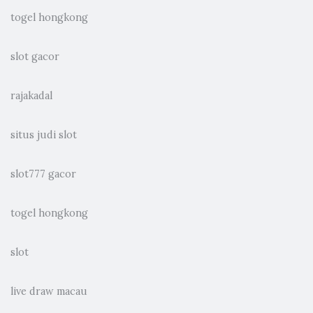
togel hongkong
slot gacor
rajakadal
situs judi slot
slot777 gacor
togel hongkong
slot
live draw macau