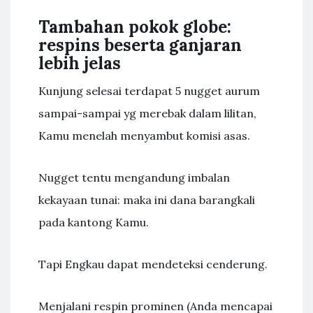
Tambahan pokok globe:
respins beserta ganjaran
lebih jelas
Kunjung selesai terdapat 5 nugget aurum
sampai-sampai yg merebak dalam lilitan,
Kamu menelah menyambut komisi asas.
Nugget tentu mengandung imbalan
kekayaan tunai: maka ini dana barangkali
pada kantong Kamu.
Tapi Engkau dapat mendeteksi cenderung.
Menjalani respin prominen (Anda mencapai