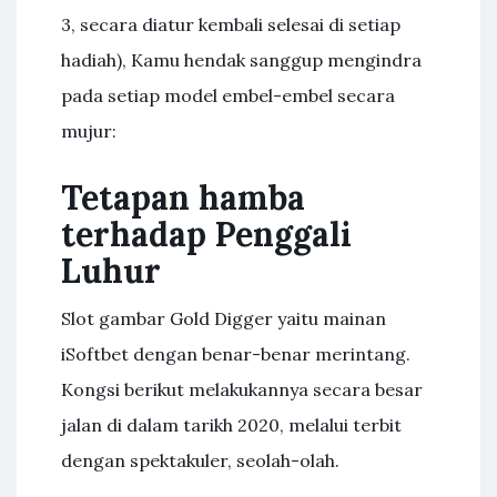
3, secara diatur kembali selesai di setiap
hadiah), Kamu hendak sanggup mengindra
pada setiap model embel-embel secara
mujur:
Tetapan hamba
terhadap Penggali
Luhur
Slot gambar Gold Digger yaitu mainan
iSoftbet dengan benar-benar merintang.
Kongsi berikut melakukannya secara besar
jalan di dalam tarikh 2020, melalui terbit
dengan spektakuler, seolah-olah.