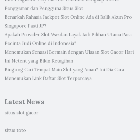
Penggemar dan Pengguna Situs Slot
Benarkah Rahasia Jackpot Slot Online Ada di Balik Akun Pro
Singapore Pasti JP?
Apakah Provider Slot Wazdan Layak Jadi Pilihan Utama Para
Pecinta Judi Online di Indonesia?
Menemukan Sensasi Bermain dengan Ulasan Slot Gacor Hari
Ini Netent yang Bikin Ketagihan
Bingung Cari Tempat Main Slot yang Aman? Ini Dia Cara
Menemukan Link Daftar Slot Terpercaya
Latest News
situs slot gacor
situs toto