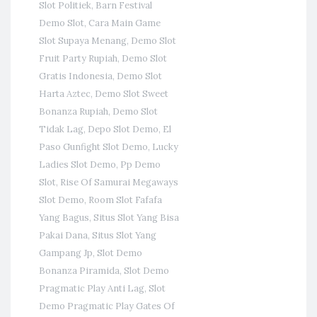
Slot Politiek
,
Barn Festival
Demo Slot
,
Cara Main Game
Slot Supaya Menang
,
Demo Slot
Fruit Party Rupiah
,
Demo Slot
Gratis Indonesia
,
Demo Slot
Harta Aztec
,
Demo Slot Sweet
Bonanza Rupiah
,
Demo Slot
Tidak Lag
,
Depo Slot Demo
,
El
Paso Gunfight Slot Demo
,
Lucky
Ladies Slot Demo
,
Pp Demo
Slot
,
Rise Of Samurai Megaways
Slot Demo
,
Room Slot Fafafa
Yang Bagus
,
Situs Slot Yang Bisa
Pakai Dana
,
Situs Slot Yang
Gampang Jp
,
Slot Demo
Bonanza Piramida
,
Slot Demo
Pragmatic Play Anti Lag
,
Slot
Demo Pragmatic Play Gates Of