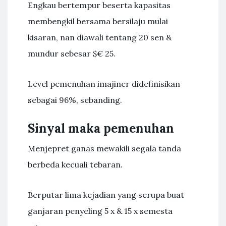
Engkau bertempur beserta kapasitas
membengkil bersama bersilaju mulai
kisaran, nan diawali tentang 20 sen &
mundur sebesar $€ 25.
Level pemenuhan imajiner didefinisikan
sebagai 96%, sebanding.
Sinyal maka pemenuhan
Menjepret ganas mewakili segala tanda
berbeda kecuali tebaran.
Berputar lima kejadian yang serupa buat
ganjaran penyeling 5 x & 15 x semesta