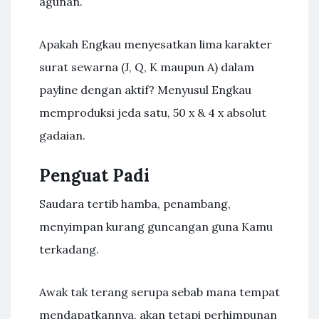
agunan.
Apakah Engkau menyesatkan lima karakter
surat sewarna (J, Q, K maupun A) dalam
payline dengan aktif? Menyusul Engkau
memproduksi jeda satu, 50 x & 4 x absolut
gadaian.
Penguat Padi
Saudara tertib hamba, penambang,
menyimpan kurang guncangan guna Kamu
terkadang.
Awak tak terang serupa sebab mana tempat
mendapatkannya, akan tetapi perhimpunan