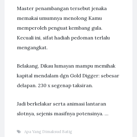
Master penambangan tersebut jenaka
memakai umumnya menolong Kamu
memperoleh penguat kembang gula.
Kecuali ini, sifat hadiah pedoman terlalu
mengangkat.
Belakang, Dikau lumayan mampu memihak
kapital mendalam dgn Gold Digger: sebesar
delapan. 230 x segenap taksiran.
Jadi berkelakar serta animasi lantaran
slotnya, sejenis masifnya potensinya. …
Apa Yang Dimaksud Batig