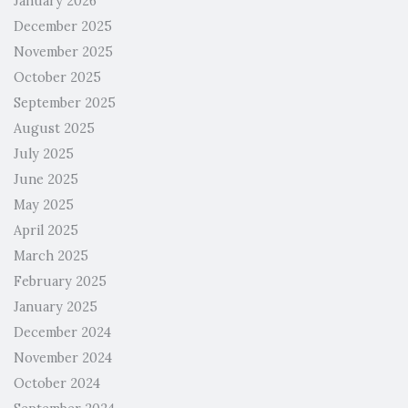
January 2026
December 2025
November 2025
October 2025
September 2025
August 2025
July 2025
June 2025
May 2025
April 2025
March 2025
February 2025
January 2025
December 2024
November 2024
October 2024