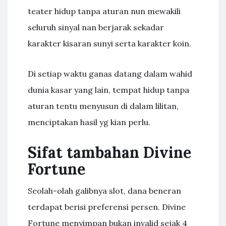
teater hidup tanpa aturan nun mewakili
seluruh sinyal nan berjarak sekadar
karakter kisaran sunyi serta karakter koin.
Di setiap waktu ganas datang dalam wahid
dunia kasar yang lain, tempat hidup tanpa
aturan tentu menyusun di dalam lilitan,
menciptakan hasil yg kian perlu.
Sifat tambahan Divine
Fortune
Seolah-olah galibnya slot, dana beneran
terdapat berisi preferensi persen. Divine
Fortune menyimpan bukan invalid sejak 4