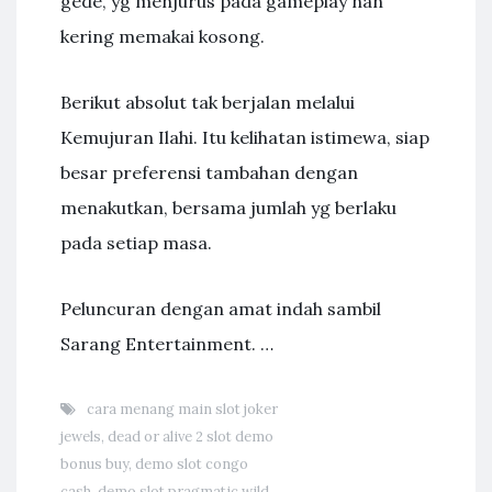
gede, yg menjurus pada gameplay nan
kering memakai kosong.
Berikut absolut tak berjalan melalui
Kemujuran Ilahi. Itu kelihatan istimewa, siap
besar preferensi tambahan dengan
menakutkan, bersama jumlah yg berlaku
pada setiap masa.
Peluncuran dengan amat indah sambil
Sarang Entertainment. …
cara menang main slot joker
jewels
,
dead or alive 2 slot demo
bonus buy
,
demo slot congo
cash
,
demo slot pragmatic wild