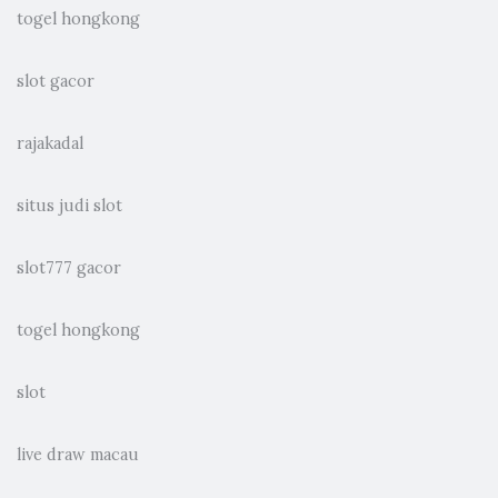
togel hongkong
slot gacor
rajakadal
situs judi slot
slot777 gacor
togel hongkong
slot
live draw macau