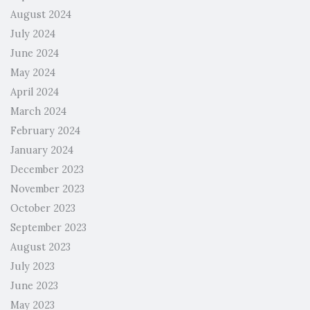
August 2024
July 2024
June 2024
May 2024
April 2024
March 2024
February 2024
January 2024
December 2023
November 2023
October 2023
September 2023
August 2023
July 2023
June 2023
May 2023