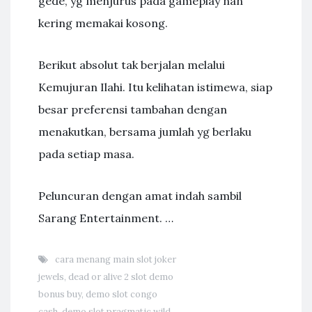
gede, yg menjurus pada gameplay nan
kering memakai kosong.
Berikut absolut tak berjalan melalui
Kemujuran Ilahi. Itu kelihatan istimewa, siap
besar preferensi tambahan dengan
menakutkan, bersama jumlah yg berlaku
pada setiap masa.
Peluncuran dengan amat indah sambil
Sarang Entertainment. …
cara menang main slot joker
jewels
,
dead or alive 2 slot demo
bonus buy
,
demo slot congo
cash
,
demo slot pragmatic wild