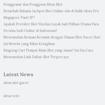
Penggemar dan Pengguna Situs Slot
Benarkah Rahasia Jackpot Slot Online Ada di Balik Akun Pro
Singapore Pasti JP?
Apakah Provider Slot Wazdan Layak Jadi Pilihan Utama Para
Pecinta Judi Online di Indonesia?
Menemukan Sensasi Bermain dengan Ulasan Slot Gacor Hari
Ini Netent yang Bikin Ketagihan
Bingung Cari Tempat Main Slot yang Aman? Ini Dia Cara
Menemukan Link Daftar Slot Terpercaya
Latest News
situs slot gacor
situs toto