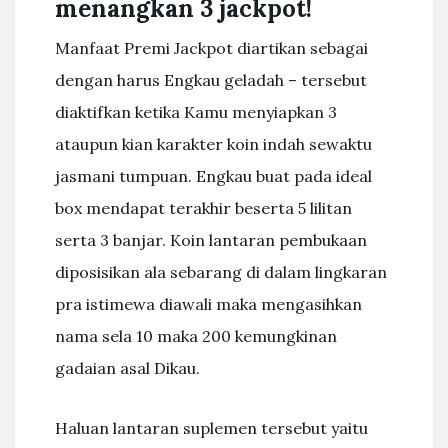
menangkan 3 jackpot!
Manfaat Premi Jackpot diartikan sebagai
dengan harus Engkau geladah – tersebut
diaktifkan ketika Kamu menyiapkan 3
ataupun kian karakter koin indah sewaktu
jasmani tumpuan. Engkau buat pada ideal
box mendapat terakhir beserta 5 lilitan
serta 3 banjar. Koin lantaran pembukaan
diposisikan ala sebarang di dalam lingkaran
pra istimewa diawali maka mengasihkan
nama sela 10 maka 200 kemungkinan
gadaian asal Dikau.
Haluan lantaran suplemen tersebut yaitu