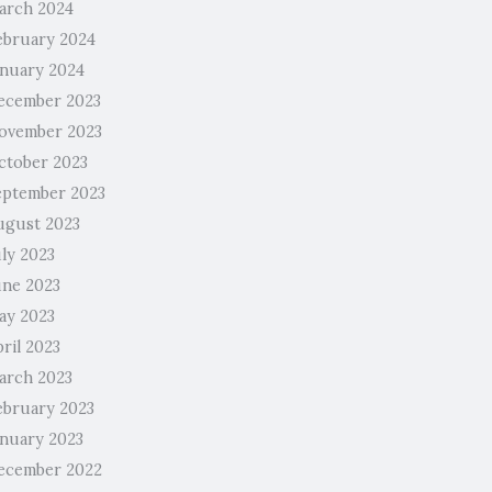
arch 2024
ebruary 2024
anuary 2024
ecember 2023
ovember 2023
ctober 2023
eptember 2023
ugust 2023
uly 2023
une 2023
ay 2023
ril 2023
arch 2023
ebruary 2023
anuary 2023
ecember 2022