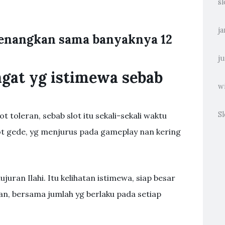
sl
j
menangkan sama banyaknya 12
ju
ngat yg istimewa sebab
w
S
toleran, sebab slot itu sekali-sekali waktu
ot gede, yg menjurus pada gameplay nan kering
juran Ilahi. Itu kelihatan istimewa, siap besar
, bersama jumlah yg berlaku pada setiap