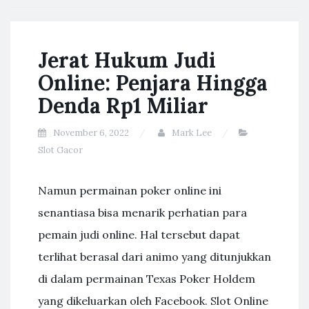
Jerat Hukum Judi
Online: Penjara Hingga
Denda Rp1 Miliar
November 6, 2022
Mark Lee
Slot Gacor
Namun permainan poker online ini
senantiasa bisa menarik perhatian para
pemain judi online. Hal tersebut dapat
terlihat berasal dari animo yang ditunjukkan
di dalam permainan Texas Poker Holdem
yang dikeluarkan oleh Facebook. Slot Online