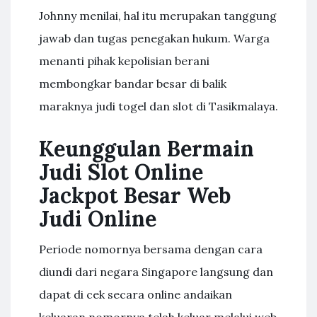
Johnny menilai, hal itu merupakan tanggung
jawab dan tugas penegakan hukum. Warga
menanti pihak kepolisian berani
membongkar bandar besar di balik
maraknya judi togel dan slot di Tasikmalaya.
Keunggulan Bermain
Judi Slot Online
Jackpot Besar Web
Judi Online
Periode nomornya bersama dengan cara
diundi dari negara Singapore langsung dan
dapat di cek secara online andaikan
keluaran nomornya telah keluar melalui web