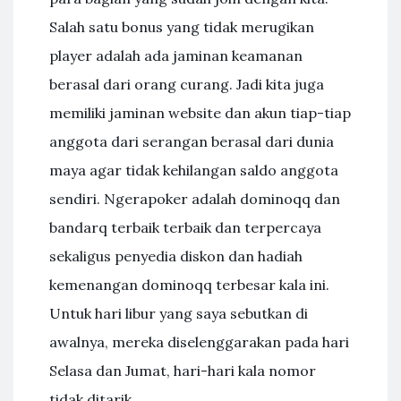
Salah satu bonus yang tidak merugikan
player adalah ada jaminan keamanan
berasal dari orang curang. Jadi kita juga
memiliki jaminan website dan akun tiap-tiap
anggota dari serangan berasal dari dunia
maya agar tidak kehilangan saldo anggota
sendiri. Ngerapoker adalah dominoqq dan
bandarq terbaik terbaik dan terpercaya
sekaligus penyedia diskon dan hadiah
kemenangan dominoqq terbesar kala ini.
Untuk hari libur yang saya sebutkan di
awalnya, mereka diselenggarakan pada hari
Selasa dan Jumat, hari-hari kala nomor
tidak ditarik.