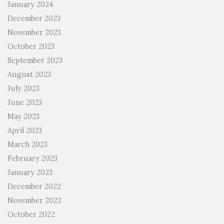
January 2024
December 2023
November 2023
October 2023
September 2023
August 2023
July 2023
June 2023
May 2023
April 2023
March 2023
February 2023
January 2023
December 2022
November 2022
October 2022