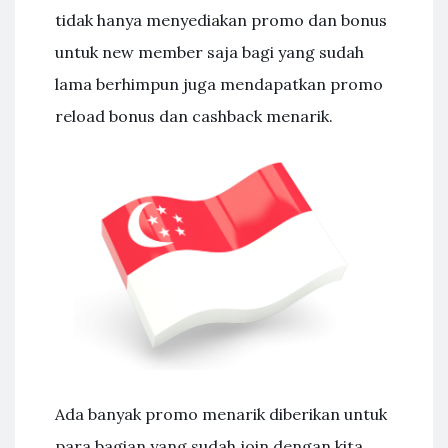
tidak hanya menyediakan promo dan bonus
untuk new member saja bagi yang sudah
lama berhimpun juga mendapatkan promo
reload bonus dan cashback menarik.
Ada banyak promo menarik diberikan untuk
para bagian yang sudah join dengan kita.