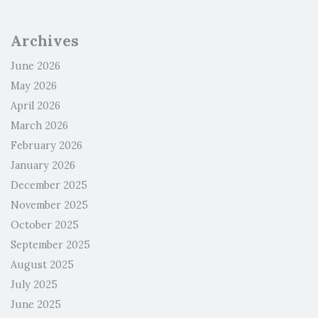
Archives
June 2026
May 2026
April 2026
March 2026
February 2026
January 2026
December 2025
November 2025
October 2025
September 2025
August 2025
July 2025
June 2025