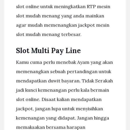
slot online untuk meningkatkan RTP mesin
slot mudah menang yang anda mainkan
agar mudah memenangkan jackpot mesin
slot mudah menang terbesar.
Slot Multi Pay Line
Kamu cuma perlu menebak Ayam yang akan
memenangkan sebuah pertandingan untuk
mendapatkan duwit bayaran. Tidak Serakah
jadi kunci kemenangan perlu kala bermain
slot online. Disaat kalian mendapatkan
jackpot, jangan lupa untuk menyisihkan
kemenangan yang didapat. Jangan hingga
memaksakan bersama harapan