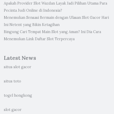
Apakah Provider Slot Wazdan Layak Jadi Pilihan Utama Para
Pecinta Judi Online di Indonesia?
Menemukan Sensasi Bermain dengan Ulasan Slot Gacor Hari
Ini Netent yang Bikin Ketagihan
Bingung Cari Tempat Main Slot yang Aman? Ini Dia Cara
Menemukan Link Daftar Slot Terpercaya
Latest News
situs slot gacor
situs toto
togel hongkong
slot gacor