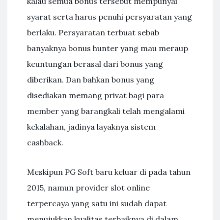
kalau semua bonus tersebut mempunyai
syarat serta harus penuhi persyaratan yang
berlaku. Persyaratan terbuat sebab
banyaknya bonus hunter yang mau meraup
keuntungan berasal dari bonus yang
diberikan. Dan bahkan bonus yang
disediakan memang privat bagi para
member yang barangkali telah mengalami
kekalahan, jadinya layaknya sistem
cashback.
Meskipun PG Soft baru keluar di pada tahun
2015, namun provider slot online
terpercaya yang satu ini sudah dapat
menujukkan kualitas terbaiknya di dalam