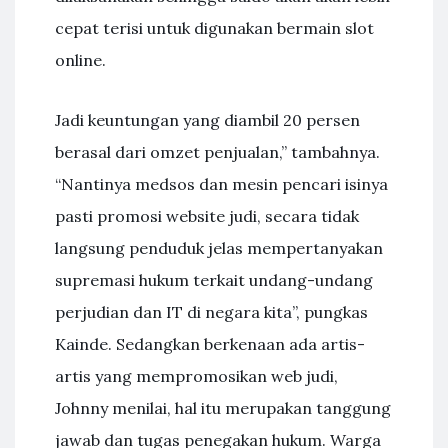
cepat terisi untuk digunakan bermain slot
online.
Jadi keuntungan yang diambil 20 persen
berasal dari omzet penjualan,” tambahnya.
“Nantinya medsos dan mesin pencari isinya
pasti promosi website judi, secara tidak
langsung penduduk jelas mempertanyakan
supremasi hukum terkait undang-undang
perjudian dan IT di negara kita”, pungkas
Kainde. Sedangkan berkenaan ada artis-
artis yang mempromosikan web judi,
Johnny menilai, hal itu merupakan tanggung
jawab dan tugas penegakan hukum. Warga