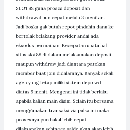
SLOT88 guna proses deposit dan
withdrawal pun cepat melulu 3 menitan.
Jadi bosku gak butuh repot pindahin dana ke
bertolak belakang provider andai ada
eksodus permainan. Kecepatan suatu hal
situs slot88 di dalam melaksanakan deposit
maupun withdraw jadi diantara patokan
member buat join didalamnya. Banyak sekali
agen yang tetap miliki sistem depo wd
diatas 5 menit, Mengenai ini tidak berlaku
apabila kalian main disini. Selain itu bersama
menggunakan transaksi via pulsa ini maka
prosesnya pun bakal lebih cepat
dilaksanakan sehingga saldo akun akan lebih