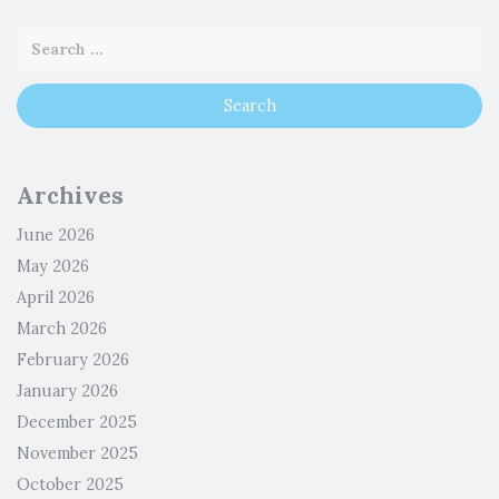
Archives
June 2026
May 2026
April 2026
March 2026
February 2026
January 2026
December 2025
November 2025
October 2025