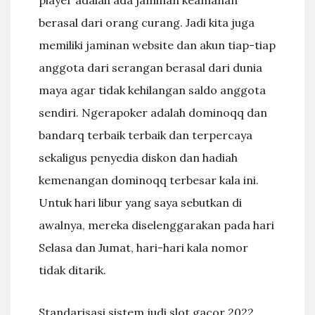
berasal dari orang curang. Jadi kita juga
memiliki jaminan website dan akun tiap-tiap
anggota dari serangan berasal dari dunia
maya agar tidak kehilangan saldo anggota
sendiri. Ngerapoker adalah dominoqq dan
bandarq terbaik terbaik dan terpercaya
sekaligus penyedia diskon dan hadiah
kemenangan dominoqq terbesar kala ini.
Untuk hari libur yang saya sebutkan di
awalnya, mereka diselenggarakan pada hari
Selasa dan Jumat, hari-hari kala nomor
tidak ditarik.
Standarisasi sistem judi slot gacor 2022