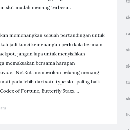
t
n slot mudah menang terbesar.
sl
ra
akan memenangkan sebuah pertandingan untuk
kah jadi kunci kemenangan perlu kala bermain
si
jackpot, jangan lupa untuk menyisihkan
gga memaksakan bersama harapan
s
Provider NetEnt memberikan peluang menang
ati pada lebih dari satu type slot paling baik
t
 Codex of Fortune, Butterfly Staxx.…
sl
jara
l