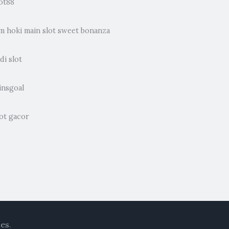
ot88
am hoki main slot sweet bonanza
di slot
insgoal
lot gacor
es
.