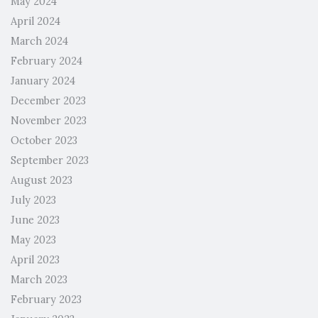
May 2024
April 2024
March 2024
February 2024
January 2024
December 2023
November 2023
October 2023
September 2023
August 2023
July 2023
June 2023
May 2023
April 2023
March 2023
February 2023