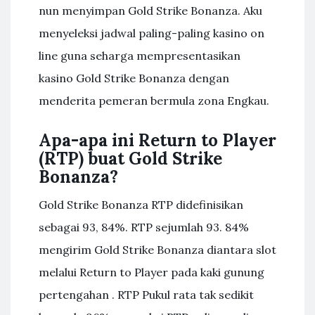
nun menyimpan Gold Strike Bonanza. Aku
menyeleksi jadwal paling-paling kasino on
line guna seharga mempresentasikan
kasino Gold Strike Bonanza dengan
menderita pemeran bermula zona Engkau.
Apa-apa ini Return to Player
(RTP) buat Gold Strike
Bonanza?
Gold Strike Bonanza RTP didefinisikan
sebagai 93, 84%. RTP sejumlah 93. 84%
mengirim Gold Strike Bonanza diantara slot
melalui Return to Player pada kaki gunung
pertengahan . RTP Pukul rata tak sedikit