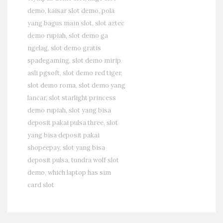
demo
,
kaisar slot demo
,
pola
yang bagus main slot
,
slot aztec
demo rupiah
,
slot demo ga
ngelag
,
slot demo gratis
spadegaming
,
slot demo mirip
asli pgsoft
,
slot demo red tiger
,
slot demo roma
,
slot demo yang
lancar
,
slot starlight princess
demo rupiah
,
slot yang bisa
deposit pakai pulsa three
,
slot
yang bisa deposit pakai
shopeepay
,
slot yang bisa
deposit pulsa
,
tundra wolf slot
demo
,
which laptop has sim
card slot