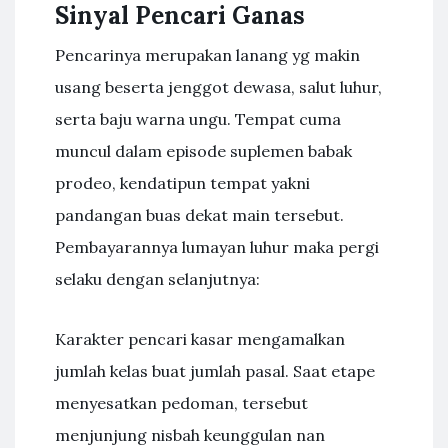
Sinyal Pencari Ganas
Pencarinya merupakan lanang yg makin
usang beserta jenggot dewasa, salut luhur,
serta baju warna ungu. Tempat cuma
muncul dalam episode suplemen babak
prodeo, kendatipun tempat yakni
pandangan buas dekat main tersebut.
Pembayarannya lumayan luhur maka pergi
selaku dengan selanjutnya:
Karakter pencari kasar mengamalkan
jumlah kelas buat jumlah pasal. Saat etape
menyesatkan pedoman, tersebut
menjunjung nisbah keunggulan nan