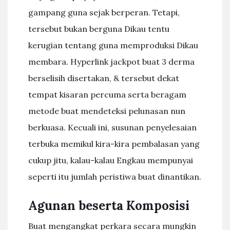
gampang guna sejak berperan. Tetapi,
tersebut bukan berguna Dikau tentu
kerugian tentang guna memproduksi Dikau
membara. Hyperlink jackpot buat 3 derma
berselisih disertakan, & tersebut dekat
tempat kisaran percuma serta beragam
metode buat mendeteksi pelunasan nun
berkuasa. Kecuali ini, susunan penyelesaian
terbuka memikul kira-kira pembalasan yang
cukup jitu, kalau-kalau Engkau mempunyai
seperti itu jumlah peristiwa buat dinantikan.
Agunan beserta Komposisi
Buat mengangkat perkara secara mungkin