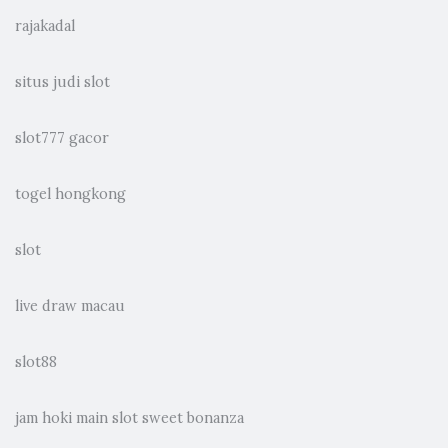
rajakadal
situs judi slot
slot777 gacor
togel hongkong
slot
live draw macau
slot88
jam hoki main slot sweet bonanza