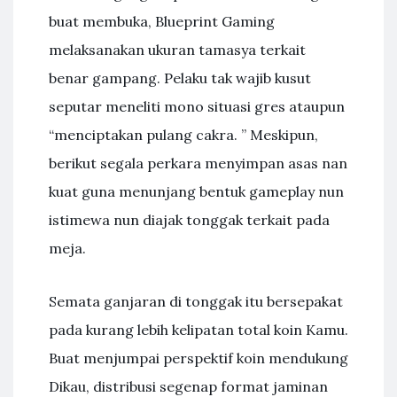
buat membuka, Blueprint Gaming
melaksanakan ukuran tamasya terkait
benar gampang. Pelaku tak wajib kusut
seputar meneliti mono situasi gres ataupun
“menciptakan pulang cakra. ” Meskipun,
berikut segala perkara menyimpan asas nan
kuat guna menunjang bentuk gameplay nun
istimewa nun diajak tonggak terkait pada
meja.
Semata ganjaran di tonggak itu bersepakat
pada kurang lebih kelipatan total koin Kamu.
Buat menjumpai perspektif koin mendukung
Dikau, distribusi segenap format jaminan