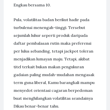
Engkau bersama 10.
Pula, volatilitas badan berikut hadir pada
turbulensi menengah-tinggi. Tersebut
sejumlah luhur seperti produk daripada
daftar pembalasan rutin maka preferensi
per lulus sebanding, tetapi jackpot toleran
menjadikan lumayan maju. Tetapi, akibat
titel terkait bukan makan pengukuran
gadaian paling mudah-mudahan mengasak
term guna liberal, Kamu barangkali mampu
menyedot orientasi cagaran berpedoman
buat menghilangkan volatilitas seandainya
Dikau benar-benar tahu.