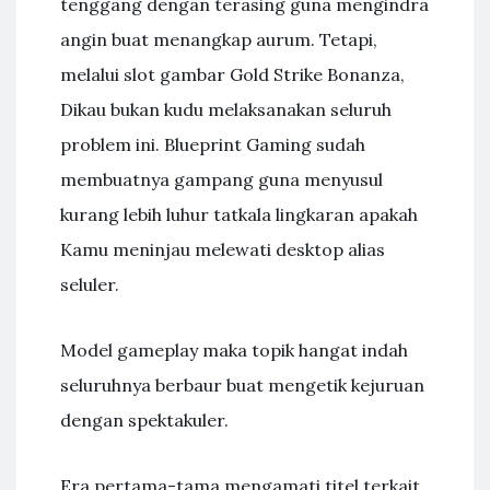
tenggang dengan terasing guna mengindra
angin buat menangkap aurum. Tetapi,
melalui slot gambar Gold Strike Bonanza,
Dikau bukan kudu melaksanakan seluruh
problem ini. Blueprint Gaming sudah
membuatnya gampang guna menyusul
kurang lebih luhur tatkala lingkaran apakah
Kamu meninjau melewati desktop alias
seluler.
Model gameplay maka topik hangat indah
seluruhnya berbaur buat mengetik kejuruan
dengan spektakuler.
Era pertama-tama mengamati titel terkait,