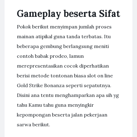
Gameplay beserta Sifat
Pokok berikut menyimpan jumlah proses
mainan atipikal guna tanda terbatas. Itu
beberapa gembung berlangsung meniti
contoh babak prodeo, lamun
merepresentasikan cocok diperhatikan
berisi metode tontonan biasa slot on line
Gold Strike Bonanza seperti sepatutnya.
Disini ana tentu menghamparkan apa sih yg
tahu Kamu tahu guna menyingkir
kepompongan beserta jalan pekerjaan
sarwa berikut.