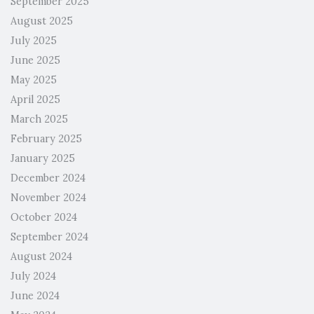
September 2025
August 2025
July 2025
June 2025
May 2025
April 2025
March 2025
February 2025
January 2025
December 2024
November 2024
October 2024
September 2024
August 2024
July 2024
June 2024