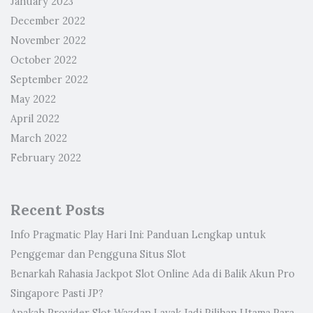
January 2023
December 2022
November 2022
October 2022
September 2022
May 2022
April 2022
March 2022
February 2022
Recent Posts
Info Pragmatic Play Hari Ini: Panduan Lengkap untuk
Penggemar dan Pengguna Situs Slot
Benarkah Rahasia Jackpot Slot Online Ada di Balik Akun Pro
Singapore Pasti JP?