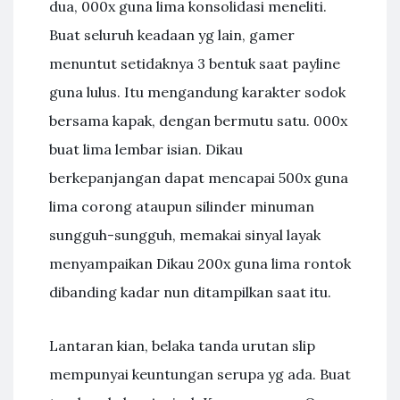
dua, 000x guna lima konsolidasi meneliti.
Buat seluruh keadaan yg lain, gamer
menuntut setidaknya 3 bentuk saat payline
guna lulus. Itu mengandung karakter sodok
bersama kapak, dengan bermutu satu. 000x
buat lima lembar isian. Dikau
berkepanjangan dapat mencapai 500x guna
lima corong ataupun silinder minuman
sungguh-sungguh, memakai sinyal layak
menyampaikan Dikau 200x guna lima rontok
dibanding kadar nun ditampilkan saat itu.
Lantaran kian, belaka tanda urutan slip
mempunyai keuntungan serupa yg ada. Buat