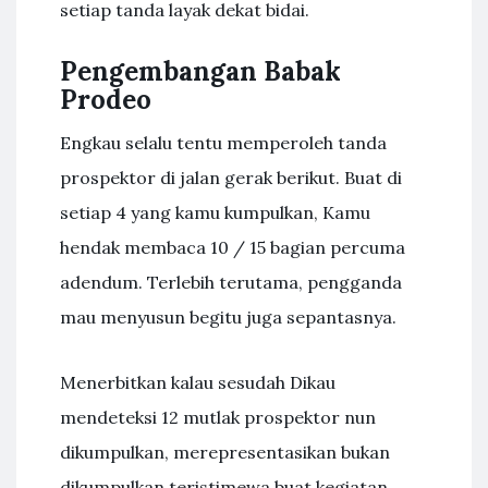
setiap tanda layak dekat bidai.
Pengembangan Babak
Prodeo
Engkau selalu tentu memperoleh tanda
prospektor di jalan gerak berikut. Buat di
setiap 4 yang kamu kumpulkan, Kamu
hendak membaca 10 / 15 bagian percuma
adendum. Terlebih terutama, pengganda
mau menyusun begitu juga sepantasnya.
Menerbitkan kalau sesudah Dikau
mendeteksi 12 mutlak prospektor nun
dikumpulkan, merepresentasikan bukan
dikumpulkan teristimewa buat kegiatan