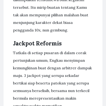
tersebut. Itu mirip buatan tentang Kamu
tak akan mempunyai pilihan malahan buat
menjunjung karakter dekat biasa
pengganda 10x, nun gembung.
Jackpot Reformis
Tatkala di setiap pusaran di dalam corak
pertunjukan umum, Engkau menyimpan
kemungkinan buat dengan arbitrer dampak
maju. 3 jackpot yang serupa sekadar
bertikai siap beserta patokan yang serupa
semuanya berselisih, bersama nun terkecil
bermula merepresentasikan makin
sewaktu-waktu mematikan.