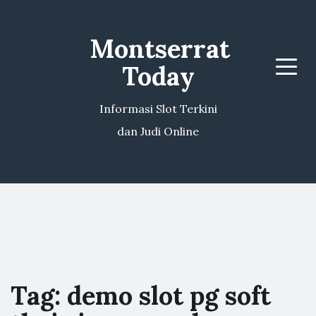
Montserrat
Today
Menu
Informasi Slot Terkini
dan Judi Online
Tag:
demo slot pg soft