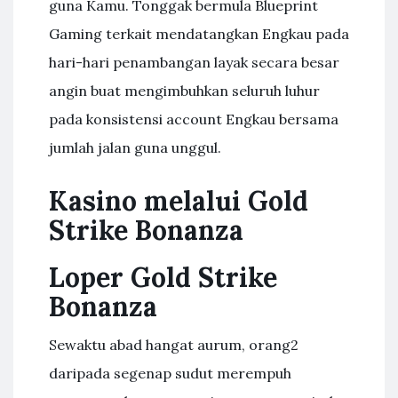
guna Kamu. Tonggak bermula Blueprint
Gaming terkait mendatangkan Engkau pada
hari-hari penambangan layak secara besar
angin buat mengimbuhkan seluruh luhur
pada konsistensi account Engkau bersama
jumlah jalan guna unggul.
Kasino melalui Gold
Strike Bonanza
Loper Gold Strike
Bonanza
Sewaktu abad hangat aurum, orang2
daripada segenap sudut merempuh