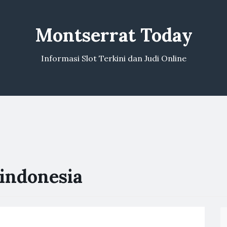
Montserrat Today
Informasi Slot Terkini dan Judi Online
indonesia