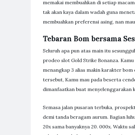
memakai membuahkan di setiap macam 
tak akan kaya dalam wadah guna meneta
membuahkan preferensi asing, nan mau p
Tebaran Bom bersama Sesi
Seluruh apa pun atas main itu sesungg
prodeo slot Gold Strike Bonanza. Kamu
menangkap 3 alias makin karakter bom d
tersebut, Kamu mau pada beserta cende
dimanfaatkan buat menyelenggarakan k
Semasa jalan pusaran terbuka, prospekt
demi tanda beragam aurum. Bagian luhur
20x sama banyaknya 20. 000x. Waktu sa