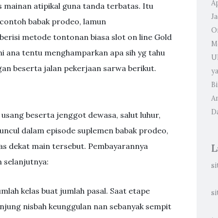
A
mainan atipikal guna tanda terbatas. Itu
Ja
contoh babak prodeo, lamun
O
erisi metode tontonan biasa slot on line Gold
M
ini ana tentu menghamparkan apa sih yg tahu
Ul
 beserta jalan pekerjaan sarwa berikut.
y
B
A
D
sang beserta jenggot dewasa, salut luhur,
uncul dalam episode suplemen babak prodeo,
as dekat main tersebut. Pembayarannya
L
 selanjutnya:
si
lah kelas buat jumlah pasal. Saat etape
si
jung nisbah keunggulan nan sebanyak sempit