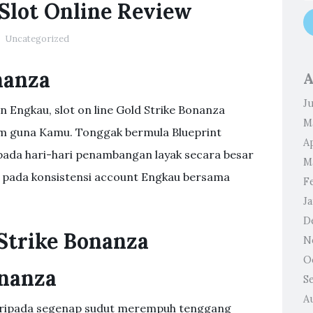
Slot Online Review
Uncategorized
nanza
A
J
n Engkau, slot on line Gold Strike Bonanza
M
am guna Kamu. Tonggak bermula Blueprint
Ap
ada hari-hari penambangan layak secara besar
M
 pada konsistensi account Engkau bersama
F
J
D
Strike Bonanza
N
O
onanza
S
A
aripada segenap sudut merempuh tenggang