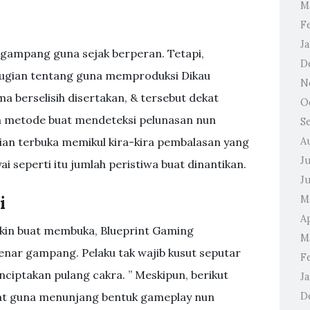
M
F
J
gampang guna sejak berperan. Tetapi,
D
rugian tentang guna memproduksi Dikau
N
a berselisih disertakan, & tersebut dekat
O
 metode buat mendeteksi pelunasan nun
S
aian terbuka memikul kira-kira pembalasan yang
A
J
i seperti itu jumlah peristiwa buat dinantikan.
J
i
M
Ap
in buat membuka, Blueprint Gaming
M
enar gampang. Pelaku tak wajib kusut seputar
F
nciptakan pulang cakra. ” Meskipun, berikut
J
at guna menunjang bentuk gameplay nun
D