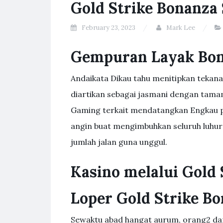
Gold Strike Bonanza 
February 23, 2023
Mark Lee
Gempuran Layak Bo
Andaikata Dikau tahu menitipkan tekana
diartikan sebagai jasmani dengan tam
Gaming terkait mendatangkan Engkau p
angin buat mengimbuhkan seluruh luhur
jumlah jalan guna unggul.
Kasino melalui Gold 
Loper Gold Strike B
Sewaktu abad hangat aurum, orang2 d