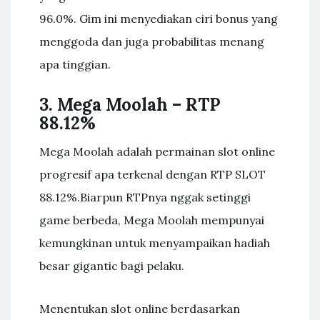
96.0%. Gim ini menyediakan ciri bonus yang
menggoda dan juga probabilitas menang
apa tinggian.
3. Mega Moolah – RTP
88.12%
Mega Moolah adalah permainan slot online
progresif apa terkenal dengan RTP SLOT
88.12%.Biarpun RTPnya nggak setinggi
game berbeda, Mega Moolah mempunyai
kemungkinan untuk menyampaikan hadiah
besar gigantic bagi pelaku.
Menentukan slot online berdasarkan