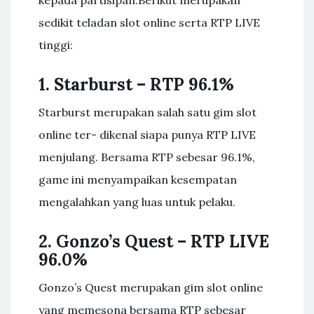
kepada partisipan.Berikut merupakan
sedikit teladan slot online serta RTP LIVE
tinggi:
1. Starburst – RTP 96.1%
Starburst merupakan salah satu gim slot
online ter- dikenal siapa punya RTP LIVE
menjulang. Bersama RTP sebesar 96.1%,
game ini menyampaikan kesempatan
mengalahkan yang luas untuk pelaku.
2. Gonzo’s Quest – RTP LIVE
96.0%
Gonzo’s Quest merupakan gim slot online
yang memesona bersama RTP sebesar