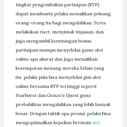
tingkat pengembalian partisipan (RTP)
dapat membantu pelaku menaikkan peluang
orang-orang itu bagi mengalahkan. Serta
melakukan riset, menyimak tinjauan, dan
juga mengambil keuntungan bonus,
partisipan mampu menyeleksi game slot
online apa akurat dan juga menaikkan
kesempatan menang mereka.Selain yang
itu, pelaku pula bisa menyeleksi gim slot
online bersama RTP tertinggi seperti
Starburst dan Gonzo’s Quest guna
probabilitas mengalahkan yang lebih banyak
besar. Dengan taktik apa presisi, pelaku bisa
mengoptimalkan kejadian bermain
slot