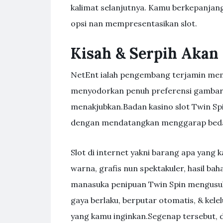
kalimat selanjutnya. Kamu berkepanja
opsi nan mempresentasikan slot.
Kisah & Serpih Akan 
NetEnt ialah pengembang terjamin me
menyodorkan penuh preferensi gambar
menakjubkan.Badan kasino slot Twin Sp
dengan mendatangkan menggarap beda s
Slot di internet yakni barang apa yang 
warna, grafis nun spektakuler, hasil bah
manasuka penipuan Twin Spin mengusulk
gaya berlaku, berputar otomatis, & ke
yang kamu inginkan.Segenap tersebut,