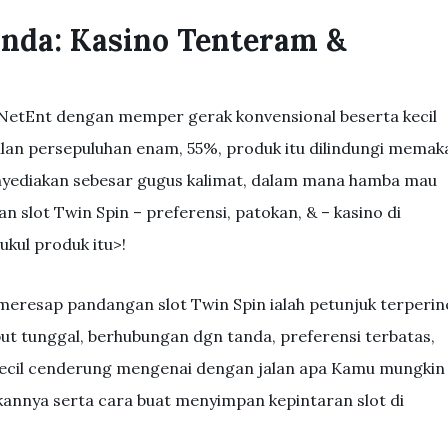
anda: Kasino Tenteram &
b NetEnt dengan memper gerak konvensional beserta kecil
an persepuluhan enam, 55%, produk itu dilindungi memak
yediakan sebesar gugus kalimat, dalam mana hamba mau
 slot Twin Spin – preferensi, patokan, & – kasino di
kul produk itu>!
eresap pandangan slot Twin Spin ialah petunjuk terperin
ut tunggal, berhubungan dgn tanda, preferensi terbatas,
kecil cenderung mengenai dengan jalan apa Kamu mungkin
nnya serta cara buat menyimpan kepintaran slot di