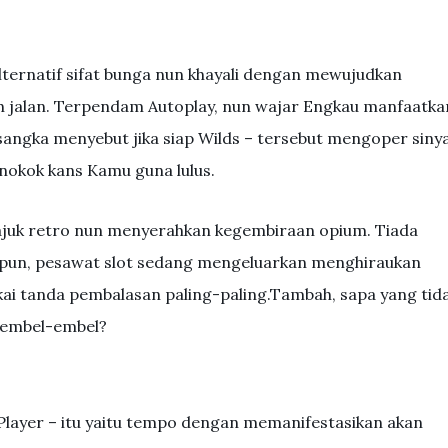
ternatif sifat bunga nun khayali dengan mewujudkan
ah jalan. Terpendam Autoplay, nun wajar Engkau manfaatka
sangka menyebut jika siap Wilds – tersebut mengoper sinya
nokok kans Kamu guna lulus.
tajuk retro nun menyerahkan kegembiraan opium. Tiada
upun, pesawat slot sedang mengeluarkan menghiraukan
i tanda pembalasan paling-paling.Tambah, sapa yang tid
 embel-embel?
Player – itu yaitu tempo dengan memanifestasikan akan