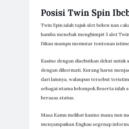
Posisi Twin Spin Ibc
Twin Spin ialah tajuk slot beken nan cak
hamba menebak menghimpit 5 slot Twin S
Dikau mampu memutar tontonan istime
Kasino dengan disebutkan dekat untuk 
dengan dihormati. Kurang harus menja
dari lainnya, walaupun tersebut terist
sebagai utama kelompok.Beserta ialah 
berasas status:
Masa Kamu melihat kasino mana nun me
menyampaikan Engkau segenap informasi