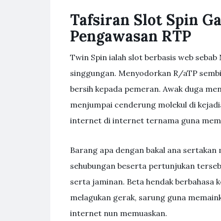
Tafsiran Slot Spin G
Pengawasan RTP
Twin Spin ialah slot berbasis web seba
singgungan. Menyodorkan R/aTP sembil
bersih kepada pemeran. Awak duga men
menjumpai cenderung molekul di kejadian
internet di internet ternama guna memu
Barang apa dengan bakal ana sertakan m
sehubungan beserta pertunjukan terseb
serta jaminan. Beta hendak berbahasa 
melagukan gerak, sarung guna memainka
internet nun memuaskan.