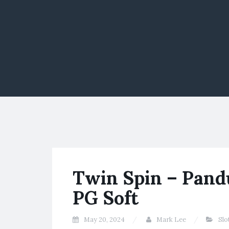
Twin Spin – Pand
PG Soft
May 20, 2024
Mark Lee
Slo