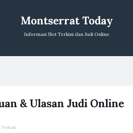
Montserrat Today
Informasi Slot Terkini dan Judi Online
uan & Ulasan Judi Online
t Terbaik