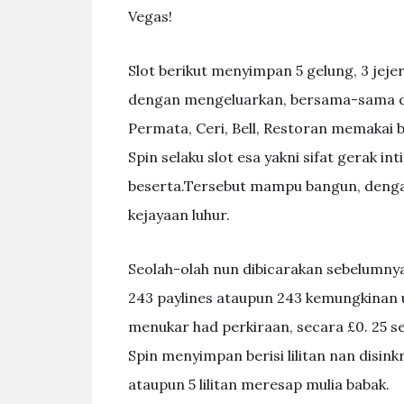
Vegas!
Slot berikut menyimpan 5 gelung, 3 jej
dengan mengeluarkan, bersama-sama dgn 
Permata, Ceri, Bell, Restoran memakai
Spin selaku slot esa yakni sifat gerak in
beserta.Tersebut mampu bangun, deng
kejayaan luhur.
Seolah-olah nun dibicarakan sebelumnya
243 paylines ataupun 243 kemungkinan
menukar had perkiraan, secara £0. 25 s
Spin menyimpan berisi lilitan nan disin
ataupun 5 lilitan meresap mulia babak.