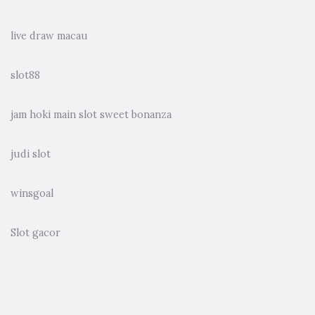
live draw macau
slot88
jam hoki main slot sweet bonanza
judi slot
winsgoal
Slot gacor