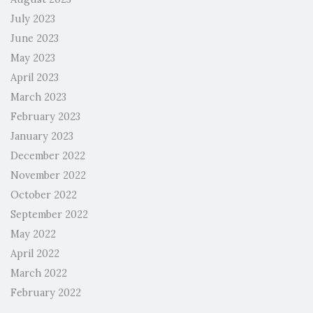
July 2023
June 2023
May 2023
April 2023
March 2023
February 2023
January 2023
December 2022
November 2022
October 2022
September 2022
May 2022
April 2022
March 2022
February 2022