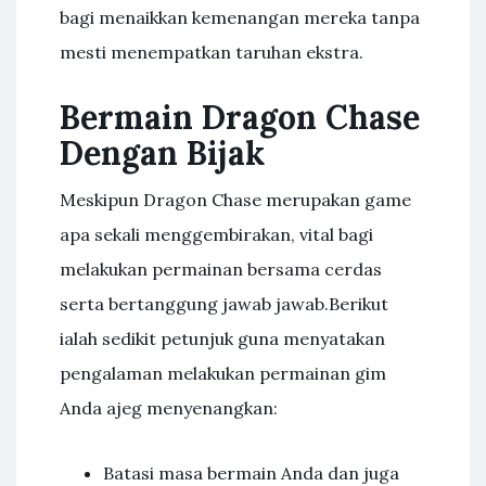
bagi menaikkan kemenangan mereka tanpa
mesti menempatkan taruhan ekstra.
Bermain Dragon Chase
Dengan Bijak
Meskipun Dragon Chase merupakan game
apa sekali menggembirakan, vital bagi
melakukan permainan bersama cerdas
serta bertanggung jawab jawab.Berikut
ialah sedikit petunjuk guna menyatakan
pengalaman melakukan permainan gim
Anda ajeg menyenangkan:
Batasi masa bermain Anda dan juga