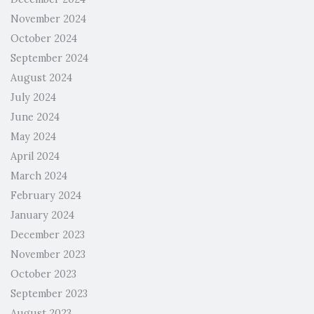
November 2024
October 2024
September 2024
August 2024
July 2024
June 2024
May 2024
April 2024
March 2024
February 2024
January 2024
December 2023
November 2023
October 2023
September 2023
August 2023