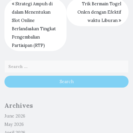
Strategi Ampuh di
Trik Bermain Togel
dalam Menentukan
Onlen dengan Efektif
Slot Online
waktu Liburan
Berlandaskan Tingkat
Pengembalian
Partisipan (RTP)
Archives
June 2026
May 2026
April 2026