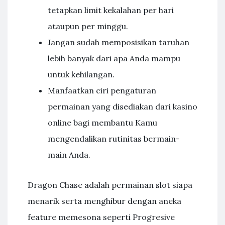
tetapkan limit kekalahan per hari
ataupun per minggu.
Jangan sudah memposisikan taruhan
lebih banyak dari apa Anda mampu
untuk kehilangan.
Manfaatkan ciri pengaturan
permainan yang disediakan dari kasino
online bagi membantu Kamu
mengendalikan rutinitas bermain-
main Anda.
Dragon Chase adalah permainan slot siapa
menarik serta menghibur dengan aneka
feature memesona seperti Progresive