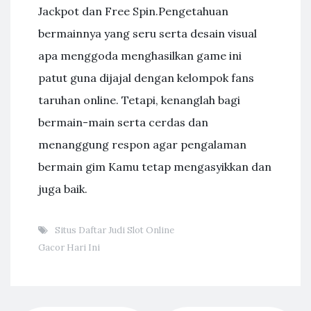
Jackpot dan Free Spin.Pengetahuan
bermainnya yang seru serta desain visual
apa menggoda menghasilkan game ini
patut guna dijajal dengan kelompok fans
taruhan online. Tetapi, kenanglah bagi
bermain-main serta cerdas dan
menanggung respon agar pengalaman
bermain gim Kamu tetap mengasyikkan dan
juga baik.
Situs Daftar Judi Slot Online
Gacor Hari Ini