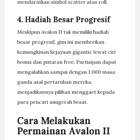
mendaratkan simbol scatter atas roll.
4. Hadiah Besar Progresif
Meskipun Avalon II tak memiliki hadiah
besar progresif, gim ini memberikan
kemungkinan kejayaan gigantic lewat ciri
bonus dan putaran free. Partisipan dapat
mengalahkan sampai dengan 1.000 masa
ganda asal pertaruhan mereka,
menjadikannya pilihan menggaet kepada
para pencari anugerah besar.
Cara Melakukan
Permainan Avalon II