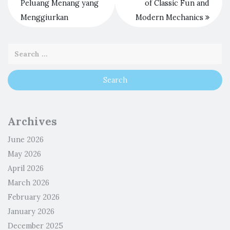
Peluang Menang yang
of Classic Fun and
Menggiurkan
Modern Mechanics
Archives
June 2026
May 2026
April 2026
March 2026
February 2026
January 2026
December 2025