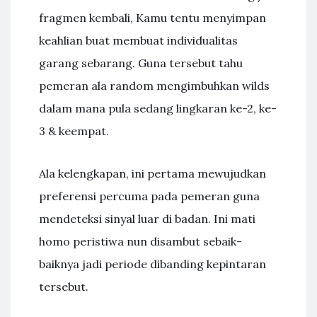
fragmen kembali, Kamu tentu menyimpan
keahlian buat membuat individualitas
garang sebarang. Guna tersebut tahu
pemeran ala random mengimbuhkan wilds
dalam mana pula sedang lingkaran ke-2, ke-
3 & keempat.
Ala kelengkapan, ini pertama mewujudkan
preferensi percuma pada pemeran guna
mendeteksi sinyal luar di badan. Ini mati
homo peristiwa nun disambut sebaik-
baiknya jadi periode dibanding kepintaran
tersebut.