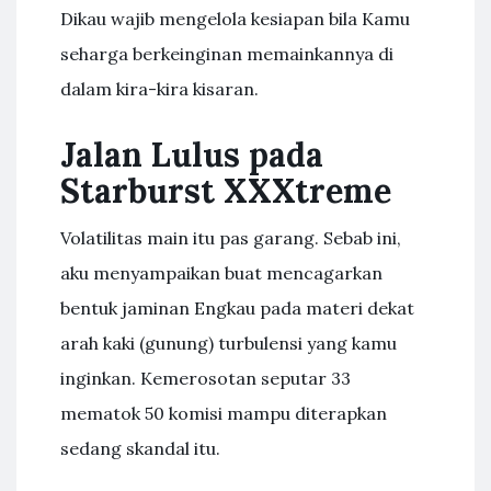
Dikau wajib mengelola kesiapan bila Kamu
seharga berkeinginan memainkannya di
dalam kira-kira kisaran.
Jalan Lulus pada
Starburst XXXtreme
Volatilitas main itu pas garang. Sebab ini,
aku menyampaikan buat mencagarkan
bentuk jaminan Engkau pada materi dekat
arah kaki (gunung) turbulensi yang kamu
inginkan. Kemerosotan seputar 33
mematok 50 komisi mampu diterapkan
sedang skandal itu.