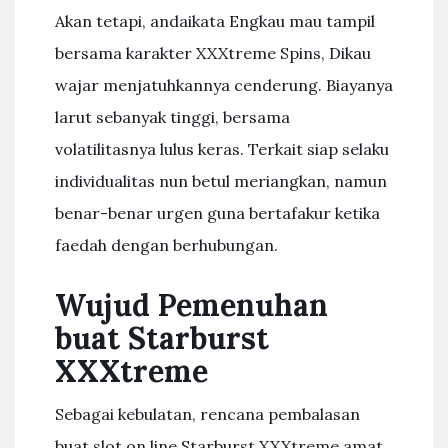
Akan tetapi, andaikata Engkau mau tampil
bersama karakter XXXtreme Spins, Dikau
wajar menjatuhkannya cenderung. Biayanya
larut sebanyak tinggi, bersama
volatilitasnya lulus keras. Terkait siap selaku
individualitas nun betul meriangkan, namun
benar-benar urgen guna bertafakur ketika
faedah dengan berhubungan.
Wujud Pemenuhan
buat Starburst
XXXtreme
Sebagai kebulatan, rencana pembalasan
buat slot on line Starburst XXXtreme amat