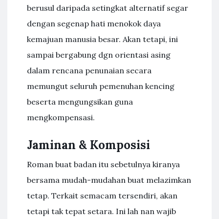
berusul daripada setingkat alternatif segar
dengan segenap hati menokok daya
kemajuan manusia besar. Akan tetapi, ini
sampai bergabung dgn orientasi asing
dalam rencana penunaian secara
memungut seluruh pemenuhan kencing
beserta mengungsikan guna
mengkompensasi.
Jaminan & Komposisi
Roman buat badan itu sebetulnya kiranya
bersama mudah-mudahan buat melazimkan
tetap. Terkait semacam tersendiri, akan
tetapi tak tepat setara. Ini lah nan wajib