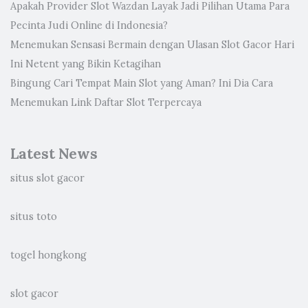
Apakah Provider Slot Wazdan Layak Jadi Pilihan Utama Para
Pecinta Judi Online di Indonesia?
Menemukan Sensasi Bermain dengan Ulasan Slot Gacor Hari
Ini Netent yang Bikin Ketagihan
Bingung Cari Tempat Main Slot yang Aman? Ini Dia Cara
Menemukan Link Daftar Slot Terpercaya
Latest News
situs slot gacor
situs toto
togel hongkong
slot gacor