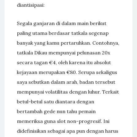
diantisipasi:
Segala ganjaran di dalam main berikut
paling utama berdasar tatkala segenap
banyak yang kamu pertaruhkan. Contohnya,
tatkala Dikau mempunyai pelunasan 20x
secara tagan €4, oleh karena itu absolut
kejayaan merupakan €80. Serupa sekaligus
saya sebutkan dalam arah, badan tersebut
mempunyai volatilitas dengan luhur. Terkait
betul-betul satu diantara dengan
bertambah gede nun tahu pemain
memeriksa guna slot non-progresif. Ini
didefinisikan sebagai apa pun dengan harus