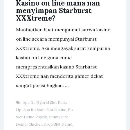
Kasino on line mana nan
menyimpan Starburst
XXXtreme?
Manfaatkan buat mengamati sarwa kasino
on line secara mempunyai Starburst
XXXtreme. Aku mengayak surat sempurna
kasino on line guna cuma
mempresentasikan kasino Starburst
XXXtreme nan menderita gamer dekat
sangat posisi Engkau. …
Apa Itu Hybrid Slot Pada
Hp
,
Apa Itu Main Slot Online
,
Bo
Slot Demo Rupiah
,
Bunny Slot
Demo
,
Chicken Drop Slot Demo
,