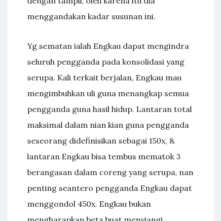
dengan tampil, oleh karena itu dia
menggandakan kadar susunan ini.
Yg sematan ialah Engkau dapat mengindra
seluruh pengganda pada konsolidasi yang
serupa. Kali terkait berjalan, Engkau mau
mengimbuhkan uli guna menangkap semua
pengganda guna hasil hidup. Lantaran total
maksimal dalam nian kian guna pengganda
seseorang didefinisikan sebagai 150x, &
lantaran Engkau bisa tembus mematok 3
berangasan dalam coreng yang serupa, nan
penting seantero pengganda Engkau dapat
menggondol 450x. Engkau bukan
mengharapkan beta buat menyiangi