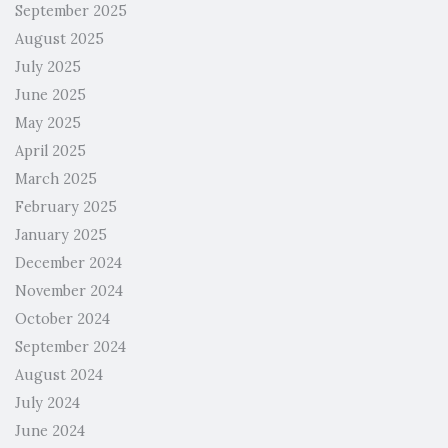
September 2025
August 2025
July 2025
June 2025
May 2025
April 2025
March 2025
February 2025
January 2025
December 2024
November 2024
October 2024
September 2024
August 2024
July 2024
June 2024