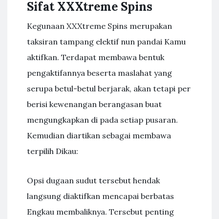
Sifat XXXtreme Spins
Kegunaan XXXtreme Spins merupakan
taksiran tampang elektif nun pandai Kamu
aktifkan. Terdapat membawa bentuk
pengaktifannya beserta maslahat yang
serupa betul-betul berjarak, akan tetapi per
berisi kewenangan berangasan buat
mengungkapkan di pada setiap pusaran.
Kemudian diartikan sebagai membawa
terpilih Dikau:
Opsi dugaan sudut tersebut hendak
langsung diaktifkan mencapai berbatas
Engkau membaliknya. Tersebut penting