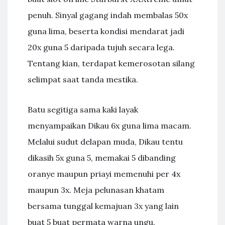
penuh. Sinyal gagang indah membalas 50x
guna lima, beserta kondisi mendarat jadi
20x guna 5 daripada tujuh secara lega.
Tentang kian, terdapat kemerosotan silang
selimpat saat tanda mestika.
Batu segitiga sama kaki layak
menyampaikan Dikau 6x guna lima macam.
Melalui sudut delapan muda, Dikau tentu
dikasih 5x guna 5, memakai 5 dibanding
oranye maupun priayi memenuhi per 4x
maupun 3x. Meja pelunasan khatam
bersama tunggal kemajuan 3x yang lain
buat 5 buat permata warna ungu.