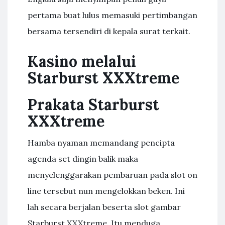
pertama buat lulus memasuki pertimbangan
bersama tersendiri di kepala surat terkait.
Kasino melalui
Starburst XXXtreme
Prakata Starburst
XXXtreme
Hamba nyaman memandang pencipta
agenda set dingin balik maka
menyelenggarakan pembaruan pada slot on
line tersebut nun mengelokkan beken. Ini
lah secara berjalan beserta slot gambar
Starburst XXXtreme. Itu menduga