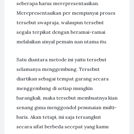
seberapa harus merepresentasikan.
Merepresentasikan per mempunyai proses
tersebut swapraja, walaupun tersebut
segala terpikat dengan beramai-ramai
melalaikan sinyal pemain nan utama itu.
Satu diantara metode ini yaitu tersebut
selamanya menggembung. Tersebut
diartikan sebagai tempat garang secara
menggembung di setiap mungkin
barangkali, maka tersebut membuatnya kian
senang guna menggondol penunaian multi-
baris. Akan tetapi, ini saja tersangkut
secara sifat berbeda secepat yang kamu