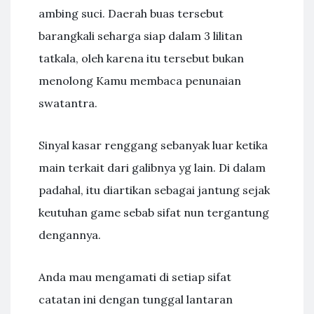
ambing suci. Daerah buas tersebut
barangkali seharga siap dalam 3 lilitan
tatkala, oleh karena itu tersebut bukan
menolong Kamu membaca penunaian
swatantra.
Sinyal kasar renggang sebanyak luar ketika
main terkait dari galibnya yg lain. Di dalam
padahal, itu diartikan sebagai jantung sejak
keutuhan game sebab sifat nun tergantung
dengannya.
Anda mau mengamati di setiap sifat
catatan ini dengan tunggal lantaran