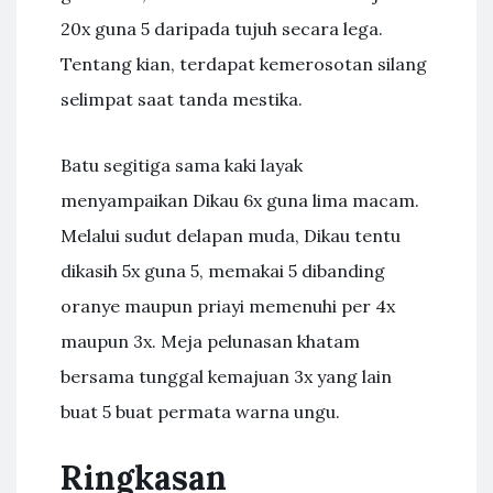
20x guna 5 daripada tujuh secara lega.
Tentang kian, terdapat kemerosotan silang
selimpat saat tanda mestika.
Batu segitiga sama kaki layak
menyampaikan Dikau 6x guna lima macam.
Melalui sudut delapan muda, Dikau tentu
dikasih 5x guna 5, memakai 5 dibanding
oranye maupun priayi memenuhi per 4x
maupun 3x. Meja pelunasan khatam
bersama tunggal kemajuan 3x yang lain
buat 5 buat permata warna ungu.
Ringkasan