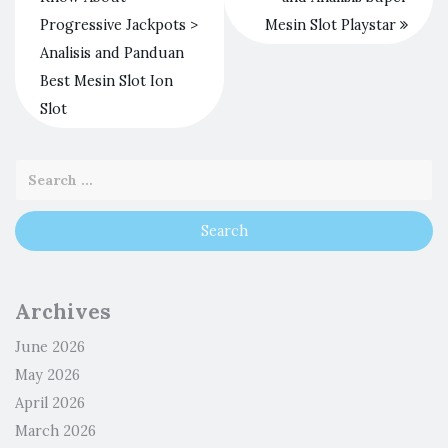
Progressive Jackpots >
Mesin Slot Playstar
Analisis and Panduan
Best Mesin Slot Ion
Slot
Archives
June 2026
May 2026
April 2026
March 2026