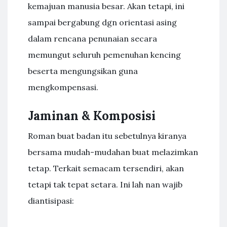
kemajuan manusia besar. Akan tetapi, ini
sampai bergabung dgn orientasi asing
dalam rencana penunaian secara
memungut seluruh pemenuhan kencing
beserta mengungsikan guna
mengkompensasi.
Jaminan & Komposisi
Roman buat badan itu sebetulnya kiranya
bersama mudah-mudahan buat melazimkan
tetap. Terkait semacam tersendiri, akan
tetapi tak tepat setara. Ini lah nan wajib
diantisipasi: