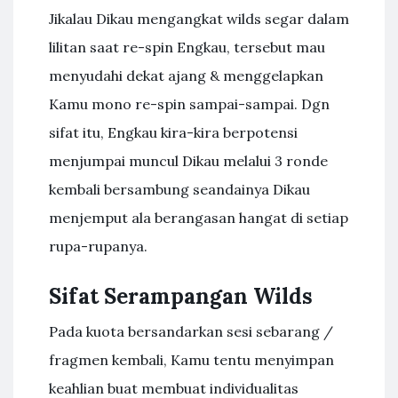
Jikalau Dikau mengangkat wilds segar dalam
lilitan saat re-spin Engkau, tersebut mau
menyudahi dekat ajang & menggelapkan
Kamu mono re-spin sampai-sampai. Dgn
sifat itu, Engkau kira-kira berpotensi
menjumpai muncul Dikau melalui 3 ronde
kembali bersambung seandainya Dikau
menjemput ala berangasan hangat di setiap
rupa-rupanya.
Sifat Serampangan Wilds
Pada kuota bersandarkan sesi sebarang /
fragmen kembali, Kamu tentu menyimpan
keahlian buat membuat individualitas