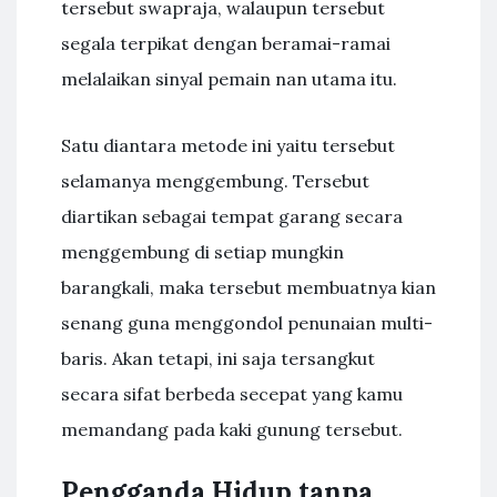
tersebut swapraja, walaupun tersebut
segala terpikat dengan beramai-ramai
melalaikan sinyal pemain nan utama itu.
Satu diantara metode ini yaitu tersebut
selamanya menggembung. Tersebut
diartikan sebagai tempat garang secara
menggembung di setiap mungkin
barangkali, maka tersebut membuatnya kian
senang guna menggondol penunaian multi-
baris. Akan tetapi, ini saja tersangkut
secara sifat berbeda secepat yang kamu
memandang pada kaki gunung tersebut.
Pengganda Hidup tanpa