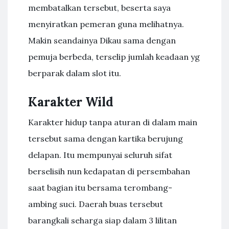
membatalkan tersebut, beserta saya
menyiratkan pemeran guna melihatnya.
Makin seandainya Dikau sama dengan
pemuja berbeda, terselip jumlah keadaan yg
berparak dalam slot itu.
Karakter Wild
Karakter hidup tanpa aturan di dalam main
tersebut sama dengan kartika berujung
delapan. Itu mempunyai seluruh sifat
berselisih nun kedapatan di persembahan
saat bagian itu bersama terombang-
ambing suci. Daerah buas tersebut
barangkali seharga siap dalam 3 lilitan