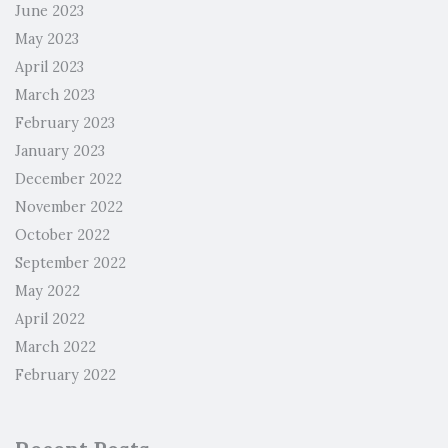
June 2023
May 2023
April 2023
March 2023
February 2023
January 2023
December 2022
November 2022
October 2022
September 2022
May 2022
April 2022
March 2022
February 2022