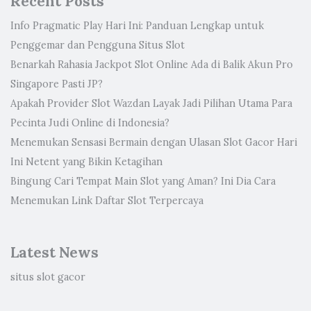
Recent Posts
Info Pragmatic Play Hari Ini: Panduan Lengkap untuk
Penggemar dan Pengguna Situs Slot
Benarkah Rahasia Jackpot Slot Online Ada di Balik Akun Pro
Singapore Pasti JP?
Apakah Provider Slot Wazdan Layak Jadi Pilihan Utama Para
Pecinta Judi Online di Indonesia?
Menemukan Sensasi Bermain dengan Ulasan Slot Gacor Hari
Ini Netent yang Bikin Ketagihan
Bingung Cari Tempat Main Slot yang Aman? Ini Dia Cara
Menemukan Link Daftar Slot Terpercaya
Latest News
situs slot gacor