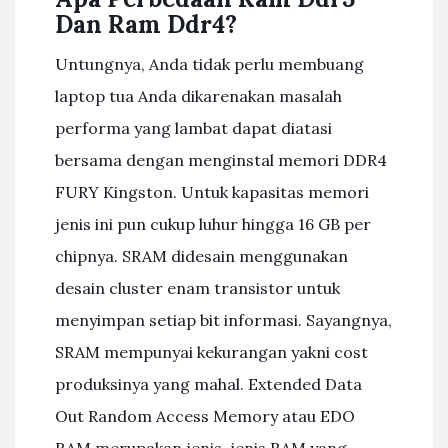
Dan Ram Ddr4?
Untungnya, Anda tidak perlu membuang
laptop tua Anda dikarenakan masalah
performa yang lambat dapat diatasi
bersama dengan menginstal memori DDR4
FURY Kingston. Untuk kapasitas memori
jenis ini pun cukup luhur hingga 16 GB per
chipnya. SRAM didesain menggunakan
desain cluster enam transistor untuk
menyimpan setiap bit informasi. Sayangnya,
SRAM mempunyai kekurangan yakni cost
produksinya yang mahal. Extended Data
Out Random Access Memory atau EDO
RAM merupakan jenis-jenis RAM yang