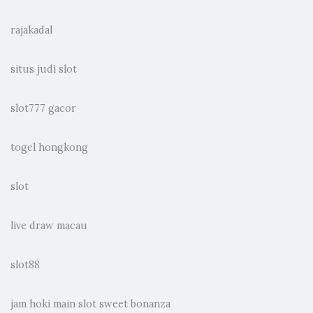
rajakadal
situs judi slot
slot777 gacor
togel hongkong
slot
live draw macau
slot88
jam hoki main slot sweet bonanza