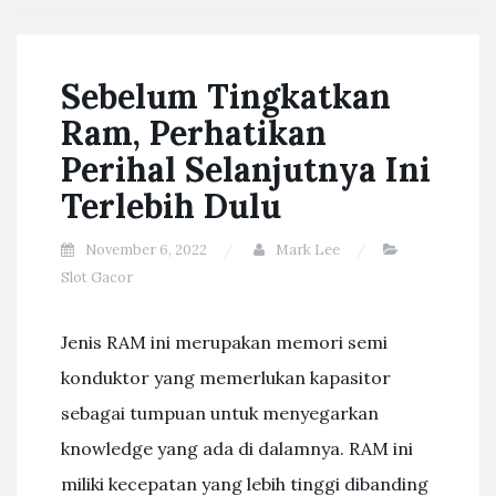
Sebelum Tingkatkan
Ram, Perhatikan
Perihal Selanjutnya Ini
Terlebih Dulu
November 6, 2022
Mark Lee
Slot Gacor
Jenis RAM ini merupakan memori semi
konduktor yang memerlukan kapasitor
sebagai tumpuan untuk menyegarkan
knowledge yang ada di dalamnya. RAM ini
miliki kecepatan yang lebih tinggi dibanding