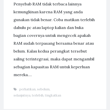
Penyebab RAM tidak terbaca lainnya
kemungkinan karena RAM yang anda
gunakan tidak benar. Coba matikan terlebih
dahulu pc atau laptop kalian dan buka
bagian covernya untuk mengecek apakah
RAM sudah terpasang bersama benar atau
belum. Kalau kedua perangkat tersebut
saling terintegrasi, maka dapat mengambil
sebagian kapasitas RAM untuk keperluan
mereka.…
perhatikan
,
sebelum
,
selanjutnya
,
terlebih
,
tingkatkan