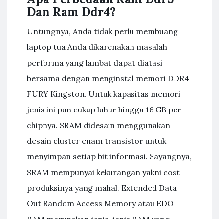
Dan Ram Ddr4?
Untungnya, Anda tidak perlu membuang
laptop tua Anda dikarenakan masalah
performa yang lambat dapat diatasi
bersama dengan menginstal memori DDR4
FURY Kingston. Untuk kapasitas memori
jenis ini pun cukup luhur hingga 16 GB per
chipnya. SRAM didesain menggunakan
desain cluster enam transistor untuk
menyimpan setiap bit informasi. Sayangnya,
SRAM mempunyai kekurangan yakni cost
produksinya yang mahal. Extended Data
Out Random Access Memory atau EDO
RAM merupakan jenis-jenis RAM yang