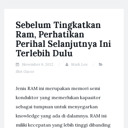
Sebelum Tingkatkan
Ram, Perhatikan
Perihal Selanjutnya Ini
Terlebih Dulu
November 6, 2022
Mark Lee
Slot Gacor
Jenis RAM ini merupakan memori semi
konduktor yang memerlukan kapasitor
sebagai tumpuan untuk menyegarkan
knowledge yang ada di dalamnya. RAM ini
miliki kecepatan yang lebih tinggi dibanding