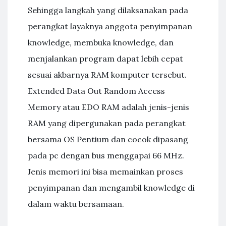
Sehingga langkah yang dilaksanakan pada
perangkat layaknya anggota penyimpanan
knowledge, membuka knowledge, dan
menjalankan program dapat lebih cepat
sesuai akbarnya RAM komputer tersebut.
Extended Data Out Random Access
Memory atau EDO RAM adalah jenis-jenis
RAM yang dipergunakan pada perangkat
bersama OS Pentium dan cocok dipasang
pada pc dengan bus menggapai 66 MHz.
Jenis memori ini bisa memainkan proses
penyimpanan dan mengambil knowledge di
dalam waktu bersamaan.