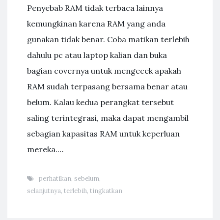
Penyebab RAM tidak terbaca lainnya
kemungkinan karena RAM yang anda
gunakan tidak benar. Coba matikan terlebih
dahulu pc atau laptop kalian dan buka
bagian covernya untuk mengecek apakah
RAM sudah terpasang bersama benar atau
belum. Kalau kedua perangkat tersebut
saling terintegrasi, maka dapat mengambil
sebagian kapasitas RAM untuk keperluan
mereka.…
perhatikan
,
sebelum
,
selanjutnya
,
terlebih
,
tingkatkan