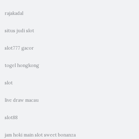
rajakadal
situs judi slot
slot777 gacor
togel hongkong
slot
live draw macau
slot88
jam hoki main slot sweet bonanza