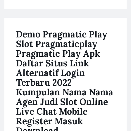
Demo Pragmatic Play
Slot Pragmaticplay
Pragmatic Play Apk
Daftar Situs Link
Alternatif Login
Terbaru 2022
Kumpulan Nama Nama
Agen Judi Slot Online
Live Chat Mobile
Register Masuk
Download