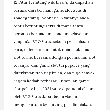
12 Fitur terhitung wild bisa Anda dapatkan
berasal dari bermain game slot zeus di
spadegaming Indonesia. Nyatanya anda
tentu beruntung serta di mana tentu
bersama bermacam- macam pelayanan
yang ada. RTG Slots, sebuah perusahaan
baru, didedikasikan untuk memasok fans
slot online bersama dengan permainan slot
teranyar dan game slot terpopuler yang
diterbitkan tiap tiap bulan, dan juga banyak
ragam hadiah terbesar. Kumpulan game
slot paling baik 2021 yang dipersembahkan
oleh RTG Slots dapat benar-benar
menghibur dan beruntung pas dimainkan.