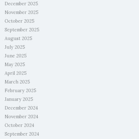
December 2025
November 2025
October 2025
September 2025
August 2025
July 2025
June 2025
May 2025
April 2025
March 2025
February 2025
January 2025
December 2024
November 2024
October 2024
September 2024