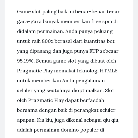
Game slot paling baik ini benar-benar tenar
gara-gara banyak memberikan free spin di
didalam permainan. Anda punya peluang
untuk raih 800x berasal dari kuantitas bet
yang dipasang dan juga punya RTP sebesar
95,19%. Semua game slot yang dibuat oleh
Pragmatic Play memakai teknologi HTML5
untuk memberikan Anda pengalaman
seluler yang seutuhnya dioptimalkan. Slot
oleh Pragmatic Play dapat berfaedah
bersama dengan baik di perangkat seluler
apapun. Kiu kiu, juga dikenal sebagai qiu qiu,
adalah permainan domino populer di