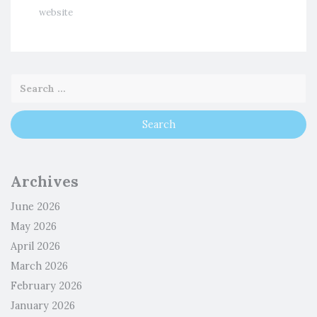
website
Archives
June 2026
May 2026
April 2026
March 2026
February 2026
January 2026