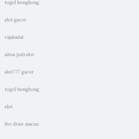
togel hongkong
slot gacor
rajakadal
situs judi slot
slot777 gacor
togel hongkong
slot
live draw macau