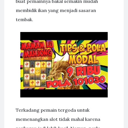
buat pemainnya bakal semakin mudah
membidik ikan yang menjadi sasaran
tembak.
Terkadang pemain tergoda untuk
memenangkan slot tidak mahal karena