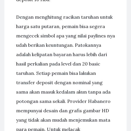
Dengan menghitung racikan taruhan untuk
harga satu putaran, pemain bisa segera
mengecek simbol apa yang nilai paylines nya
udah berikan keuntungan. Patokannya
adalah kelipatan bayaran harus lebih dari
hasil perkalian pada level dan 20 basic
taruhan. Setiap pemain bisa lakukan
transfer deposit dengan nominal yang
sama akan masuk kedalam akun tanpa ada
potongan sama sekali. Provider Habanero
mempunyai desain dan grafis gambar HD
yang tidak akan mudah menjemukan mata
para pemain. Untuk melacak