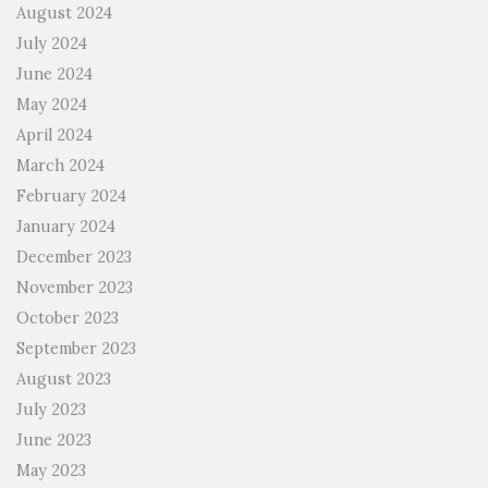
August 2024
July 2024
June 2024
May 2024
April 2024
March 2024
February 2024
January 2024
December 2023
November 2023
October 2023
September 2023
August 2023
July 2023
June 2023
May 2023