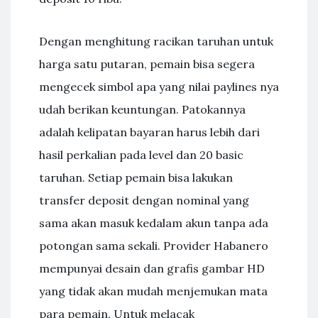
Dengan menghitung racikan taruhan untuk
harga satu putaran, pemain bisa segera
mengecek simbol apa yang nilai paylines nya
udah berikan keuntungan. Patokannya
adalah kelipatan bayaran harus lebih dari
hasil perkalian pada level dan 20 basic
taruhan. Setiap pemain bisa lakukan
transfer deposit dengan nominal yang
sama akan masuk kedalam akun tanpa ada
potongan sama sekali. Provider Habanero
mempunyai desain dan grafis gambar HD
yang tidak akan mudah menjemukan mata
para pemain. Untuk melacak