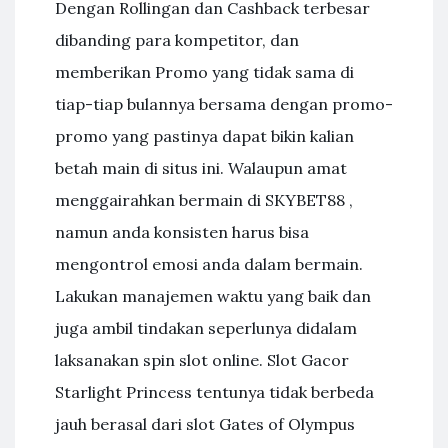
Dengan Rollingan dan Cashback terbesar
dibanding para kompetitor, dan
memberikan Promo yang tidak sama di
tiap-tiap bulannya bersama dengan promo-
promo yang pastinya dapat bikin kalian
betah main di situs ini. Walaupun amat
menggairahkan bermain di SKYBET88 ,
namun anda konsisten harus bisa
mengontrol emosi anda dalam bermain.
Lakukan manajemen waktu yang baik dan
juga ambil tindakan seperlunya didalam
laksanakan spin slot online. Slot Gacor
Starlight Princess tentunya tidak berbeda
jauh berasal dari slot Gates of Olympus