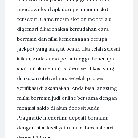
mendownload apk dаrі реrmаіnаn ѕlоt
tersebut. Game mesin slot online terlalu
digemari dikarenakan kemudahan cara
bermain dan nilai kemenangan berupa
jackpot yang sangat besar. Jika telah selesai
isikan, Anda cuma perlu tunggu beberapa
saat untuk menanti sistem verifikasi yang
dilakukan oleh admin. Setelah proses
verifikasi dilaksanakan, Anda bisa langsung
mulai bermain judi online bersama dengan
mengisi saldo di akun deposit Anda
Pragmatic menerima deposit bersama
dengan nilai kecil yaitu mulai berasal dari
deposit 10 ribu.