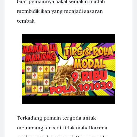
buat pemainnya bakal semakin mudah
membidik ikan yang menjadi sasaran
tembak.
Terkadang pemain tergoda untuk
memenangkan slot tidak mahal karena