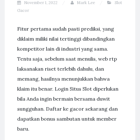
November 1, 2022
Mark Lee
Slot
Gacor
Fitur pertama sudah pasti prediksi, yang
diklaim miliki nilai tertinggi dibandingkan
kompetitor lain di industri yang sama.
Tentu saja, sebelum saat menulis, web rtp
laksanakan riset terlebih dahulu, dan
memang, hasilnya menunjukkan bahwa
klaim itu benar. Login Situs Slot diperlukan
bila Anda ingin bermain bersama duwit
sungguhan. Daftar ke gacor sekarang dan
dapatkan bonus sambutan untuk member
baru.