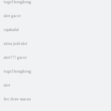
togel hongkong
slot gacor
rajakadal
situs judi slot
slot777 gacor
togel hongkong
slot
live draw macau