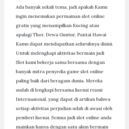
Ada banyak sekali tema, jadi apakah Kamu
ingin menemukan permainan slot online
gratis yang menampilkan Kucing atau
apalagi Thor, Dewa Guntur, Pantai Hawai
Kamu dapat mendapatkan seluruhnya disini.
Untuk melengkapi aktivitas bermain judi
Slot kami bekerja sama bersama dengan
banyak mitra penyedia game slot online
paling baik dari beragam dunia. Mereka
sudah di lengkapi bersama lisensi resmi
Internasional, yang dapat di artikan bahwa
setiap aktivitas perjudian udah di awasi oleh
pemberi lisensi. Semua judi slot online anda
mainkan hanya dengan satu akun bermain