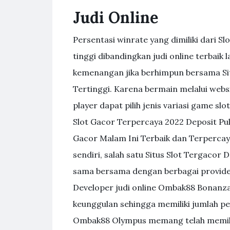
Judi Online
Persentasi winrate yang dimiliki dari Sl
tinggi dibandingkan judi online terbaik 
kemenangan jika berhimpun bersama Si
Tertinggi. Karena bermain melalui websi
player dapat pilih jenis variasi game slot
Slot Gacor Terpercaya 2022 Deposit Pu
Gacor Malam Ini Terbaik dan Terpercay
sendiri, salah satu Situs Slot Tergacor
sama bersama dengan berbagai provider 
Developer judi online Ombak88 Bonanza
keunggulan sehingga memiliki jumlah pem
Ombak88 Olympus memang telah memiliki 