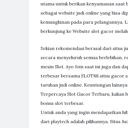
utama untuk berikan kenyamanan saat b
sebagai website judi online yang bisa d
kemungkinan pada para pelangannya. L
berkunjung ke Website slot gacor melalu
Sekian rekomendasi berasal dari situs 
secara menyeluruh semua berlebihan, r
mesin Slot. Ayo Join saat ini juga dan 
terbesar bersama SLOT88 situs gacor s
taruhan judi online. Keuntungan lainny
Terpercaya Slot Gacor Terbaru, kalian
bonus slot terbesar.
Untuk anda yang ingin mendapatkan hib
dari playtech adalah pilihannya. Situs 