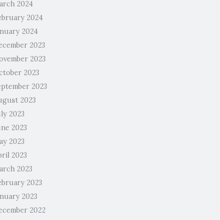
arch 2024
ebruary 2024
anuary 2024
ecember 2023
ovember 2023
ctober 2023
eptember 2023
ugust 2023
uly 2023
une 2023
ay 2023
ril 2023
arch 2023
ebruary 2023
anuary 2023
ecember 2022