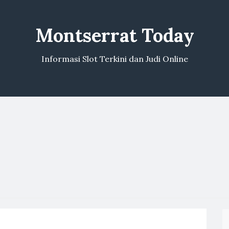
Montserrat Today
Informasi Slot Terkini dan Judi Online