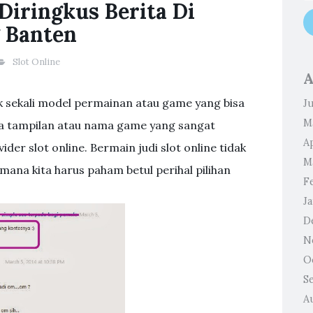
 Diringkus Berita Di
 Banten
Slot Online
A
k sekali model permainan atau game yang bisa
J
M
ada tampilan atau nama game yang sangat
Ap
der slot online. Bermain judi slot online tidak
M
 mana kita harus paham betul perihal pilihan
F
J
D
N
O
S
A