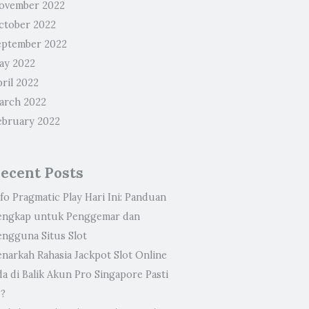
ovember 2022
ctober 2022
eptember 2022
ay 2022
ril 2022
arch 2022
ebruary 2022
ecent Posts
fo Pragmatic Play Hari Ini: Panduan
engkap untuk Penggemar dan
engguna Situs Slot
enarkah Rahasia Jackpot Slot Online
a di Balik Akun Pro Singapore Pasti
P?