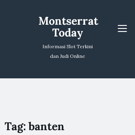
Montserrat
Today
Menu
Informasi Slot Terkini
dan Judi Online
Tag:
banten