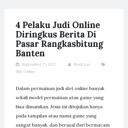
4 Pelaku Judi Online
Diringkus Berita Di
Pasar Rangkasbitung
Banten
September 27, 2022
Mark Lee
Slot Online
Dalam permainan judi slot online banyak
sekali model permainan atau game yang
bisa dimainkan. Jenis ini ditujukan hanya
pada tampilan atau nama game yang
sangat banyak, dan berasal dari bermacam