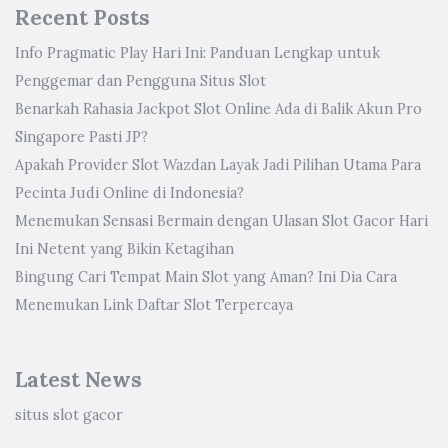
Recent Posts
Info Pragmatic Play Hari Ini: Panduan Lengkap untuk
Penggemar dan Pengguna Situs Slot
Benarkah Rahasia Jackpot Slot Online Ada di Balik Akun Pro
Singapore Pasti JP?
Apakah Provider Slot Wazdan Layak Jadi Pilihan Utama Para
Pecinta Judi Online di Indonesia?
Menemukan Sensasi Bermain dengan Ulasan Slot Gacor Hari
Ini Netent yang Bikin Ketagihan
Bingung Cari Tempat Main Slot yang Aman? Ini Dia Cara
Menemukan Link Daftar Slot Terpercaya
Latest News
situs slot gacor