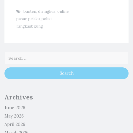
banten
,
diringkus
,
online
,
pasar
,
pelaku
,
polisi
,
rangkasbitung
Archives
June 2026
May 2026
April 2026
March 2026