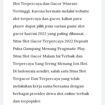
Slot Terpercaya dan Gacor Winrate
Tertinggi. Karena bermain melalui website
slot terpercaya dan gacor, kalian para
player dapat pilih jenis variasi game slot
gacor hari ini 2022 yang paling dikuasai.
Situs Slot Gacor Terpercaya 2022 Deposit
Pulsa Gampang Menang Pragmatic Play.
Situs Slot Gacor Malam Ini Terbaik dan
Terpercaya Yang Sering Menang Ion Slot.
Di Indonesia sendiri, salah satu Situs Slot
Tergacor Dan Terpercaya yang telah
melakukan kerja sama bersama dengan
berbagai provider dewa slot online terbaik
dan terpopuler.