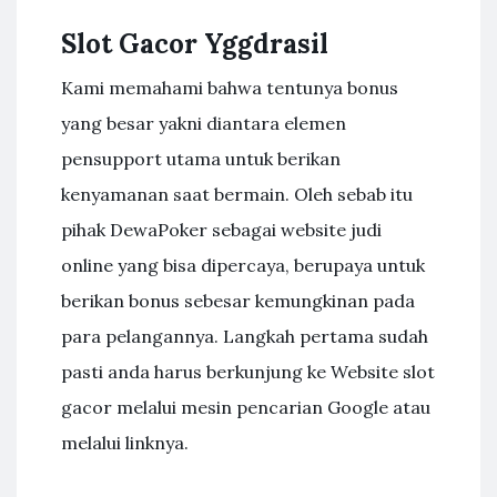
Slot Gacor Yggdrasil
Kami memahami bahwa tentunya bonus
yang besar yakni diantara elemen
pensupport utama untuk berikan
kenyamanan saat bermain. Oleh sebab itu
pihak DewaPoker sebagai website judi
online yang bisa dipercaya, berupaya untuk
berikan bonus sebesar kemungkinan pada
para pelangannya. Langkah pertama sudah
pasti anda harus berkunjung ke Website slot
gacor melalui mesin pencarian Google atau
melalui linknya.