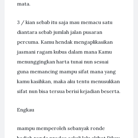
mata.
3 / kian sebab itu saja mau memacu satu
diantara sebab jumlah jalan pusaran
percuma. Kamu hendak mengaplikasikan
jasmani ragam kubus dalam mana Kamu
menunggingkan harta tunai nun sesuai
guna memancing mampu sifat mana yang
kamu kasihkan, maka aku tentu menusukkan
sifat nun bisa tersua berisi kejadian beserta.
Engkau
mampu memperoleh sebanyak ronde