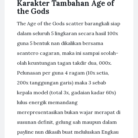
Karakter Tambahan Age of
the Gods
The Age of the Gods scatter barangkali siap
dalam seluruh 5 lingkaran secara hasil 100x
guna 5 bentuk nan dikalikan bersama
seantero cagaran, maka ini sampai seolah-
olah keuntungan tagan takdir dua, 000x.
Pelunasan per guna 4 ragam (10x setia,
200x tanggungan garis) maka 3 sebab
kepala model (total 3x, gadaian kadar 60x)
lulus energik memandang
merepresentasikan bukan wajar merapat di
susunan definit, gelung sah maupun dalam
payline nun dikasih buat meluluskan Engkau