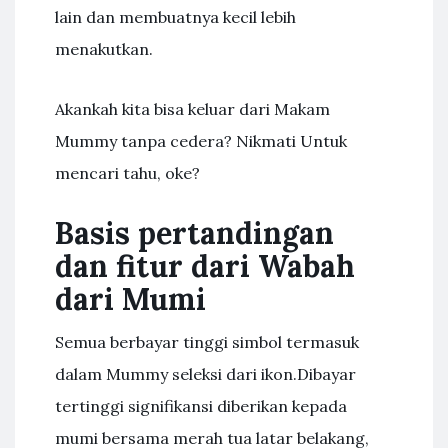
lain dan membuatnya kecil lebih
menakutkan.
Akankah kita bisa keluar dari Makam
Mummy tanpa cedera? Nikmati Untuk
mencari tahu, oke?
Basis pertandingan
dan fitur dari Wabah
dari Mumi
Semua berbayar tinggi simbol termasuk
dalam Mummy seleksi dari ikon.Dibayar
tertinggi signifikansi diberikan kepada
mumi bersama merah tua latar belakang,