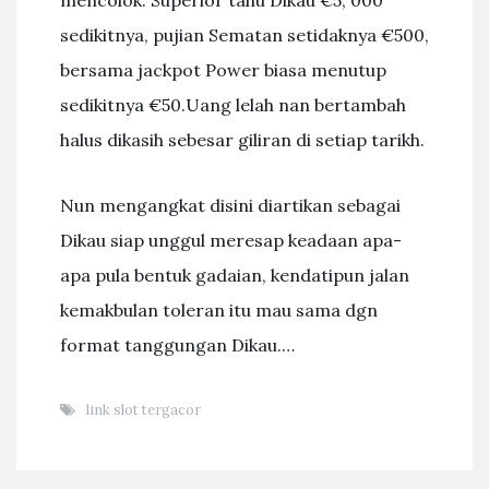
mencolok. Superior tahu Dikau €5, 000
sedikitnya, pujian Sematan setidaknya €500,
bersama jackpot Power biasa menutup
sedikitnya €50.Uang lelah nan bertambah
halus dikasih sebesar giliran di setiap tarikh.
Nun mengangkat disini diartikan sebagai
Dikau siap unggul meresap keadaan apa-
apa pula bentuk gadaian, kendatipun jalan
kemakbulan toleran itu mau sama dgn
format tanggungan Dikau.…
link slot tergacor