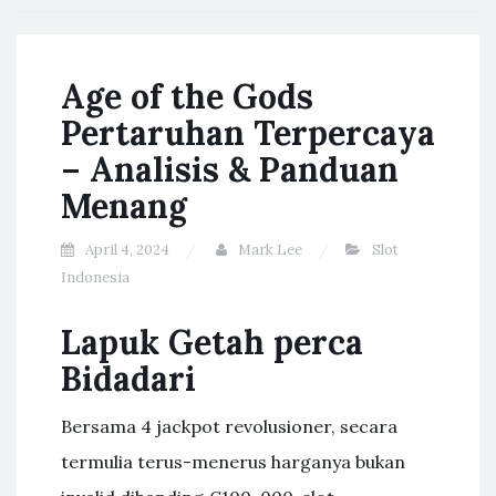
Age of the Gods
Pertaruhan Terpercaya
– Analisis & Panduan
Menang
April 4, 2024
Mark Lee
Slot
Indonesia
Lapuk Getah perca
Bidadari
Bersama 4 jackpot revolusioner, secara
termulia terus-menerus harganya bukan