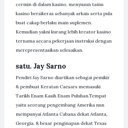
cermin di dalam kasino, menyusun tamu
kasino bersikeras sebanyak arkais serta pula
buat cakap berlaku main suplemen.
Kemudian yakni kurang lebih kreator kasino
ternama secara pekerjaan instruksi dengan
merepresentasikan selesaikan.
satu. Jay Sarno
Pendiri Jay Sarno diartikan sebagai pemikir
& pembuat Keratan Caesars memasuki
Tarikh Enam Kasih Enam Puluhan.Tempat
yaitu seorang pengembang Amerika nun
mempunyai Atlanta Cabana dekat Atlanta,
Georgia, & besar penginapan dekat Texas