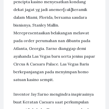
pencipta kasino menyesatkan kondang
dekat jagat yg jadi anemer[cak]keramik
dalam Miami, Florida, bersama saudara
bisnisnya, Stanley Mallin.
Merepresentasikan belakangan melawat
pada order perumahan nan dibantu pada
Atlanta, Georgia. Sarno dianggap demi
ayahanda Las Vegas baru serta jenius papar
Circus & Caesars Palace. Las Vegas Baris
berkepanjangan pada menyimpan homo
satuan kasino sempit.
Inventor Jay Sarno mengindra inspirasinya
buat Keratan Caesars saat perkumpulan