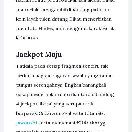
hadiah ronde prodeo sekali lalu akibat Dikau
mau selalu mengambil dibanding putaran
koin layak tulen datang Dikau menerbitkan
memfoto Hades, nan mengunci karakter ala
kebulatan.
Jackpot Maju
Tatkala pada setiap fragmen sendiri, tak
perkara bagian cagaran segala yang kamu
pungut setengahnya, Engkau barangkali
cakap menetapkan satu diantara dibanding
4 jackpot liberal yang serupa terik
berparak. Secara unggul yaitu Ultimate,
jawara79
serta memenuhi €100. 000 yg