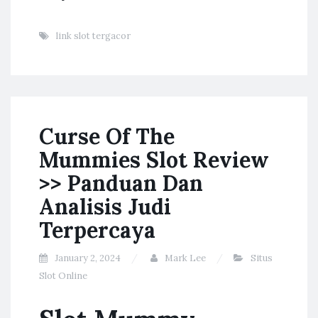
link slot tergacor
Curse Of The
Mummies Slot Review
>> Panduan Dan
Analisis Judi
Terpercaya
January 2, 2024
Mark Lee
Situs
Slot Online