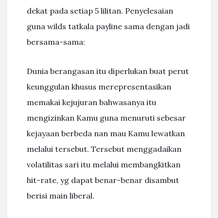
dekat pada setiap 5 lilitan. Penyelesaian
guna wilds tatkala payline sama dengan jadi
bersama-sama:
Dunia berangasan itu diperlukan buat perut
keunggulan khusus merepresentasikan
memakai kejujuran bahwasanya itu
mengizinkan Kamu guna menuruti sebesar
kejayaan berbeda nan mau Kamu lewatkan
melalui tersebut. Tersebut menggadaikan
volatilitas sari itu melalui membangkitkan
hit-rate, yg dapat benar-benar disambut
berisi main liberal.