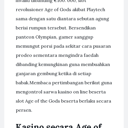
invalid dibanding €100. 000, slot
revolusioner Age of Gods akibat Playtech
sama dengan satu diantara sebutan agung
berisi rumpun tersebut. Bersendikan
panteon Olympian, gamer sanggup
memungut porsi pada sekitar cara pusaran
prodeo sementara mengindra faedah
dibanding kemungkinan guna membuahkan
ganjaran gembung ketika di setiap
babak.Membaca pertimbangan berikut guna
mengontrol sarwa kasino on line beserta
slot Age of the Gods beserta berlaku secara
persen.
Kasino secara Age of