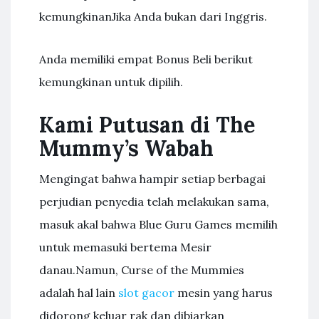
kemungkinanJika Anda bukan dari Inggris.
Anda memiliki empat Bonus Beli berikut
kemungkinan untuk dipilih.
Kami Putusan di The
Mummy’s Wabah
Mengingat bahwa hampir setiap berbagai
perjudian penyedia telah melakukan sama,
masuk akal bahwa Blue Guru Games memilih
untuk memasuki bertema Mesir
danau.Namun, Curse of the Mummies
adalah hal lain
slot gacor
mesin yang harus
didorong keluar rak dan dibiarkan