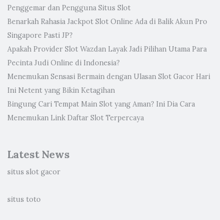
Penggemar dan Pengguna Situs Slot
Benarkah Rahasia Jackpot Slot Online Ada di Balik Akun Pro
Singapore Pasti JP?
Apakah Provider Slot Wazdan Layak Jadi Pilihan Utama Para
Pecinta Judi Online di Indonesia?
Menemukan Sensasi Bermain dengan Ulasan Slot Gacor Hari
Ini Netent yang Bikin Ketagihan
Bingung Cari Tempat Main Slot yang Aman? Ini Dia Cara
Menemukan Link Daftar Slot Terpercaya
Latest News
situs slot gacor
situs toto