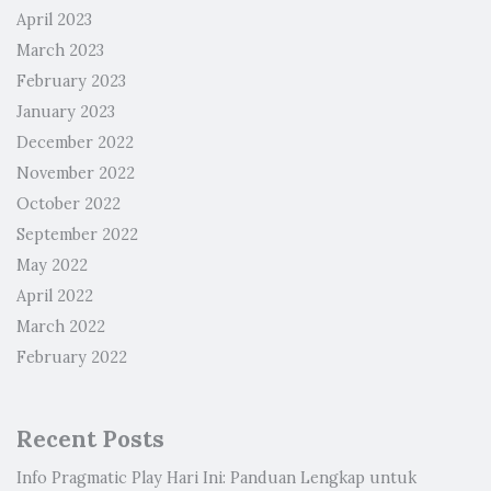
April 2023
March 2023
February 2023
January 2023
December 2022
November 2022
October 2022
September 2022
May 2022
April 2022
March 2022
February 2022
Recent Posts
Info Pragmatic Play Hari Ini: Panduan Lengkap untuk