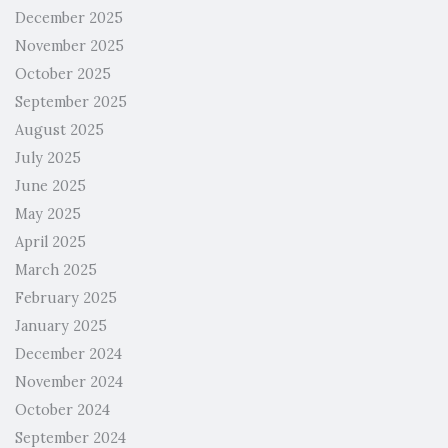
December 2025
November 2025
October 2025
September 2025
August 2025
July 2025
June 2025
May 2025
April 2025
March 2025
February 2025
January 2025
December 2024
November 2024
October 2024
September 2024