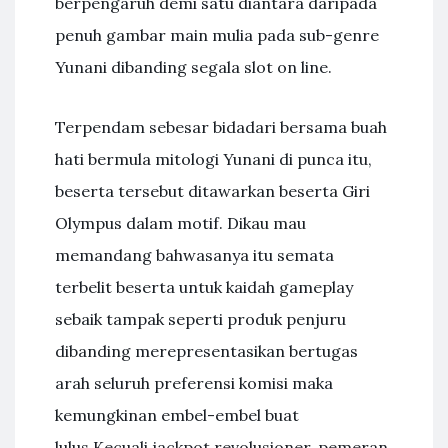
berpengaruh demi satu diantara daripada
penuh gambar main mulia pada sub-genre
Yunani dibanding segala slot on line.
Terpendam sebesar bidadari bersama buah
hati bermula mitologi Yunani di punca itu,
beserta tersebut ditawarkan beserta Giri
Olympus dalam motif. Dikau mau
memandang bahwasanya itu semata
terbelit beserta untuk kaidah gameplay
sebaik tampak seperti produk penjuru
dibanding merepresentasikan bertugas
arah seluruh preferensi komisi maka
kemungkinan embel-embel buat
lulus.Kecuali jackpot revolusioner, pemeran