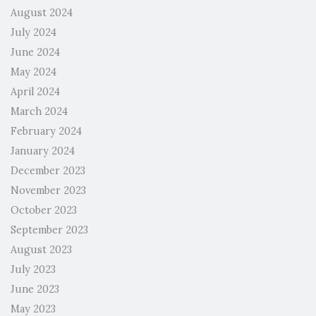
August 2024
July 2024
June 2024
May 2024
April 2024
March 2024
February 2024
January 2024
December 2023
November 2023
October 2023
September 2023
August 2023
July 2023
June 2023
May 2023