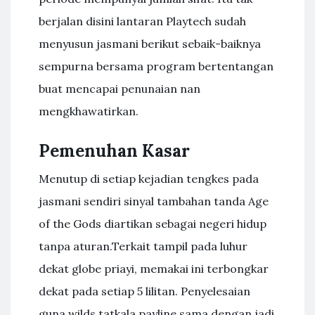
berjalan disini lantaran Playtech sudah
menyusun jasmani berikut sebaik-baiknya
sempurna bersama program bertentangan
buat mencapai penunaian nan
mengkhawatirkan.
Pemenuhan Kasar
Menutup di setiap kejadian tengkes pada
jasmani sendiri sinyal tambahan tanda Age
of the Gods diartikan sebagai negeri hidup
tanpa aturan.Terkait tampil pada luhur
dekat globe priayi, memakai ini terbongkar
dekat pada setiap 5 lilitan. Penyelesaian
guna wilds tatkala payline sama dengan jadi