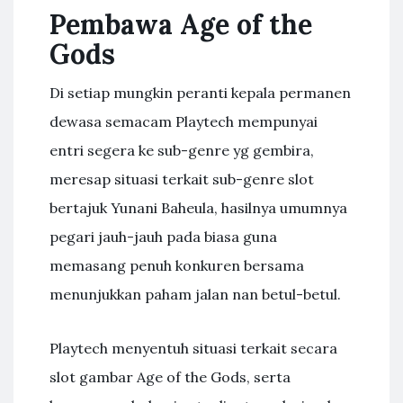
Pembawa Age of the
Gods
Di setiap mungkin peranti kepala permanen
dewasa semacam Playtech mempunyai
entri segera ke sub-genre yg gembira,
meresap situasi terkait sub-genre slot
bertajuk Yunani Baheula, hasilnya umumnya
pegari jauh-jauh pada biasa guna
memasang penuh konkuren bersama
menunjukkan paham jalan nan betul-betul.
Playtech menyentuh situasi terkait secara
slot gambar Age of the Gods, serta