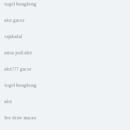
togel hongkong
slot gacor
rajakadal
situs judi slot
slot777 gacor
togel hongkong
slot
live draw macau