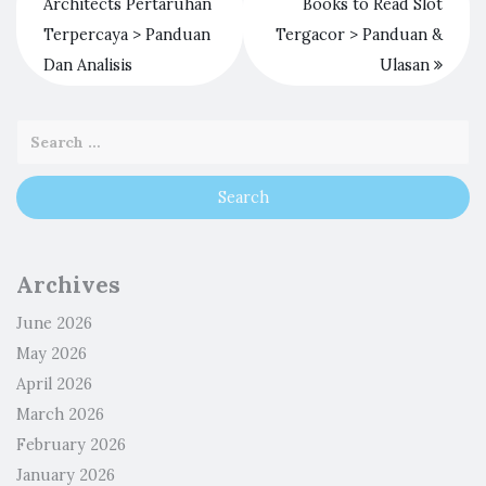
Architects Pertaruhan
Books to Read Slot
Terpercaya > Panduan
Tergacor > Panduan &
Dan Analisis
Ulasan
Archives
June 2026
May 2026
April 2026
March 2026
February 2026
January 2026