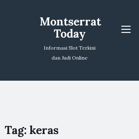
Montserrat
Today
Menu
Informasi Slot Terkini
dan Judi Online
Tag:
keras