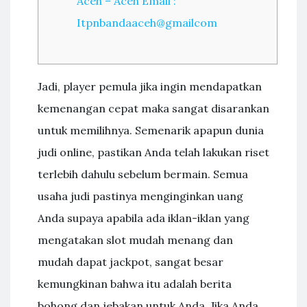
Aceh – Aceh Email :
Itpnbandaaceh@gmailcom
Jadi, player pemula jika ingin mendapatkan
kemenangan cepat maka sangat disarankan
untuk memilihnya. Semenarik apapun dunia
judi online, pastikan Anda telah lakukan riset
terlebih dahulu sebelum bermain. Semua
usaha judi pastinya menginginkan uang
Anda supaya apabila ada iklan-iklan yang
mengatakan slot mudah menang dan
mudah dapat jackpot, sangat besar
kemungkinan bahwa itu adalah berita
bohong dan jebakan untuk Anda. Jika Anda