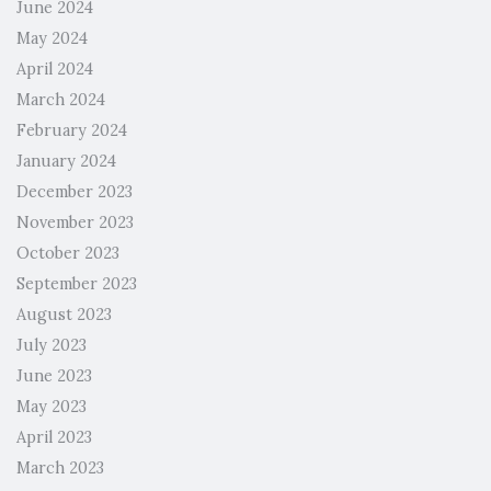
June 2024
May 2024
April 2024
March 2024
February 2024
January 2024
December 2023
November 2023
October 2023
September 2023
August 2023
July 2023
June 2023
May 2023
April 2023
March 2023