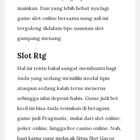
mainkan. Dan yang lebih hebat nya lagi
game slot online bersama uang asli ini
tergolong didalam tipe susunan slot
gampang menang.
Slot Rtg
Hal ini tentu bakal sangat membantu bagi
Anda yang sedang memiliki modal tipis
ataupun sedang kalah terus menerus
sehingga nilai deposit habis. Game judi bet
kecil ini bisa Anda temukan di beragam
game judi Pragmatic, mulai dari slot online,
poker online, hingga live casino online. Nah,
bagi kamu yang melacak Situs Slot Gacor