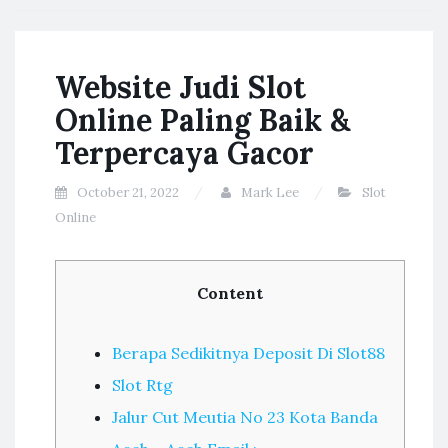
Website Judi Slot
Online Paling Baik &
Terpercaya Gacor
October 21, 2022
Mark Lee
Slot
Online
Content
Berapa Sedikitnya Deposit Di Slot88
Slot Rtg
Jalur Cut Meutia No 23 Kota Banda