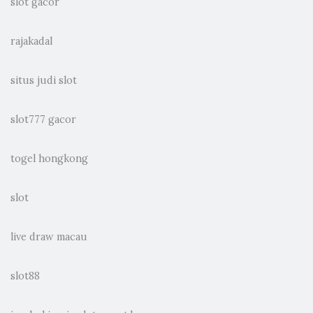
slot gacor
rajakadal
situs judi slot
slot777 gacor
togel hongkong
slot
live draw macau
slot88