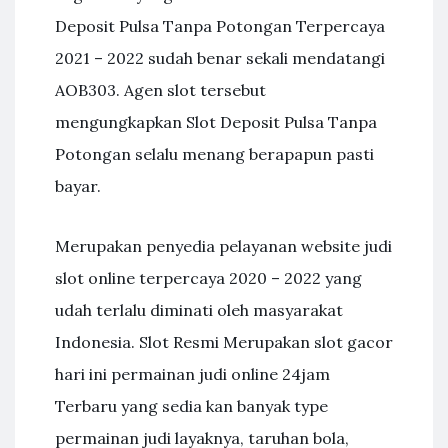
Deposit Pulsa Tanpa Potongan Terpercaya
2021 – 2022 sudah benar sekali mendatangi
AOB303. Agen slot tersebut
mengungkapkan Slot Deposit Pulsa Tanpa
Potongan selalu menang berapapun pasti
bayar.
Merupakan penyedia pelayanan website judi
slot online terpercaya 2020 – 2022 yang
udah terlalu diminati oleh masyarakat
Indonesia. Slot Resmi Merupakan slot gacor
hari ini permainan judi online 24jam
Terbaru yang sedia kan banyak type
permainan judi layaknya, taruhan bola,