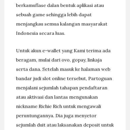
berkamuflase dalan bentuk aplikasi atau
sebuah game sehingga lebih dapat
menjangkau semua kalangan masyarakat
Indonesia secara luas.
Untuk akun e-wallet yang Kami terima ada
beragam, mulai dari ovo, gopay, linkaja
serta dana. Setelah masuk ke halaman web
bandar judi slot online tersebut, Partoguan
menjalani sejumlah tahapan pendaftaran
atau aktivasi dan lantas mengunakan
nickname Richie Rich untuk mengawali
peruntungannya. Dia juga menyetor
sejumlah duit atau laksanakan deposit untuk