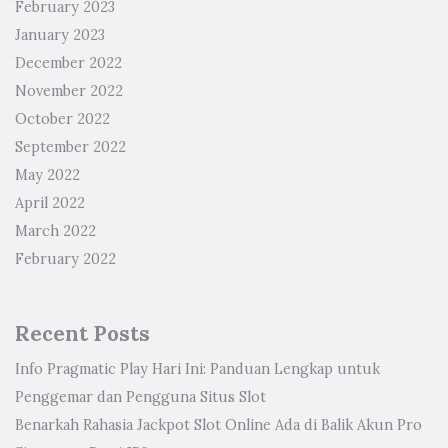
February 2023
January 2023
December 2022
November 2022
October 2022
September 2022
May 2022
April 2022
March 2022
February 2022
Recent Posts
Info Pragmatic Play Hari Ini: Panduan Lengkap untuk
Penggemar dan Pengguna Situs Slot
Benarkah Rahasia Jackpot Slot Online Ada di Balik Akun Pro