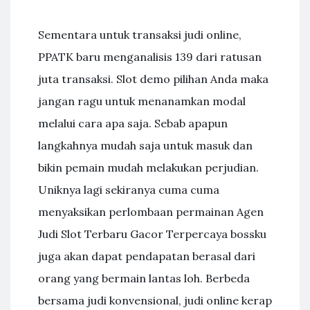
Sementara untuk transaksi judi online,
PPATK baru menganalisis 139 dari ratusan
juta transaksi. Slot demo pilihan Anda maka
jangan ragu untuk menanamkan modal
melalui cara apa saja. Sebab apapun
langkahnya mudah saja untuk masuk dan
bikin pemain mudah melakukan perjudian.
Uniknya lagi sekiranya cuma cuma
menyaksikan perlombaan permainan Agen
Judi Slot Terbaru Gacor Terpercaya bossku
juga akan dapat pendapatan berasal dari
orang yang bermain lantas loh. Berbeda
bersama judi konvensional, judi online kerap