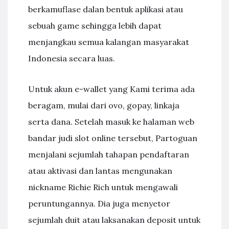
berkamuflase dalan bentuk aplikasi atau
sebuah game sehingga lebih dapat
menjangkau semua kalangan masyarakat
Indonesia secara luas.
Untuk akun e-wallet yang Kami terima ada
beragam, mulai dari ovo, gopay, linkaja
serta dana. Setelah masuk ke halaman web
bandar judi slot online tersebut, Partoguan
menjalani sejumlah tahapan pendaftaran
atau aktivasi dan lantas mengunakan
nickname Richie Rich untuk mengawali
peruntungannya. Dia juga menyetor
sejumlah duit atau laksanakan deposit untuk