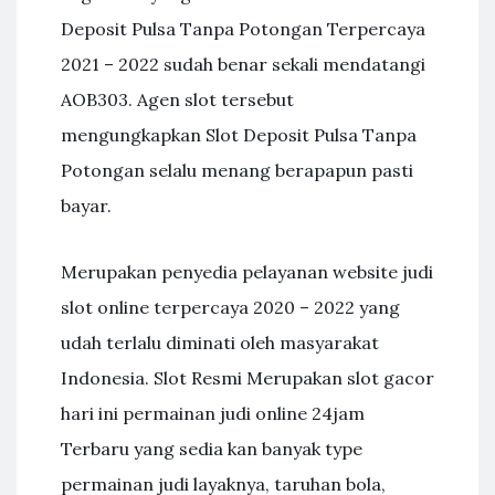
Deposit Pulsa Tanpa Potongan Terpercaya
2021 – 2022 sudah benar sekali mendatangi
AOB303. Agen slot tersebut
mengungkapkan Slot Deposit Pulsa Tanpa
Potongan selalu menang berapapun pasti
bayar.
Merupakan penyedia pelayanan website judi
slot online terpercaya 2020 – 2022 yang
udah terlalu diminati oleh masyarakat
Indonesia. Slot Resmi Merupakan slot gacor
hari ini permainan judi online 24jam
Terbaru yang sedia kan banyak type
permainan judi layaknya, taruhan bola,