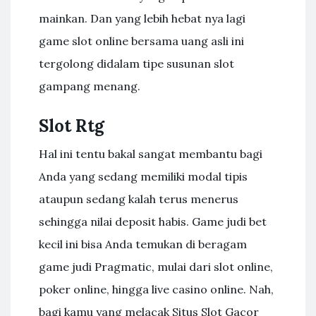
mainkan. Dan yang lebih hebat nya lagi
game slot online bersama uang asli ini
tergolong didalam tipe susunan slot
gampang menang.
Slot Rtg
Hal ini tentu bakal sangat membantu bagi
Anda yang sedang memiliki modal tipis
ataupun sedang kalah terus menerus
sehingga nilai deposit habis. Game judi bet
kecil ini bisa Anda temukan di beragam
game judi Pragmatic, mulai dari slot online,
poker online, hingga live casino online. Nah,
bagi kamu yang melacak Situs Slot Gacor