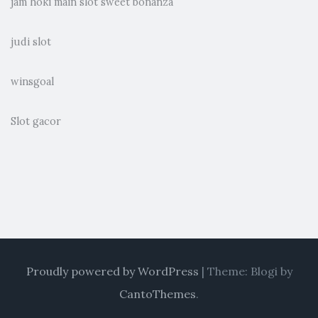
jam hoki main slot sweet bonanza
judi slot
winsgoal
Slot gacor
Proudly powered by WordPress
|
Theme: Blogi by
CantoThemes
.