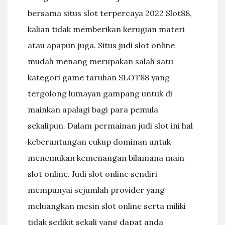
bersama situs slot terpercaya 2022 Slot88,
kalian tidak memberikan kerugian materi
atau apapun juga. Situs judi slot online
mudah menang merupakan salah satu
kategori game taruhan SLOT88 yang
tergolong lumayan gampang untuk di
mainkan apalagi bagi para pemula
sekalipun. Dalam permainan judi slot ini hal
keberuntungan cukup dominan untuk
menemukan kemenangan bilamana main
slot online. Judi slot online sendiri
mempunyai sejumlah provider yang
meluangkan mesin slot online serta miliki
tidak sedikit sekali yang dapat anda