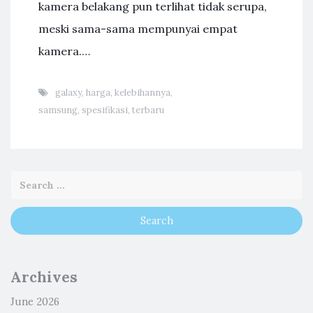
kamera belakang pun terlihat tidak serupa,
meski sama-sama mempunyai empat
kamera.…
galaxy
,
harga
,
kelebihannya
,
samsung
,
spesifikasi
,
terbaru
Archives
June 2026