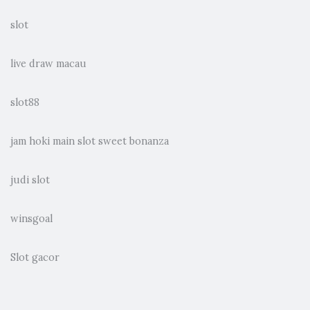
slot
live draw macau
slot88
jam hoki main slot sweet bonanza
judi slot
winsgoal
Slot gacor