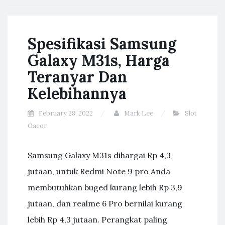
Spesifikasi Samsung
Galaxy M31s, Harga
Teranyar Dan
Kelebihannya
February 28, 2022
Mark Lee
Slot
Gacor
Samsung Galaxy M31s dihargai Rp 4,3
jutaan, untuk Redmi Note 9 pro Anda
membutuhkan buged kurang lebih Rp 3,9
jutaan, dan realme 6 Pro bernilai kurang
lebih Rp 4,3 jutaan. Perangkat paling