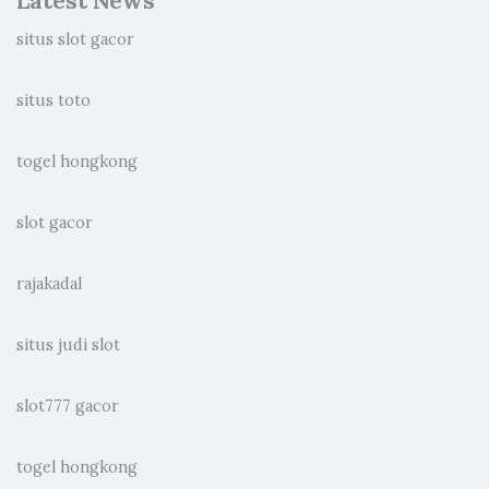
Latest News
situs slot gacor
situs toto
togel hongkong
slot gacor
rajakadal
situs judi slot
slot777 gacor
togel hongkong