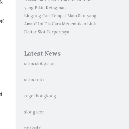
ak
yang Bikin Ketagihan
Bingung Cari Tempat Main Slot yang
ng
Aman? Ini Dia Cara Menemukan Link
Daftar Slot Terpercaya
Latest News
situs slot gacor
situs toto
i
togel hongkong
slot gacor
rajakadal