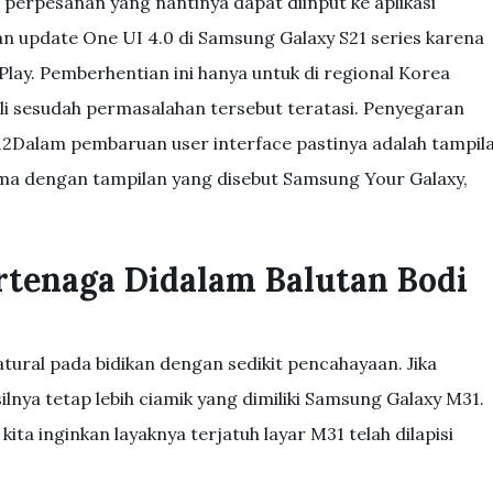
perpesanan yang nantinya dapat diinput ke aplikasi
n update One UI 4.0 di Samsung Galaxy S21 series karena
 Play. Pemberhentian ini hanya untuk di regional Korea
ali sesudah permasalahan tersebut teratasi. Penyegaran
 12Dalam pembaruan user interface pastinya adalah tampil
ama dengan tampilan yang disebut Samsung Your Galaxy,
rtenaga Didalam Balutan Bodi
atural pada bidikan dengan sedikit pencahayaan. Jika
lnya tetap lebih ciamik yang dimiliki Samsung Galaxy M31.
kita inginkan layaknya terjatuh layar M31 telah dilapisi