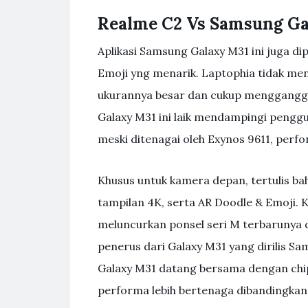
Realme C2 Vs Samsung Gal
Aplikasi Samsung Galaxy M31 ini juga dip
Emoji yng menarik. Laptophia tidak m
ukurannya besar dan cukup mengganggu 
Galaxy M31 ini laik mendampingi penggu
meski ditenagai oleh Exynos 9611, per
Khusus untuk kamera depan, tertulis b
tampilan 4K, serta AR Doodle & Emoji.
meluncurkan ponsel seri M terbarunya d
penerus dari Galaxy M31 yang dirilis S
Galaxy M31 datang bersama dengan chi
performa lebih bertenaga dibandingkan