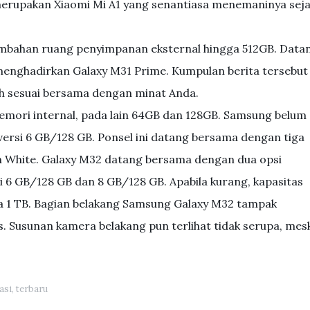
merupakan Xiaomi Mi A1 yang senantiasa menemaninya sej
ambahan ruang penyimpanan eksternal hingga 512GB. Data
 menghadirkan Galaxy M31 Prime. Kumpulan berita tersebut
ebih sesuai bersama dengan minat Anda.
memori internal, pada lain 64GB dan 128GB. Samsung belum
rsi 6 GB/128 GB. Ponsel ini datang bersama dengan tiga
dan White. Galaxy M32 datang bersama dengan dua opsi
 6 GB/128 GB dan 8 GB/128 GB. Apabila kurang, kapasitas
a 1 TB. Bagian belakang Samsung Galaxy M32 tampak
 Susunan kamera belakang pun terlihat tidak serupa, mesk
asi
,
terbaru