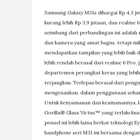
Samsung Galaxy M31s dihargai Rp 4,3 
kurang lebih Rp 3,9 jutaan, dan realme 6
seimbang dari perbandingan ini adalah 
dan kamera yang amat bagus, tetapi mil
mendapatkan tampilan yang lebih baik d
lebih rendah berasal dari realme 6 Pro, 
departemen perangkat keras yang lebih 
terjangkau. Terlepas berasal dari pengu
mengesankan, dalam penggunaan sehari-h
Untuk kenyamanan dan keamanannya, la
Gorilla® Glass Victus™ yang terlalu ku
ponsel ini lebih lama berkat teknologi 
handphone seri M31 ini bersama dengan k