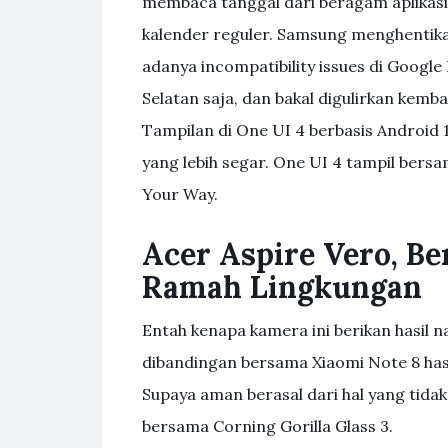
membaca tanggal dari beragam aplikasi 
kalender reguler. Samsung menghentika
adanya incompatibility issues di Google
Selatan saja, dan bakal digulirkan kemb
Tampilan di One UI 4 berbasis Android
yang lebih segar. One UI 4 tampil bers
Your Way.
Acer Aspire Vero, Be
Ramah Lingkungan
Entah kenapa kamera ini berikan hasil n
dibandingan bersama Xiaomi Note 8 hasi
Supaya aman berasal dari hal yang tidak 
bersama Corning Gorilla Glass 3.