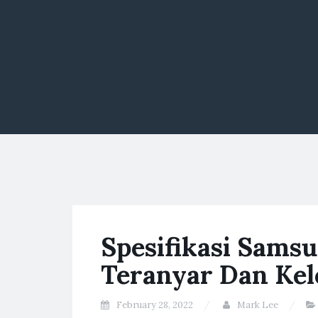
Spesifikasi Sams
Teranyar Dan Kel
February 28, 2022
Mark Lee