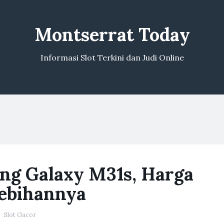
Montserrat Today
Informasi Slot Terkini dan Judi Online
ung Galaxy M31s, Harga
ebihannya
Slot Gacor