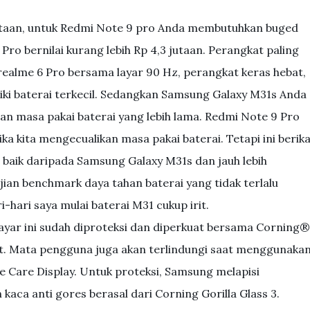
jutaan, untuk Redmi Note 9 pro Anda membutuhkan buged
 Pro bernilai kurang lebih Rp 4,3 jutaan. Perangkat paling
realme 6 Pro bersama layar 90 Hz, perangkat keras hebat,
iki baterai terkecil. Sedangkan Samsung Galaxy M31s Anda
an masa pakai baterai yang lebih lama. Redmi Note 9 Pro
jika kita mengecualikan masa pakai baterai. Tetapi ini berik
baik daripada Samsung Galaxy M31s dan jauh lebih
jian benchmark daya tahan baterai yang tidak terlalu
ari saya mulai baterai M31 cukup irit.
yar ini sudah diproteksi dan diperkuat bersama Corning®
at. Mata pengguna juga akan terlindungi saat menggunaka
Eye Care Display. Untuk proteksi, Samsung melapisi
aca anti gores berasal dari Corning Gorilla Glass 3.