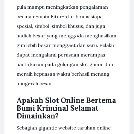
pula mampu meningkatkan pengalaman
bermain-main.Fitur-fitur bonus siapa
spesial, simbol-simbol khusus, dan juga
hadiah besar yang menggoda menghasilkan
gim lebih besar menggaet dan seru. Pelaku
dapat mengalami perasaan merampas
harta karun pada gulungan slot gacor dan
meraih kepuasan waktu berhasil menang
anugerah besar.
Apakah Slot Online Bertema
Bumi Kriminal Selamat
Dimainkan?
Sebagian gigantic website taruhan online