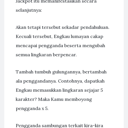
Jackpot itu memanifestasikan secara
selanjutnya:
Akan tetapi tersebut sekadar pendahuluan.
Kecuali tersebut, Engkau lumayan cakap
mencapai pengganda beserta mengubah
semua lingkaran berpencar.
Tambah tumbuh gulungannya, bertambah
ala penggandanya. Contohnya, dapatkah
Engkau memasukkan lingkaran sejajar 5
karakter? Maka Kamu memboyong
pengganda x 5.
Pengganda sambungan terkait kira-kira