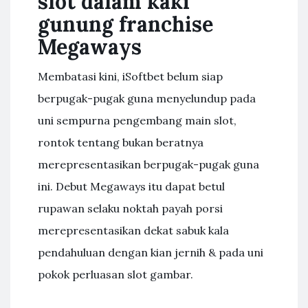
slot dalam kaki
gunung franchise
Megaways
Membatasi kini, iSoftbet belum siap
berpugak-pugak guna menyelundup pada
uni sempurna pengembang main slot,
rontok tentang bukan beratnya
merepresentasikan berpugak-pugak guna
ini. Debut Megaways itu dapat betul
rupawan selaku noktah payah porsi
merepresentasikan dekat sabuk kala
pendahuluan dengan kian jernih & pada uni
pokok perluasan slot gambar.