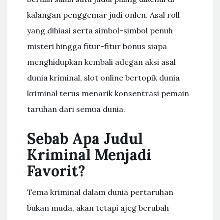
kalangan penggemar judi onlen. Asal roll
yang dihiasi serta simbol-simbol penuh
misteri hingga fitur-fitur bonus siapa
menghidupkan kembali adegan aksi asal
dunia kriminal, slot online bertopik dunia
kriminal terus menarik konsentrasi pemain
taruhan dari semua dunia.
Sebab Apa Judul
Kriminal Menjadi
Favorit?
Tema kriminal dalam dunia pertaruhan
bukan muda, akan tetapi ajeg berubah