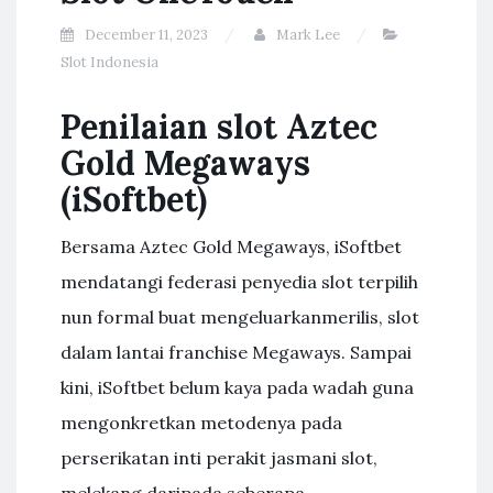
December 11, 2023
Mark Lee
Slot Indonesia
Penilaian slot Aztec
Gold Megaways
(iSoftbet)
Bersama Aztec Gold Megaways, iSoftbet
mendatangi federasi penyedia slot terpilih
nun formal buat mengeluarkanmerilis, slot
dalam lantai franchise Megaways. Sampai
kini, iSoftbet belum kaya pada wadah guna
mengonkretkan metodenya pada
perserikatan inti perakit jasmani slot,