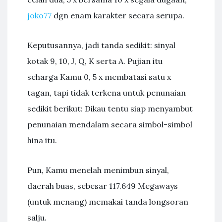
joko77
dgn enam karakter secara serupa.
Keputusannya, jadi tanda sedikit: sinyal
kotak 9, 10, J, Q, K serta A. Pujian itu
seharga Kamu 0, 5 x membatasi satu x
tagan, tapi tidak terkena untuk penunaian
sedikit berikut: Dikau tentu siap menyambut
penunaian mendalam secara simbol-simbol
hina itu.
Pun, Kamu menelah menimbun sinyal,
daerah buas, sebesar 117.649 Megaways
(untuk menang) memakai tanda longsoran
salju.