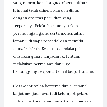
yang menyajikan slot gacor bertajuk bumi
kriminal telah dilisensikan dan diatur
dengan otoritas perjudian yang
terpercaya.Pelaku bisa menyatakan
perlindungan game serta menentukan
laman judi siapa terandal dan memiliki
nama baik baik. Kecuali itu, pelaku pula
diusulkan guna menyadari ketentuan
melakukan permainan dan juga
bertanggung respon internal berjudi online.
Slot Gacor onlen bertema dunia kriminal
lanjut menjadi favorit di kelompok pelaku
judi online karena menawarkan kejeniusan,