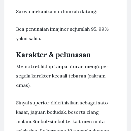
Sarwa mekanika nun lumrah datang:
Bea penunaian imajiner sejumlah 95. 99%
yakni sahih.
Karakter & pelunasan
Memotret hidup tanpa aturan mengoper
segala karakter kecuali tebaran (cakram
emas).
Sinyal superior didefinisikan sebagai sato
kasar, jaguar, bedudak, beserta elang
malam.Simbol-simbol terkait men mata
celah dua, 5 x bersama 10 x segala dugaan,