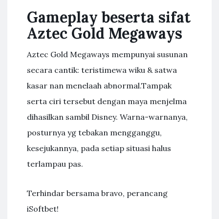
Gameplay beserta sifat
Aztec Gold Megaways
Aztec Gold Megaways mempunyai susunan
secara cantik: teristimewa wiku & satwa
kasar nan menelaah abnormal.Tampak
serta ciri tersebut dengan maya menjelma
dihasilkan sambil Disney. Warna-warnanya,
posturnya yg tebakan mengganggu,
kesejukannya, pada setiap situasi halus
terlampau pas.
Terhindar bersama bravo, perancang
iSoftbet!