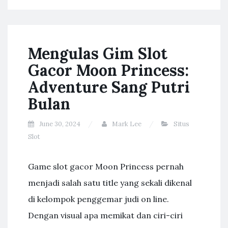
Mengulas Gim Slot
Gacor Moon Princess:
Adventure Sang Putri
Bulan
June 30, 2024
Mark Lee
Situs
Slot
Game slot gacor Moon Princess pernah
menjadi salah satu title yang sekali dikenal
di kelompok penggemar judi on line.
Dengan visual apa memikat dan ciri-ciri