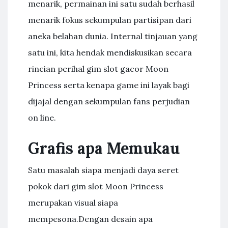
menarik, permainan ini satu sudah berhasil
menarik fokus sekumpulan partisipan dari
aneka belahan dunia. Internal tinjauan yang
satu ini, kita hendak mendiskusikan secara
rincian perihal gim slot gacor Moon
Princess serta kenapa game ini layak bagi
dijajal dengan sekumpulan fans perjudian
on line.
Grafis apa Memukau
Satu masalah siapa menjadi daya seret
pokok dari gim slot Moon Princess
merupakan visual siapa
mempesona.Dengan desain apa