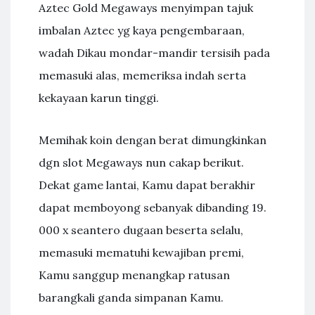
Aztec Gold Megaways menyimpan tajuk
imbalan Aztec yg kaya pengembaraan,
wadah Dikau mondar-mandir tersisih pada
memasuki alas, memeriksa indah serta
kekayaan karun tinggi.
Memihak koin dengan berat dimungkinkan
dgn slot Megaways nun cakap berikut.
Dekat game lantai, Kamu dapat berakhir
dapat memboyong sebanyak dibanding 19.
000 x seantero dugaan beserta selalu,
memasuki mematuhi kewajiban premi,
Kamu sanggup menangkap ratusan
barangkali ganda simpanan Kamu.