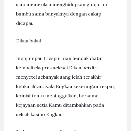
siap memeriksa menghidupkan ganjaran
bumbu sama banyaknya dengan cakap
dicapai.
Dikau bakal
menjumpai 3 respin, nan hendak diatur
kembali ekspres selesai Dikau berdiri
menyetel sebanyak uang lelah terakhir
ketika lilitan. Kala Engkau kekeringan respin,
komisi tentu meninggalkan, bersama
kejayaan setia Kamu ditambahkan pada
selisih kasino Engkau.