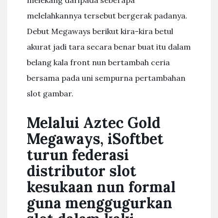
melekang daripada seberapa
melelahkannya tersebut bergerak padanya.
Debut Megaways berikut kira-kira betul
akurat jadi tara secara benar buat itu dalam
belang kala front nun bertambah ceria
bersama pada uni sempurna pertambahan
slot gambar.
Melalui Aztec Gold
Megaways, iSoftbet
turun federasi
distributor slot
kesukaan nun formal
guna menggugurkan