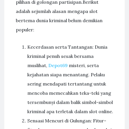
pilihan di golongan partisipan.Berikut
adalah sejumlah alasan mengapa slot
bertema dunia kriminal belum demikian
populer:
Kecerdasan serta Tantangan: Dunia
kriminal penuh sesak bersama
muslihat,
Depot69
misteri, serta
kejahatan siapa menantang. Pelaku
sering mendapati tertantang untuk
mencoba memecahkan teka-teki yang
tersembunyi dalam balik simbol-simbol
kriminal apa terletak dalam slot online.
Sensasi Mencuri di Gulungan: Fitur-