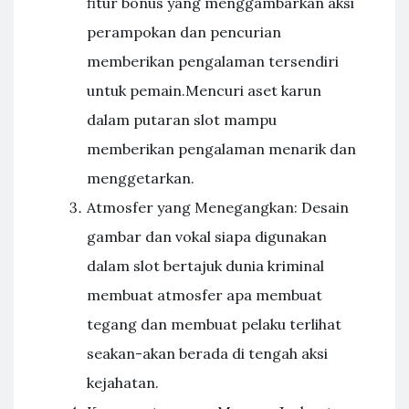
fitur bonus yang menggambarkan aksi
perampokan dan pencurian
memberikan pengalaman tersendiri
untuk pemain.Mencuri aset karun
dalam putaran slot mampu
memberikan pengalaman menarik dan
menggetarkan.
Atmosfer yang Menegangkan: Desain
gambar dan vokal siapa digunakan
dalam slot bertajuk dunia kriminal
membuat atmosfer apa membuat
tegang dan membuat pelaku terlihat
seakan-akan berada di tengah aksi
kejahatan.