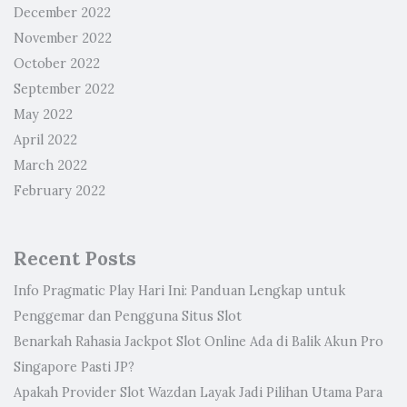
December 2022
November 2022
October 2022
September 2022
May 2022
April 2022
March 2022
February 2022
Recent Posts
Info Pragmatic Play Hari Ini: Panduan Lengkap untuk
Penggemar dan Pengguna Situs Slot
Benarkah Rahasia Jackpot Slot Online Ada di Balik Akun Pro
Singapore Pasti JP?
Apakah Provider Slot Wazdan Layak Jadi Pilihan Utama Para