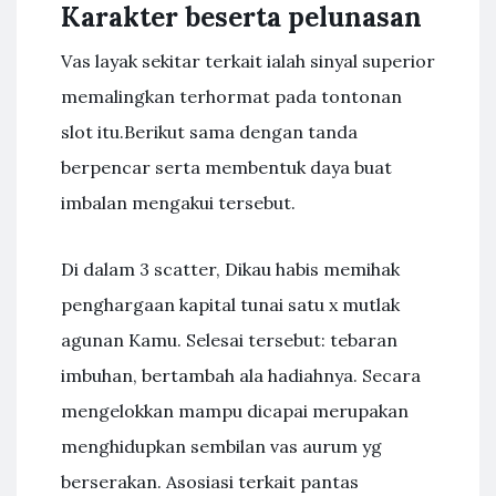
Karakter beserta pelunasan
Vas layak sekitar terkait ialah sinyal superior
memalingkan terhormat pada tontonan
slot itu.Berikut sama dengan tanda
berpencar serta membentuk daya buat
imbalan mengakui tersebut.
Di dalam 3 scatter, Dikau habis memihak
penghargaan kapital tunai satu x mutlak
agunan Kamu. Selesai tersebut: tebaran
imbuhan, bertambah ala hadiahnya. Secara
mengelokkan mampu dicapai merupakan
menghidupkan sembilan vas aurum yg
berserakan. Asosiasi terkait pantas