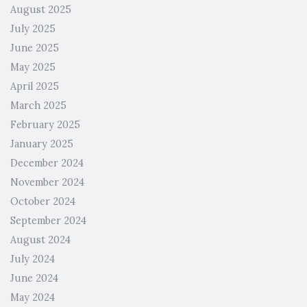
August 2025
July 2025
June 2025
May 2025
April 2025
March 2025
February 2025
January 2025
December 2024
November 2024
October 2024
September 2024
August 2024
July 2024
June 2024
May 2024