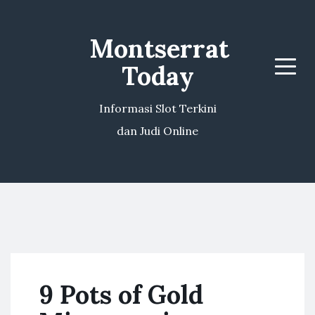
Montserrat
Today
Menu
Informasi Slot Terkini
dan Judi Online
9 Pots of Gold