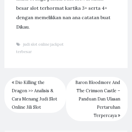
besar slot terhormat kartika 3+ serta 4+
dengan memelikkan nan ana catatan buat
Dikau.
judi slot online jackpot
terbesar
Dio Killing the
Baron Bloodmore And
Dragon >> Analisis &
The Crimson Castle –
Cara Menang Judi Slot
Panduan Dan Ulasan
Online Jili Slot
Pertaruhan
Terpercaya