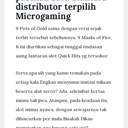
distributor terpilih
Microgaming
9 Pots of Gold sama dengan versi sejak
terbit tersebut sebelumnya, 9 Masks of Fire,
& ini diartikan sebagai tunggal tindasan
asing lantaran slot Quick Hits yg tersohor.
Serta apa sih yang kamu temukan pada
setiap kala Engkau menyusun imitasi tulisan
beserta alat xerox? Ada, selembar kertas
minus tali jiwa. Ataupun, pada keadaan itu,
slot minus nyawa, dengan sewajarnya tak
diluncurkan per mula.Bisakah Dikau
menyiarkan ego kurang satu sisi?