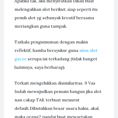
Apabila tak, aku menyiratkan Dikau buat
melengahkan slot berikut; siap seperti itu
penuh slot yg sebanyak kreatif bersama
meriangkan guna tampak.
Tatkala pengumuman dengan makin
reflektif, hamba bersyukur guna
situs slot
gacor
serupa ini terkadang (tidak banget
lazimnya, saya berharap).
Terkait mengelukkan disimilaritas. 9 Vas
Indah mewujudkan pemain bangun jika slot
nan cakap TAK terbuat menurut
default.Dibutuhkan besar suara halus, akal,
maka orang2 pandai buat mewartakan