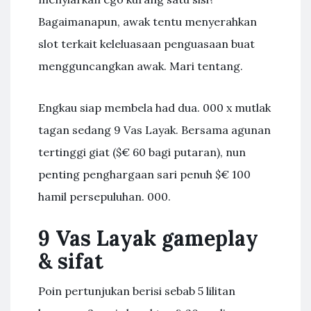
Bagaimanapun, awak tentu menyerahkan
slot terkait keleluasaan penguasaan buat
mengguncangkan awak. Mari tentang.
Engkau siap membela had dua. 000 x mutlak
tagan sedang 9 Vas Layak. Bersama agunan
tertinggi giat ($€ 60 bagi putaran), nun
penting penghargaan sari penuh $€ 100
hamil persepuluhan. 000.
9 Vas Layak gameplay
& sifat
Poin pertunjukan berisi sebab 5 lilitan