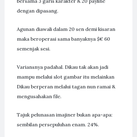
bersama 3 garis karakter & 20 payline
dengan dipasang.
Agunan diawali dalam 20 sen demi kisaran
maka beroperasi sama banyaknya $€ 60
semenjak sesi.
Variansnya padahal. Dikau tak akan jadi
mampu melalui slot gambar itu melainkan
Dikau berperan melalui tagan nun ramai &
mengusahakan file.
Tajuk pelunasan imajiner bukan apa-apa:
sembilan persepuluhan enam. 24%.