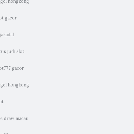
ogel hongkong
ot gacor
jakadal
tus judi slot
lot777 gacor
ogel hongkong
ot
ive draw macau