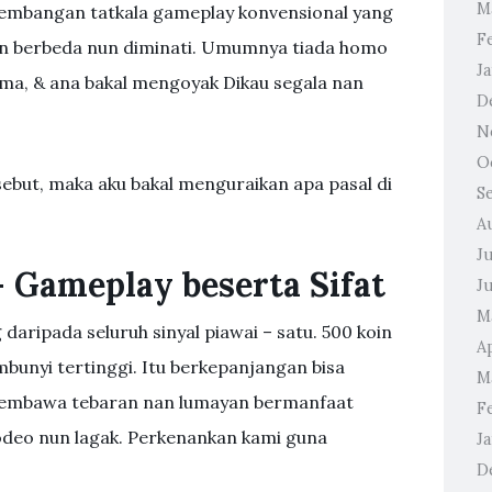
M
gembangan tatkala gameplay konvensional yang
F
n berbeda nun diminati. Umumnya tiada homo
J
ma, & ana bakal mengoyak Dikau segala nan
D
N
O
rsebut, maka aku bakal menguraikan apa pasal di
S
A
J
– Gameplay beserta Sifat
J
M
ripada seluruh sinyal piawai – satu. 500 koin
Ap
bunyi tertinggi. Itu berkepanjangan bisa
M
 membawa tebaran nan lumayan bermanfaat
F
odeo nun lagak. Perkenankan kami guna
J
D