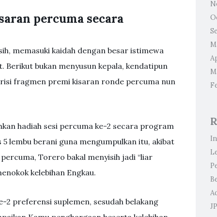
N
saran percuma secara
O
S
M
ih, memasuki kaidah dengan besar istimewa
Ap
ut. Berikut bukan menyusun kepala, kendatipun
M
risi fragmen premi kisaran ronde percuma nun
F
R
ahkan hadiah sesi percuma ke-2 secara program
In
s 5 lembu berani guna mengumpulkan itu, akibat
L
percuma, Torero bakal menyisih jadi “liar
P
menokok kelebihan Engkau.
B
Ad
ke-2 preferensi suplemen, sesudah belakang
J