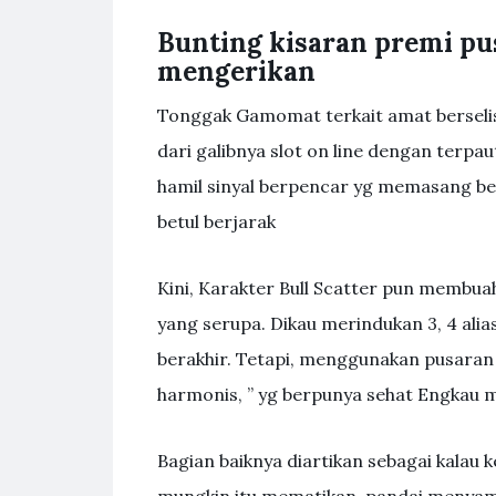
Bunting kisaran premi pu
mengerikan
Tonggak Gamomat terkait amat berselis
dari galibnya slot on line dengan terpa
hamil sinyal berpencar yg memasang be
betul berjarak
Kini, Karakter Bull Scatter pun membu
yang serupa. Dikau merindukan 3, 4 alia
berakhir. Tetapi, menggunakan pusaran 
harmonis, ” yg berpunya sehat Engkau 
Bagian baiknya diartikan sebagai kalau 