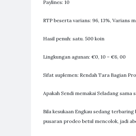
Paylines: 10
RTP beserta varians: 96, 13%, Varians
Hasil penuh: satu. 500 koin
Lingkungan agunan: €0, 10 – €6, 00
Sifat suplemen: Rendah Tara Bagian Prod
Apakah Sendi memakai Seladang sama s
Bila kesukaan Engkau sedang terbaring b
pusaran prodeo betul mencolok, jadi abd