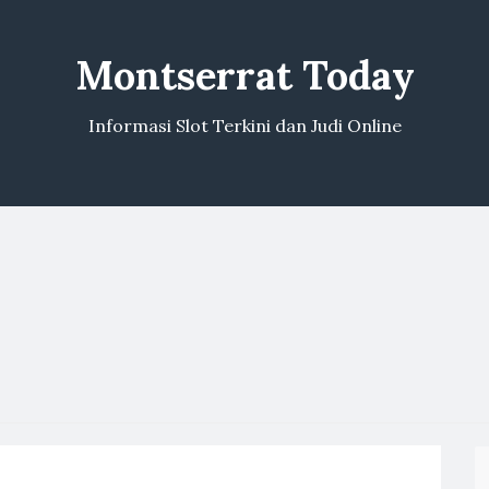
Montserrat Today
Informasi Slot Terkini dan Judi Online