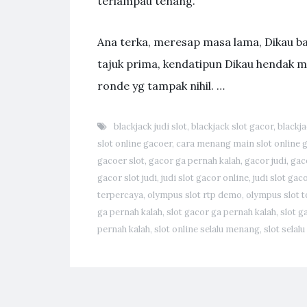
terlampau tenang.
Ana terka, meresap masa lama, Dikau b
tajuk prima, kendatipun Dikau hendak 
ronde yg tampak nihil. …
blackjack judi slot
,
blackjack slot gacor
,
blackja
slot online gacoer
,
cara menang main slot online 
gacoer slot
,
gacor ga pernah kalah
,
gacor judi
,
gac
gacor slot judi
,
judi slot gacor online
,
judi slot gac
terpercaya
,
olympus slot rtp demo
,
olympus slot t
ga pernah kalah
,
slot gacor ga pernah kalah
,
slot g
pernah kalah
,
slot online selalu menang
,
slot selal