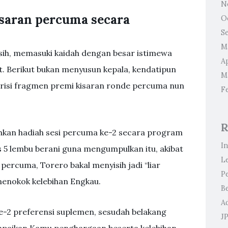
N
saran percuma secara
O
S
M
ih, memasuki kaidah dengan besar istimewa
Ap
ut. Berikut bukan menyusun kepala, kendatipun
M
risi fragmen premi kisaran ronde percuma nun
F
R
ahkan hadiah sesi percuma ke-2 secara program
In
s 5 lembu berani guna mengumpulkan itu, akibat
L
percuma, Torero bakal menyisih jadi “liar
P
menokok kelebihan Engkau.
B
Ad
ke-2 preferensi suplemen, sesudah belakang
J