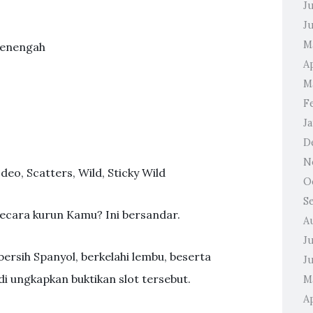
J
J
M
 menengah
A
M
F
J
D
N
eo, Scatters, Wild, Sticky Wild
O
S
ecara kurun Kamu? Ini bersandar.
A
J
ersih Spanyol, berkelahi lembu, beserta
J
i ungkapkan buktikan slot tersebut.
M
Ap