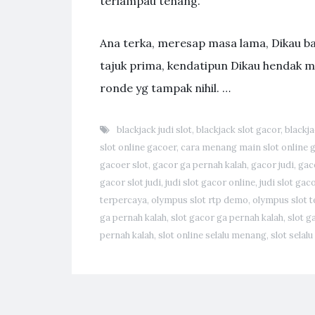
terlampau tenang.
Ana terka, meresap masa lama, Dikau b
tajuk prima, kendatipun Dikau hendak 
ronde yg tampak nihil. …
blackjack judi slot
,
blackjack slot gacor
,
blackja
slot online gacoer
,
cara menang main slot online 
gacoer slot
,
gacor ga pernah kalah
,
gacor judi
,
gac
gacor slot judi
,
judi slot gacor online
,
judi slot gac
terpercaya
,
olympus slot rtp demo
,
olympus slot t
ga pernah kalah
,
slot gacor ga pernah kalah
,
slot g
pernah kalah
,
slot online selalu menang
,
slot selal