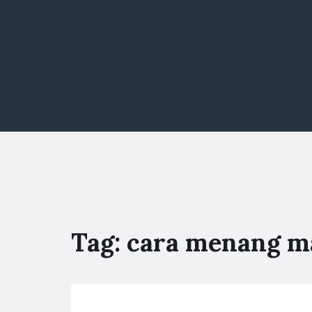
Tag:
cara menang ma