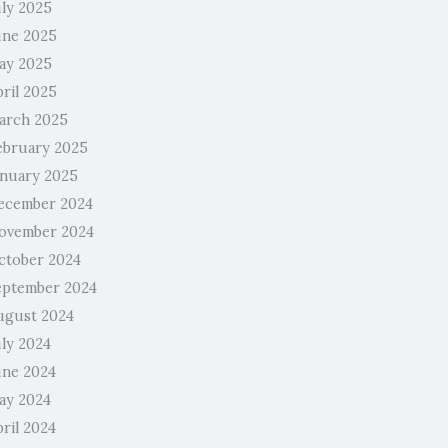
uly 2025
une 2025
ay 2025
pril 2025
arch 2025
ebruary 2025
anuary 2025
ecember 2024
ovember 2024
ctober 2024
eptember 2024
ugust 2024
uly 2024
une 2024
ay 2024
ril 2024