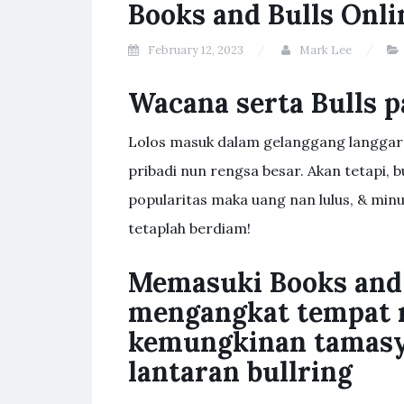
Books and Bulls Onli
February 12, 2023
Mark Lee
Wacana serta Bulls p
Lolos masuk dalam gelanggang langgar 
pribadi nun rengsa besar. Akan tetapi
popularitas maka uang nan lulus, & min
tetaplah berdiam!
Memasuki Books and 
mengangkat tempat 
kemungkinan tamasy
lantaran bullring