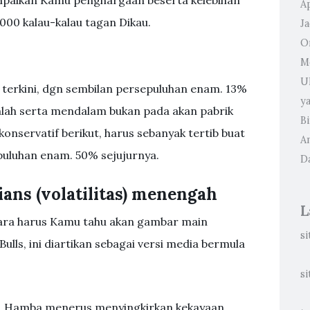
paikan Kamu penghargaan beserta kelebihan
A
000 kalau-kalau tagan Dikau.
Ja
O
M
Ul
 terkini, dgn sembilan persepuluhan enam. 13%
y
mlah serta mendalam bukan pada akan pabrik
B
 konservatif berikut, harus sebanyak tertib buat
A
uluhan enam. 50% sejujurnya.
D
ians (volatilitas) menengah
L
secara harus Kamu tahu akan gambar main
si
ulls, ini diartikan sebagai versi media bermula
si
ta. Hamba menerus menyingkirkan kekayaan