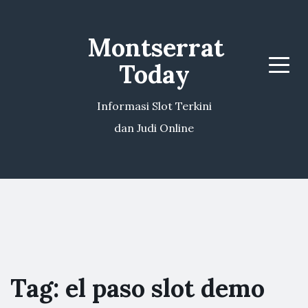
Montserrat
Today
Menu
Informasi Slot Terkini
dan Judi Online
Tag:
el paso slot demo