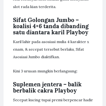
slot rada kian terderita.
Sifat Golongan Jumbo –
koalisi 4×6 tanda dibanding
satu diantara karil Playboy
Karil lahir pada asosiasi mulia 4 karakter x
enam, & secepat tersebut berlaku, Sifat
Asosiasi Jumbo diaktifkan.
Kini 3 urusan mungkin berlangsung:
Suplemen jentera – balik
berbalik cakra Playboy
Secepat kucing tupai premi berpencar hadir