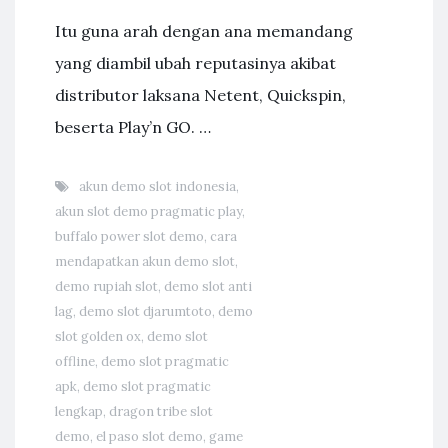
Itu guna arah dengan ana memandang
yang diambil ubah reputasinya akibat
distributor laksana Netent, Quickspin,
beserta Play’n GO. …
akun demo slot indonesia
,
akun slot demo pragmatic play
,
buffalo power slot demo
,
cara
mendapatkan akun demo slot
,
demo rupiah slot
,
demo slot anti
lag
,
demo slot djarumtoto
,
demo
slot golden ox
,
demo slot
offline
,
demo slot pragmatic
apk
,
demo slot pragmatic
lengkap
,
dragon tribe slot
demo
,
el paso slot demo
,
game