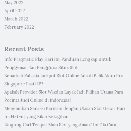
May 2022
April 2022
March 2022
February 2022
Recent Posts
Info Pragmatic Play Hari Ini: Panduan Lengkap untuk
Penggemar dan Pengguna Situs Slot
Benarkah Rahasia Jackpot Slot Online Ada di Balik Akun Pro
Singapore Pasti JP?
Apakah Provider Slot Wazdan Layak Jadi Pilihan Utama Para
Pecinta Judi Online di Indonesia?
Menemukan Sensasi Bermain dengan Ulasan Slot Gacor Hari
Ini Netent yang Bikin Ketagihan
Bingung Cari Tempat Main Slot yang Aman? Ini Dia Cara