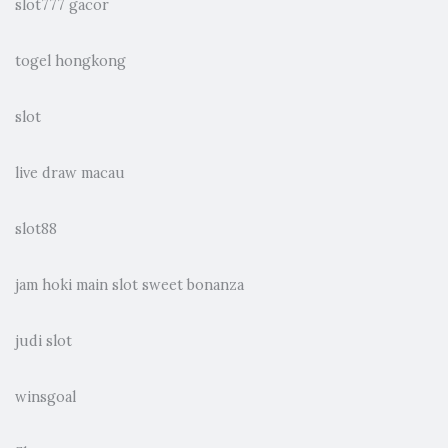
slot777 gacor
togel hongkong
slot
live draw macau
slot88
jam hoki main slot sweet bonanza
judi slot
winsgoal