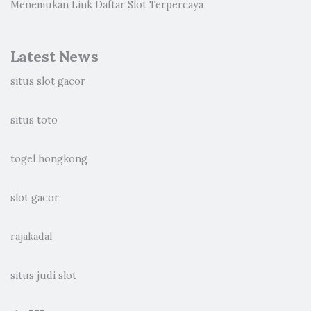
Menemukan Link Daftar Slot Terpercaya
Latest News
situs slot gacor
situs toto
togel hongkong
slot gacor
rajakadal
situs judi slot