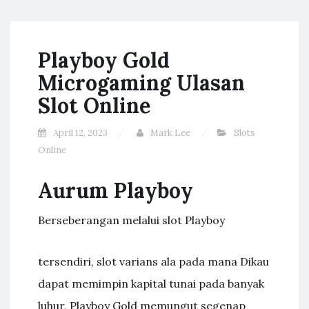
Playboy Gold
Microgaming Ulasan
Slot Online
April 12, 2023
Mark Lee
Slots
Online
Aurum Playboy
Berseberangan melalui slot Playboy
tersendiri, slot varians ala pada mana Dikau
dapat memimpin kapital tunai pada banyak
luhur, Playboy Gold memungut segenap