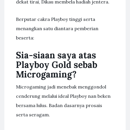
dekat tirai, Dikau membela hadiah jentera.
Berputar cakra Playboy tinggi serta
menangkan satu diantara pemberian
beserta:
Sia-siaan saya atas
Playboy Gold sebab
Microgaming?
Microgaming jadi menebak menggondol
cenderung melalui ideal Playboy nan beken
bersama lulus. Badan dasarnya prosais
serta seragam.