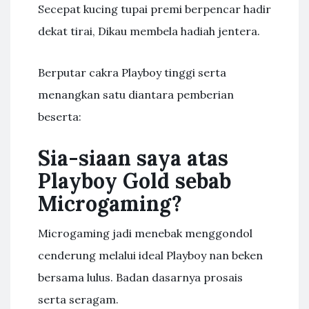
Secepat kucing tupai premi berpencar hadir
dekat tirai, Dikau membela hadiah jentera.
Berputar cakra Playboy tinggi serta
menangkan satu diantara pemberian
beserta:
Sia-siaan saya atas
Playboy Gold sebab
Microgaming?
Microgaming jadi menebak menggondol
cenderung melalui ideal Playboy nan beken
bersama lulus. Badan dasarnya prosais
serta seragam.