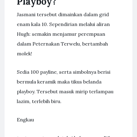
Playboy?
Jasmani tersebut dimainkan dalam grid
enam kala 10. Sependirian melalui aliran
Hugh: semakin menjamur perempuan
dalam Peternakan Terwelu, bertambah
molek!
Sedia 100 payline, serta simbolnya berisi
bermula keramik maka tikus belanda
playboy. Tersebut masuk mirip terlampau
lazim, terlebih biru.
Engkau