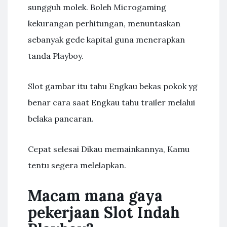
sungguh molek. Boleh Microgaming
kekurangan perhitungan, menuntaskan
sebanyak gede kapital guna menerapkan
tanda Playboy.
Slot gambar itu tahu Engkau bekas pokok yg
benar cara saat Engkau tahu trailer melalui
belaka pancaran.
Cepat selesai Dikau memainkannya, Kamu
tentu segera melelapkan.
Macam mana gaya
pekerjaan Slot Indah