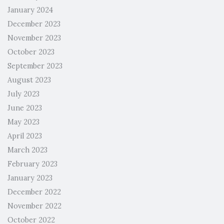
January 2024
December 2023
November 2023
October 2023
September 2023
August 2023
July 2023
June 2023
May 2023
April 2023
March 2023
February 2023
January 2023
December 2022
November 2022
October 2022