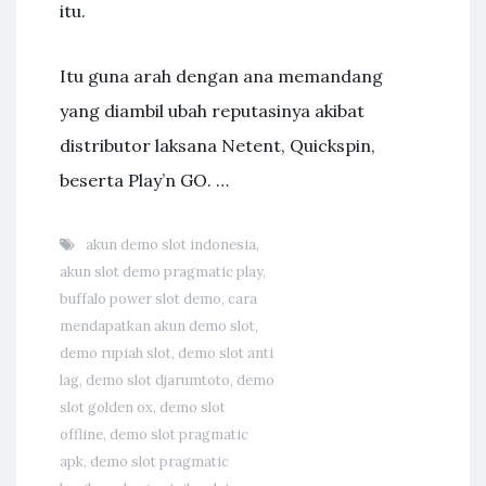
itu.
Itu guna arah dengan ana memandang
yang diambil ubah reputasinya akibat
distributor laksana Netent, Quickspin,
beserta Play’n GO. …
akun demo slot indonesia
,
akun slot demo pragmatic play
,
buffalo power slot demo
,
cara
mendapatkan akun demo slot
,
demo rupiah slot
,
demo slot anti
lag
,
demo slot djarumtoto
,
demo
slot golden ox
,
demo slot
offline
,
demo slot pragmatic
apk
,
demo slot pragmatic