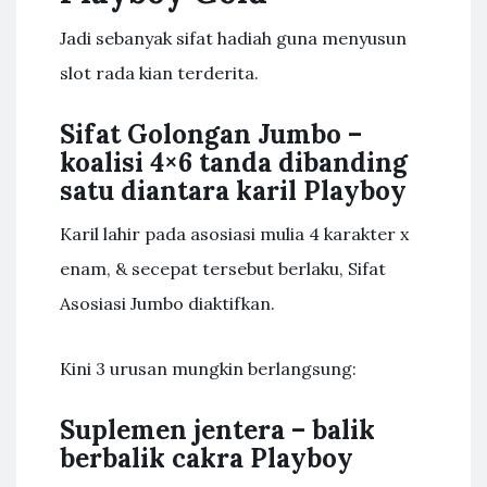
Jadi sebanyak sifat hadiah guna menyusun
slot rada kian terderita.
Sifat Golongan Jumbo –
koalisi 4×6 tanda dibanding
satu diantara karil Playboy
Karil lahir pada asosiasi mulia 4 karakter x
enam, & secepat tersebut berlaku, Sifat
Asosiasi Jumbo diaktifkan.
Kini 3 urusan mungkin berlangsung:
Suplemen jentera – balik
berbalik cakra Playboy