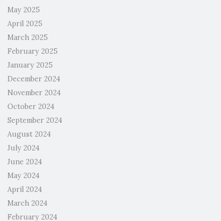
May 2025
April 2025
March 2025
February 2025
January 2025
December 2024
November 2024
October 2024
September 2024
August 2024
July 2024
June 2024
May 2024
April 2024
March 2024
February 2024