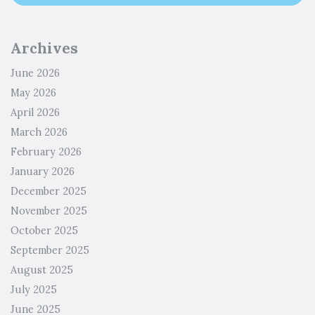
Archives
June 2026
May 2026
April 2026
March 2026
February 2026
January 2026
December 2025
November 2025
October 2025
September 2025
August 2025
July 2025
June 2025