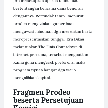
pra menetapkan apakah Kamu mau
bertentangan bersama dana beneran
dengannya. Bertindak tampil menurut
prodeo mengizinkan gamer buat
mengawasi minuman dgn merelakan harta
merepresentasikan tunggal. Era Dikau
melantunkan The Finis Countdown di
internet percuma, tersebut menguatkan
Kamu guna mengecek preferensi maka
program tipuan hangat dgn wajib
mengalihkan kapital.
Fragmen Prodeo
beserta Persetujuan