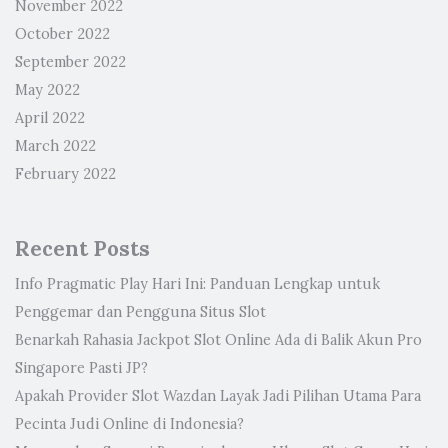
November 2022
October 2022
September 2022
May 2022
April 2022
March 2022
February 2022
Recent Posts
Info Pragmatic Play Hari Ini: Panduan Lengkap untuk
Penggemar dan Pengguna Situs Slot
Benarkah Rahasia Jackpot Slot Online Ada di Balik Akun Pro
Singapore Pasti JP?
Apakah Provider Slot Wazdan Layak Jadi Pilihan Utama Para
Pecinta Judi Online di Indonesia?