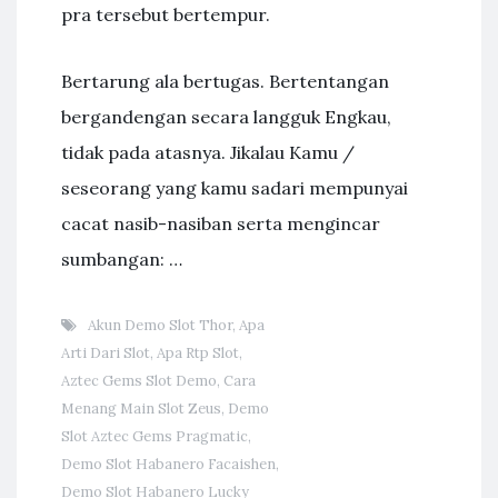
pra tersebut bertempur.
Bertarung ala bertugas. Bertentangan
bergandengan secara langguk Engkau,
tidak pada atasnya. Jikalau Kamu /
seseorang yang kamu sadari mempunyai
cacat nasib-nasiban serta mengincar
sumbangan: …
Akun Demo Slot Thor
,
Apa
Arti Dari Slot
,
Apa Rtp Slot
,
Aztec Gems Slot Demo
,
Cara
Menang Main Slot Zeus
,
Demo
Slot Aztec Gems Pragmatic
,
Demo Slot Habanero Facaishen
,
Demo Slot Habanero Lucky