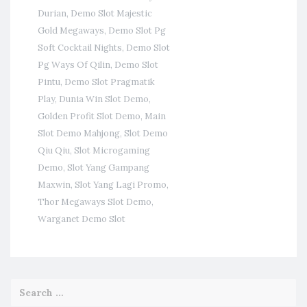
Durian
,
Demo Slot Majestic
Gold Megaways
,
Demo Slot Pg
Soft Cocktail Nights
,
Demo Slot
Pg Ways Of Qilin
,
Demo Slot
Pintu
,
Demo Slot Pragmatik
Play
,
Dunia Win Slot Demo
,
Golden Profit Slot Demo
,
Main
Slot Demo Mahjong
,
Slot Demo
Qiu Qiu
,
Slot Microgaming
Demo
,
Slot Yang Gampang
Maxwin
,
Slot Yang Lagi Promo
,
Thor Megaways Slot Demo
,
Warganet Demo Slot