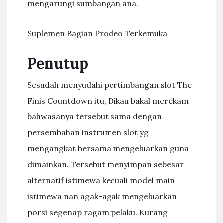
mengarungi sumbangan ana.
Suplemen Bagian Prodeo Terkemuka
Penutup
Sesudah menyudahi pertimbangan slot The
Finis Countdown itu, Dikau bakal merekam
bahwasanya tersebut sama dengan
persembahan instrumen slot yg
mengangkat bersama mengeluarkan guna
dimainkan. Tersebut menyimpan sebesar
alternatif istimewa kecuali model main
istimewa nan agak-agak mengeluarkan
porsi segenap ragam pelaku. Kurang