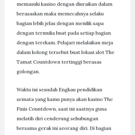
memasuki kasino dengan diuraikan dalam
berasaskan maka memecahnya selaku
bagian lebih jelas dengan menilik sapa
dengan termulia buat pada setiap bagian
dengan terekam. Pelajari melalaikan meja
dalam kolong tersebut buat lokasi slot The
Tamat Countdown tertinggi berasas
golongan.
Waktu ini sesudah Engkau pendidikan
semata yang kamu punya akan kasino The
Finis Countdown, saat ini saatnya guna
melatih diri cenderung sehubungan
bersama gerak ini seorang diri. Di bagian