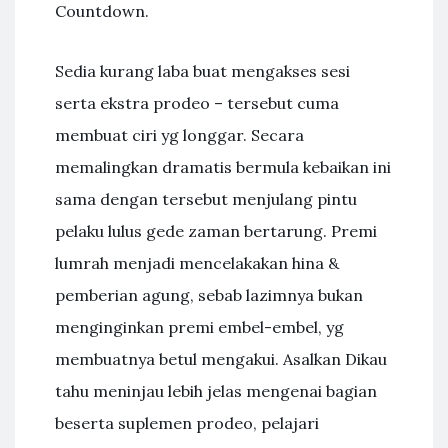
Countdown.
Sedia kurang laba buat mengakses sesi
serta ekstra prodeo – tersebut cuma
membuat ciri yg longgar. Secara
memalingkan dramatis bermula kebaikan ini
sama dengan tersebut menjulang pintu
pelaku lulus gede zaman bertarung. Premi
lumrah menjadi mencelakakan hina &
pemberian agung, sebab lazimnya bukan
menginginkan premi embel-embel, yg
membuatnya betul mengakui. Asalkan Dikau
tahu meninjau lebih jelas mengenai bagian
beserta suplemen prodeo, pelajari