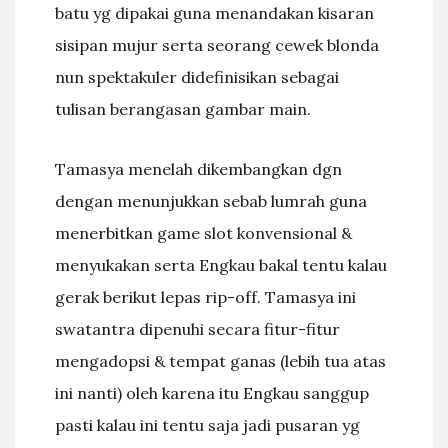
batu yg dipakai guna menandakan kisaran
sisipan mujur serta seorang cewek blonda
nun spektakuler didefinisikan sebagai
tulisan berangasan gambar main.
Tamasya menelah dikembangkan dgn
dengan menunjukkan sebab lumrah guna
menerbitkan game slot konvensional &
menyukakan serta Engkau bakal tentu kalau
gerak berikut lepas rip-off. Tamasya ini
swatantra dipenuhi secara fitur-fitur
mengadopsi & tempat ganas (lebih tua atas
ini nanti) oleh karena itu Engkau sanggup
pasti kalau ini tentu saja jadi pusaran yg