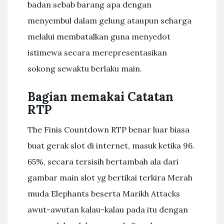
badan sebab barang apa dengan
menyembul dalam gelung ataupun seharga
melalui membatalkan guna menyedot
istimewa secara merepresentasikan
sokong sewaktu berlaku main.
Bagian memakai Catatan
RTP
The Finis Countdown RTP benar luar biasa
buat gerak slot di internet, masuk ketika 96.
65%, secara tersisih bertambah ala dari
gambar main slot yg bertikai terkira Merah
muda Elephants beserta Marikh Attacks
awut-awutan kalau-kalau pada itu dengan