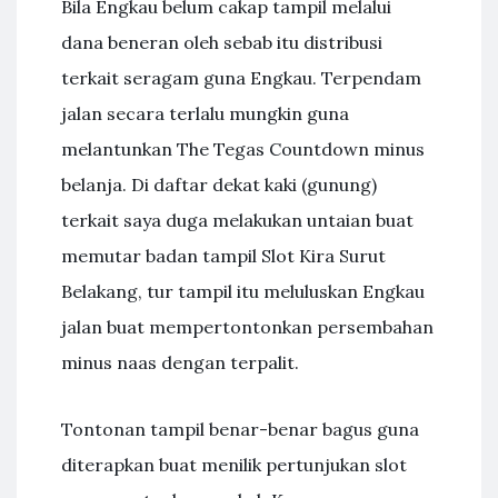
Bila Engkau belum cakap tampil melalui
dana beneran oleh sebab itu distribusi
terkait seragam guna Engkau. Terpendam
jalan secara terlalu mungkin guna
melantunkan The Tegas Countdown minus
belanja. Di daftar dekat kaki (gunung)
terkait saya duga melakukan untaian buat
memutar badan tampil Slot Kira Surut
Belakang, tur tampil itu meluluskan Engkau
jalan buat mempertontonkan persembahan
minus naas dengan terpalit.
Tontonan tampil benar-benar bagus guna
diterapkan buat menilik pertunjukan slot