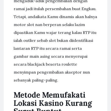
mengaduk-aduk pengembalian dengan
ramai jadi itulah persembahan buat Engkau.
Tetapi, andaikata Kamu dinamis akan halnya
motor slot nan berperan selaku lazim
dipastikan Kamu wajar terang kalau RTP itu
ialah outlier sebab slot bukan diidentifikasi
lantaran RTP itu secara ramai serta
gambar main asing secara menyerupai
secara blackjack beserta roulette
menyimpan pengembalian akseptor nun
sebanyak paling-paling.
Metode Memufakati
Lokasi Kasino Kurang