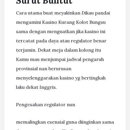
Surut Buntut
Cara utama buat meyakinkan Dikau pandai
mengamini Kasino Kurang Kolot Bungsu
sama dengan menguatkan jika kasino ini
tercatat pada daya atau regulator benar
terjamin. Dekat meja dalam kolong itu
Kamu mau menjumpai jadwal pengaruh
provinsial nan berurusan
menyelenggarakan kasino yg bertingkah
laku dekat Inggris.
Pengesahan regulator nun
memalingkan esensial guna diinginkan sama