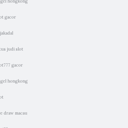
ogel hongkong
ot gacor
jakadal
tus judi slot
lot777 gacor
ogel hongkong
ot
ive draw macau