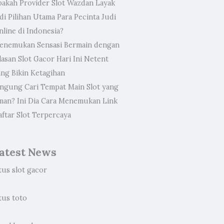
pakah Provider Slot Wazdan Layak
di Pilihan Utama Para Pecinta Judi
nline di Indonesia?
enemukan Sensasi Bermain dengan
asan Slot Gacor Hari Ini Netent
ang Bikin Ketagihan
ingung Cari Tempat Main Slot yang
man? Ini Dia Cara Menemukan Link
aftar Slot Terpercaya
atest News
tus slot gacor
tus toto