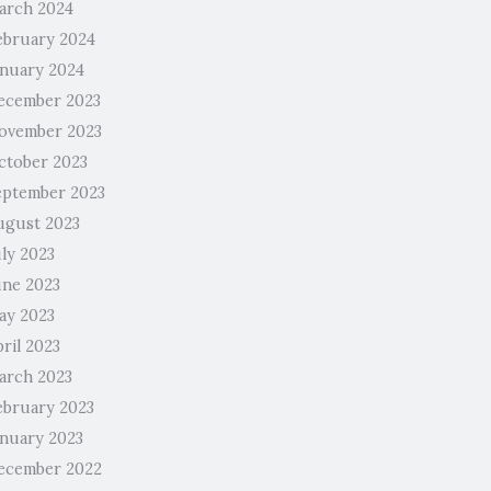
arch 2024
ebruary 2024
anuary 2024
ecember 2023
ovember 2023
ctober 2023
eptember 2023
ugust 2023
uly 2023
une 2023
ay 2023
ril 2023
arch 2023
ebruary 2023
anuary 2023
ecember 2022