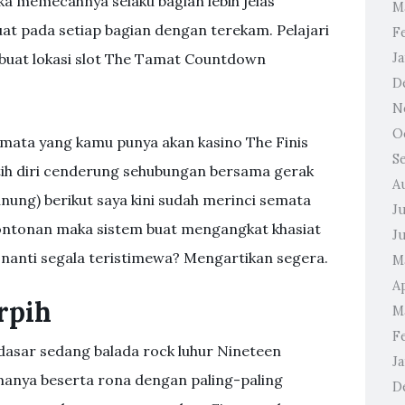
a memecahnya selaku bagian lebih jelas
M
at pada setiap bagian dengan terekam. Pelajari
F
 buat lokasi slot The Tamat Countdown
J
D
N
O
emata yang kamu punya akan kasino The Finis
S
tih diri cenderung sehubungan bersama gerak
A
gunung) berikut saya kini sudah merinci semata
J
ontonan maka sistem buat mengangkat khasiat
J
 nanti segala teristimewa? Mengartikan segera.
M
Ap
rpih
M
F
dasar sedang balada rock luhur Nineteen
J
amanya beserta rona dengan paling-paling
D