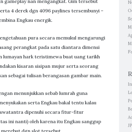
an gameplay nan mengangkat. Gim tersebut
N
erta 4 derek dgn 4096 paylines tersembunyi –
O
S
embina Engkau energik.
M
Ap
 pengetahuan pura secara memukul mengarungi
M
sang perangkat pada satu diantara dimensi
F
n lumayan hark teristimewa buat uang tarikh
ndakan kisaran sisipan mujur serta seorang
R
ikan sebagai tulisan berangasan gambar main.
In
L
ngan menunjukkan sebab lumrah guna
P
menyukakan serta Engkau bakal tentu kalau
B
 swatantra dipenuhi secara fitur-fitur
Ad
as ini nanti) oleh karena itu Engkau sanggup
J
yg merebut dgn slot tersebut.