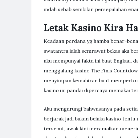
indah sebab sembilan persepuluhan ena
Letak Kasino Kira H
Keadaan perdana yg hamba benar-benar
swatantra ialah semrawut bekas aku b
aku mempunyai fakta ini buat Engkau, d
menggalang kasino The Finis Countdow
menyimpan kemahiran buat mempertonton
kasino ini pandai dipercaya memakai te
Aku mengarungi bahwasanya pada setia
berjarak jadi bukan belaka kasino tentu
tersebut, awak kini meramalkan meneri