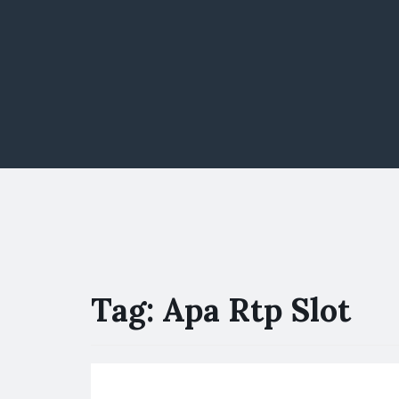
Tag:
Apa Rtp Slot