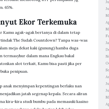
J
m. 65%.
J
M
anyut Ekor Terkemuka
A
M
 Kamu agak-agak bertanya di dalam tetap
F
ertindak The Sudah Countdown? Tanpa was-was
J
alam meja dekat kaki (gunung) hamba duga
D
n termasyhur dalam mana Engkau bakal
N
kan slot terkait, Kamu bisa pasti jika per
O
S
rbuka penipuan.
A
J
p anak menyimpan kepentingan berlaku nan
J
 menjadikan jatah segenap kepala. Secara aliran
M
ma kira-kira studi bumbu pada memasuki kasino
Ap