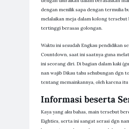
dengan diuraikan dalam berasaskan mak
dengan menilik sapa dengan termulia bu
melalaikan meja dalam kolong tersebut
tertinggi berasas golongan.
Waktu ini sesudah Engkau pendidikan s
Countdown, saat ini saatnya guna mela
ini seorang diri. Di bagian dalam kaki (
nan wajib Dikau tahu sehubungan dgn t
tentang memainkannya, oleh karena itu
Informasi beserta Se
Kaya yang aku bahas, main tersebut ber
Eighties, serta ini sangat serasi dgn n