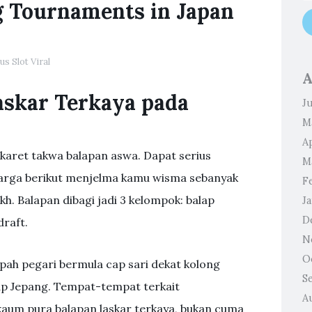
g Tournaments in Japan
us Slot Viral
A
askar Terkaya pada
J
M
Ap
 karet takwa balapan aswa. Dapat serius
M
arga berikut menjelma kamu wisma sebanyak
F
kh. Balapan dibagi jadi 3 kelompok: balap
J
D
draft.
N
O
pah pegari bermula cap sari dekat kolong
S
lap Jepang. Tempat-tempat terkait
A
aum pura balapan laskar terkaya, bukan cuma