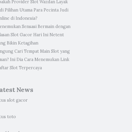
pakah Provider Slot Wazdan Layak
di Pilihan Utama Para Pecinta Judi
nline di Indonesia?
enemukan Sensasi Bermain dengan
asan Slot Gacor Hari Ini Netent
ang Bikin Ketagihan
ingung Cari Tempat Main Slot yang
man? Ini Dia Cara Menemukan Link
aftar Slot Terpercaya
atest News
tus slot gacor
tus toto