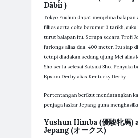
Dābii )
Tokyo Yūshun dapat menjelma balapan 
fillies serta colts berumur 3 tarikh, s
turut balapan itu. Serupa secara Trofi J
furlongs alias dua. 400 meter. Itu siap
tetapi diadakan sedang ujung Mei alias 
Shō serta selesai Satsuki Shō. Penyuka
Epsom Derby alias Kentucky Derby.
Pertentangan berikut mendatangkan kam
penjaga laskar Jepang guna menghasilka
Yushun Himba (優駿牝馬) a
Jepang (オークス)