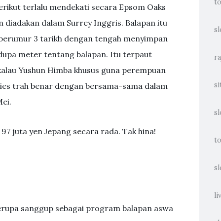
t
berikut terlalu mendekati secara Epsom Oaks
iadakan dalam Surrey Inggris. Balapan itu
sl
berumur 3 tarikh dengan tengah menyimpan
 dupa meter tentang balapan. Itu terpaut
ra
kalau Yushun Himba khusus guna perempuan
si
llies trah benar dengan bersama-sama dalam
ei.
s
7 juta yen Jepang secara rada. Tak hina!
t
sl
l
serupa sanggup sebagai program balapan aswa