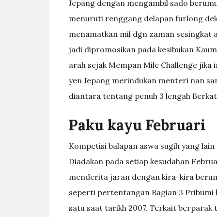
Jepang dengan mengambil sado berumur 
menuruti renggang delapan furlong dek
menamatkan mil dgn zaman sesingkat ag
jadi dipromosikan pada kesibukan Kaum 
arah sejak Mempan Mile Challenge jika 
yen Jepang merindukan menteri nan sa
diantara tentang penuh 3 lengah Berkat
Paku kayu Februari
Kompetisi balapan aswa sugih yang lain
Diadakan pada setiap kesudahan Februa
menderita jaran dengan kira-kira berum
seperti pertentangan Bagian 3 Pribumi 
satu saat tarikh 2007. Terkait berpara