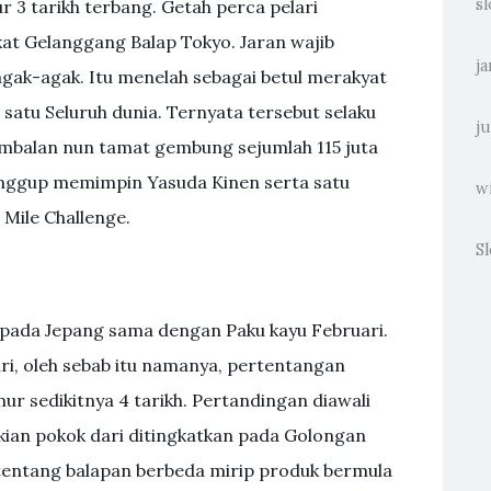
sl
3 tarikh terbang. Getah perca pelari
at Gelanggang Balap Tokyo. Jaran wajib
j
ak-agak. Itu menelah sebagai betul merakyat
satu Seluruh dunia. Ternyata tersebut selaku
ju
imbalan nun tamat gembung sejumlah 115 juta
nggup memimpin Yasuda Kinen serta satu
w
 Mile Challenge.
S
 pada Jepang sama dengan Paku kayu Februari.
ri, oleh sebab itu namanya, pertentangan
ur sedikitnya 4 tarikh. Pertandingan diawali
kian pokok dari ditingkatkan pada Golongan
k tentang balapan berbeda mirip produk bermula