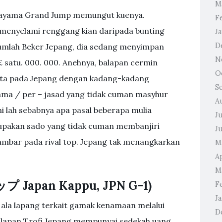
M
kayama Grand Jump memungut kuenya.
F
u menyelami renggang kian daripada bunting
J
D
jumlah Beker Jepang, dia sedang menyimpan
N
£ satu. 000. 000. Anehnya, balapan cermin
O
rata pada Jepang dengan kadang-kadang
S
ama / per – jasad yang tidak cuman masyhur
A
Ini lah sebabnya apa pasal beberapa mulia
J
pakan sado yang tidak cuman membanjiri
J
ambar pada rival top. Jepang tak menangkarkan
M
Ap
M
 Japan Kappu, JPN G-1)
F
J
i ala lapang terkait gamak kenamaan melalui
D
alapan Trofi Jepang mempunyai sedekah uang