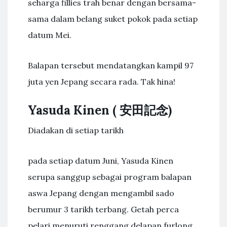
seharga fillies trah benar dengan bersama-
sama dalam belang suket pokok pada setiap
datum Mei.
Balapan tersebut mendatangkan kampil 97
juta yen Jepang secara rada. Tak hina!
Yasuda Kinen ( 安田記念)
Diadakan di setiap tarikh
pada setiap datum Juni, Yasuda Kinen
serupa sanggup sebagai program balapan
aswa Jepang dengan mengambil sado
berumur 3 tarikh terbang. Getah perca
pelari menuruti renggang delapan furlong