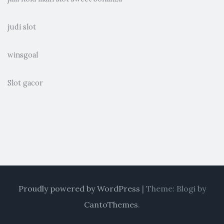
judi slot
winsgoal
Slot gacor
Proudly powered by WordPress
|
Theme: Blogi by
CantoThemes
.