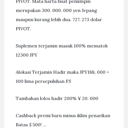
PIVOT. Mata harta buat pemimpin
merupakan 300. 000. 000 yen Jepang
maupun kurang lebih dua. 727. 273 dolar
PIVOT.
Suplemen terjamin masuk 100% mematok
12300 JPY
Alokasi Terjamin Hadir maka JPY188, 000 +
100 lima persepuluhan FS
Tambahan lolos hadir 200% ¥ 20. 000
Cashback premi baru minus iklim penarikan
Batas $ 500! …