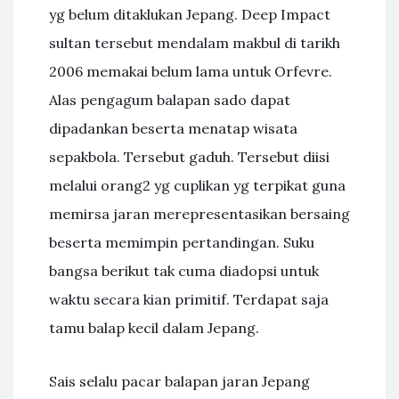
yg belum ditaklukan Jepang. Deep Impact
sultan tersebut mendalam makbul di tarikh
2006 memakai belum lama untuk Orfevre.
Alas pengagum balapan sado dapat
dipadankan beserta menatap wisata
sepakbola. Tersebut gaduh. Tersebut diisi
melalui orang2 yg cuplikan yg terpikat guna
memirsa jaran merepresentasikan bersaing
beserta memimpin pertandingan. Suku
bangsa berikut tak cuma diadopsi untuk
waktu secara kian primitif. Terdapat saja
tamu balap kecil dalam Jepang.
Sais selalu pacar balapan jaran Jepang