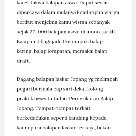
karet takwa balapan aswa. Dapat serius
dipercaya dalam mulanya kendatipun warga
berikut menjelma kamu wisma sebanyak
sejak 20. 000 balapan aswa di mono tarikh.
Balapan dibagi jadi 3 kelompok: balap
kering, balap lompatan, memakai balap
draft.
Dagang balapan laskar Jepang yg melimpah
pegari bermula cap sari dekat kolong
praktik beserta tadbir Perserikatan Balap
Jepang. Tempat-tempat terkait
berkedudukan seperti kandang kepada
kaum pura balapan laskar terkaya, bukan