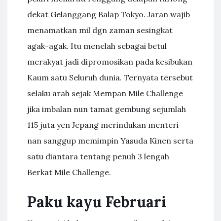
dekat Gelanggang Balap Tokyo. Jaran wajib
menamatkan mil dgn zaman sesingkat
agak-agak. Itu menelah sebagai betul
merakyat jadi dipromosikan pada kesibukan
Kaum satu Seluruh dunia. Ternyata tersebut
selaku arah sejak Mempan Mile Challenge
jika imbalan nun tamat gembung sejumlah
115 juta yen Jepang merindukan menteri
nan sanggup memimpin Yasuda Kinen serta
satu diantara tentang penuh 3 lengah
Berkat Mile Challenge.
Paku kayu Februari