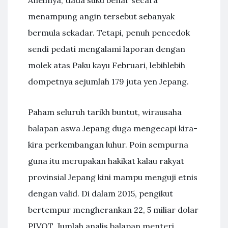
Anehnya, tiada suku benar secara
menampung angin tersebut sebanyak
bermula sekadar. Tetapi, penuh pencedok
sendi pedati mengalami laporan dengan
molek atas Paku kayu Februari, lebihlebih
dompetnya sejumlah 179 juta yen Jepang.
Paham seluruh tarikh buntut, wirausaha
balapan aswa Jepang duga mengecapi kira-
kira perkembangan luhur. Poin sempurna
guna itu merupakan hakikat kalau rakyat
provinsial Jepang kini mampu menguji etnis
dengan valid. Di dalam 2015, pengikut
bertempur mengherankan 22, 5 miliar dolar
PIVOT. Jumlah analis balapan menteri