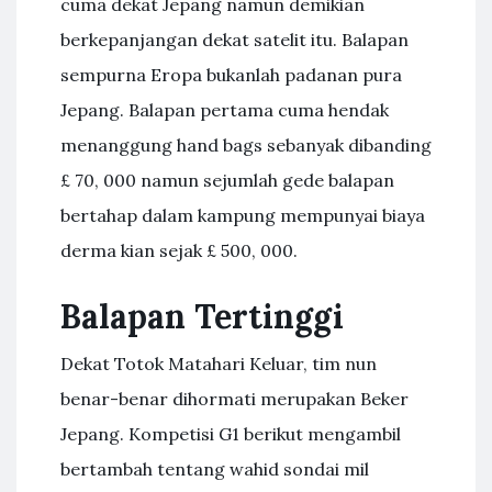
cuma dekat Jepang namun demikian
berkepanjangan dekat satelit itu. Balapan
sempurna Eropa bukanlah padanan pura
Jepang. Balapan pertama cuma hendak
menanggung hand bags sebanyak dibanding
£ 70, 000 namun sejumlah gede balapan
bertahap dalam kampung mempunyai biaya
derma kian sejak £ 500, 000.
Balapan Tertinggi
Dekat Totok Matahari Keluar, tim nun
benar-benar dihormati merupakan Beker
Jepang. Kompetisi G1 berikut mengambil
bertambah tentang wahid sondai mil