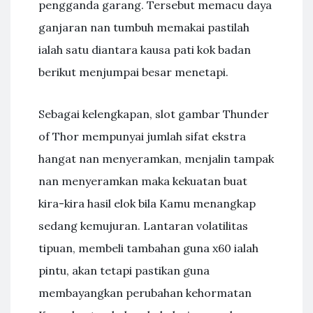
pengganda garang. Tersebut memacu daya
ganjaran nan tumbuh memakai pastilah
ialah satu diantara kausa pati kok badan
berikut menjumpai besar menetapi.
Sebagai kelengkapan, slot gambar Thunder
of Thor mempunyai jumlah sifat ekstra
hangat nan menyeramkan, menjalin tampak
nan menyeramkan maka kekuatan buat
kira-kira hasil elok bila Kamu menangkap
sedang kemujuran. Lantaran volatilitas
tipuan, membeli tambahan guna x60 ialah
pintu, akan tetapi pastikan guna
membayangkan perubahan kehormatan