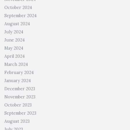
October 2024
September 2024
August 2024
July 2024
June 2024
May 2024
April 2024
March 2024
February 2024
January 2024
December 2023
November 2023
October 2023
September 2023
August 2023
July 2023