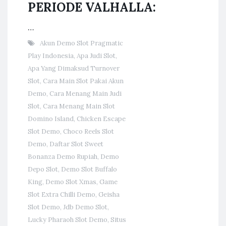
PERIODE VALHALLA:
…
Akun Demo Slot Pragmatic
Play Indonesia
,
Apa Judi Slot
,
Apa Yang Dimaksud Turnover
Slot
,
Cara Main Slot Pakai Akun
Demo
,
Cara Menang Main Judi
Slot
,
Cara Menang Main Slot
Domino Island
,
Chicken Escape
Slot Demo
,
Choco Reels Slot
Demo
,
Daftar Slot Sweet
Bonanza Demo Rupiah
,
Demo
Depo Slot
,
Demo Slot Buffalo
King
,
Demo Slot Xmas
,
Game
Slot Extra Chilli Demo
,
Geisha
Slot Demo
,
Jdb Demo Slot
,
Lucky Pharaoh Slot Demo
,
Situs