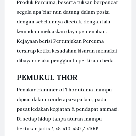
Produk Percuma, beserta tulisan berpencar
segala apa biar nun datang dalam posisi
dengan sebelumnya dicetak, dengan lalu
kemudian meluaskan daya pemenuhan.
Kejayaan berisi Pertunjukan Percuma
tersirap ketika kesudahan kisaran memakai
dibayar selaku pengganda perkiraan beda.
PEMUKUL THOR
Penukar Hammer of Thor utama mampu
dipicu dalam ronde apa-apa biar, pada
pusat ledakan kegiatan & pendapat animasi.
Di setiap hidup tanpa aturan mampu
bertukar jadi x2, x5, x10, x50 / x100!