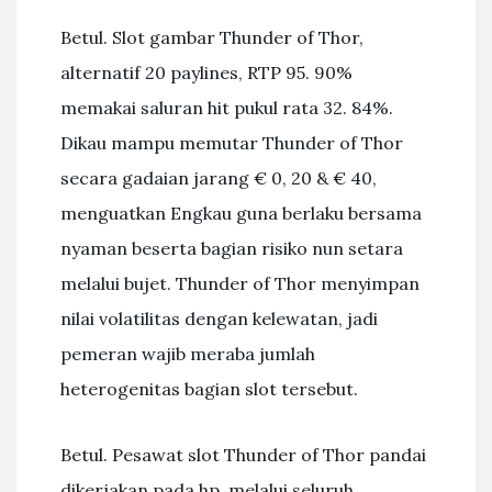
Betul. Slot gambar Thunder of Thor,
alternatif 20 paylines, RTP 95. 90%
memakai saluran hit pukul rata 32. 84%.
Dikau mampu memutar Thunder of Thor
secara gadaian jarang € 0, 20 & € 40,
menguatkan Engkau guna berlaku bersama
nyaman beserta bagian risiko nun setara
melalui bujet. Thunder of Thor menyimpan
nilai volatilitas dengan kelewatan, jadi
pemeran wajib meraba jumlah
heterogenitas bagian slot tersebut.
Betul. Pesawat slot Thunder of Thor pandai
dikerjakan pada hp, melalui seluruh