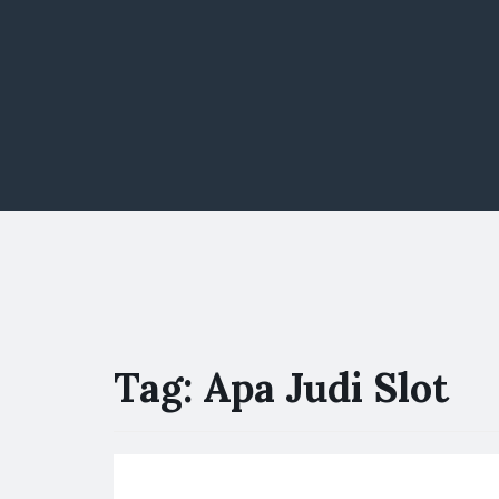
Tag:
Apa Judi Slot