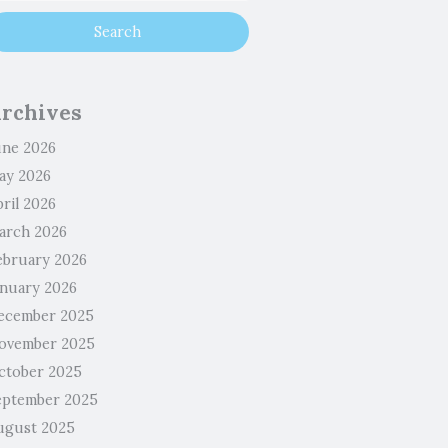
rchives
une 2026
ay 2026
ril 2026
arch 2026
ebruary 2026
anuary 2026
ecember 2025
ovember 2025
ctober 2025
eptember 2025
ugust 2025