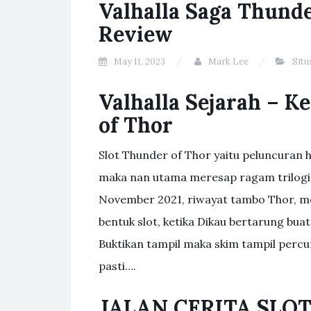
Valhalla Saga Thunde
Review
May 11, 2023
Mark Lee
Situ
Valhalla Sejarah – K
of Thor
Slot Thunder of Thor yaitu peluncuran 
maka nan utama meresap ragam trilogi v
November 2021, riwayat tambo Thor, mem
bentuk slot, ketika Dikau bertarung bu
Buktikan tampil maka skim tampil per
pasti….
JALAN CERITA SLO