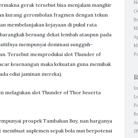
N
 bermakna gerak tersebut bisa menjalani mangkir
O
uatan kurang gerombolan fragmen dengan tekun
S
an membelanjakan kejayaan di pukul rata
M
 barangkali beruang dekat lembah ataupun pada
Ap
 positifnya mempunyai dominasi sungguh-
M
an. Tersebut memproduksi slot Thunder of
F
acar kesenangan maka kekuatan guna memihak
ada edisi jaminan mereka).
R
In
n melagukan slot Thunder of Thor beserta
L
P
B
mempunyai prospek Tambahan Buy, nan harganya
Ad
 membuat suplemen sepak bola nun berpotensi
J