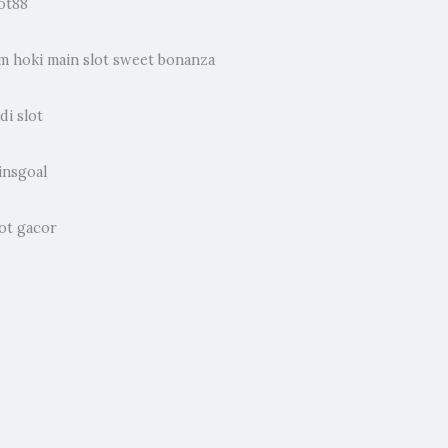
ot88
am hoki main slot sweet bonanza
di slot
insgoal
lot gacor